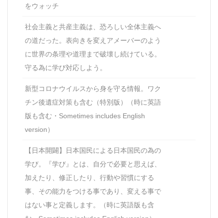
をウォッチ
社会主義と共産主義は、恐ろしい全体主義へ
の道だった。表向きを変えアメーバーのよう
に世界の条理や道理まで破壊し続けている。
守る為に学び対応しよう。
新型コロナウイルスから身を守る情報。ワク
チン後遺症対策も含む（特別版）（時に英語
版も含む・Sometimes includes English
version）
【日本開闢】日本国民による日本国民の為の
学び。『学び』とは、自分で必要と思えば、
加えたり、修正したり、行動や習慣にする
事、その能力をつける事であり、変える事で
はない事と定義します。（時に英語版も含