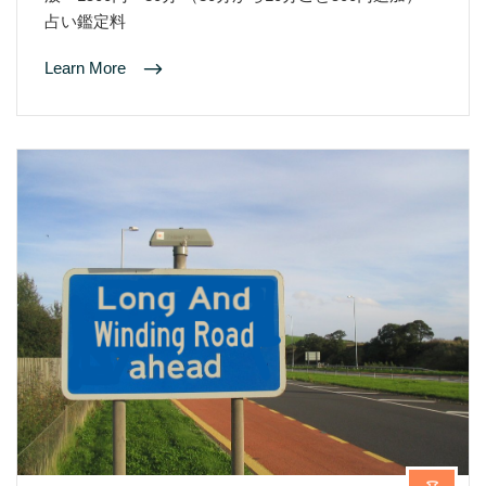
占い鑑定料
Learn More