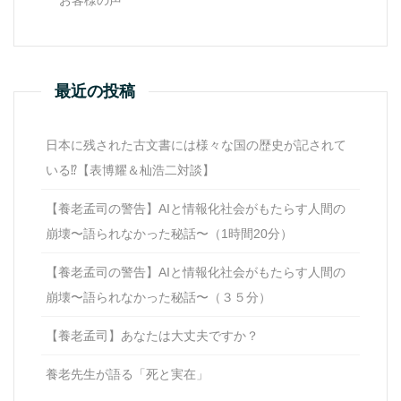
最近の投稿
日本に残された古文書には様々な国の歴史が記されて
いる⁉【表博耀＆杣浩二対談】
【養老孟司の警告】AIと情報化社会がもたらす人間の
崩壊〜語られなかった秘話〜（1時間20分）
【養老孟司の警告】AIと情報化社会がもたらす人間の
崩壊〜語られなかった秘話〜（３５分）
【養老孟司】あなたは大丈夫ですか？
養老先生が語る「死と実在」