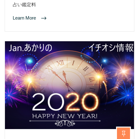
占い鑑定料
Learn More