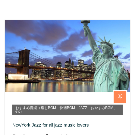
おすすめ音楽（癒しBGM、快適BGM、JAZZ、おやすみBGM、
etc）
NewYork Jazz for all jazz music lovers