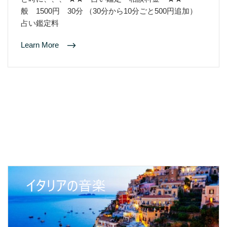
般 1500円 30分 （30分から10分ごと500円追加）
占い鑑定料
Learn More