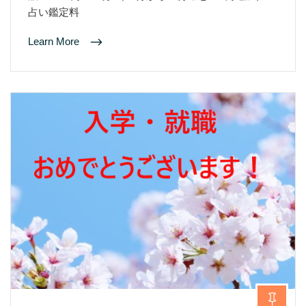
占い鑑定料
Learn More