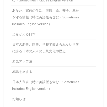
む・Sometimes includes English version）
あなた、家族の生活、健康、命、安全、幸せ
を守る情報（時に英語版も含む・Sometimes
includes English version）
よみがえる日本
日本の歴史、国史、学校で教えられない世界
に誇る日本の人々の伝統文化や歴史
運気アップ法
地球を旅する
日本人宣言（時に英語版も含む・Sometimes
includes English version）
お知らせ