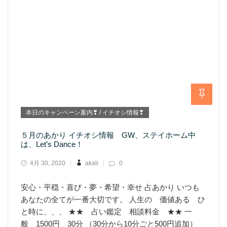
本日のキャンペーン案内❣ / イチオシ情報❣
５月のあかり イチオシ情報 GW、ステイホーム中
は、Let’s Dance！
4月 30, 2020
akali
0
安心・平穏・喜び・夢・希望・幸せ 占あかり いつも
あなたの全てが一番大切です。 人生の 価値ある ひ
と時に、、、 ★★ 占い鑑定 相談料金 ★★ 一
般 1500円 30分 （30分から10分ごと500円追加）