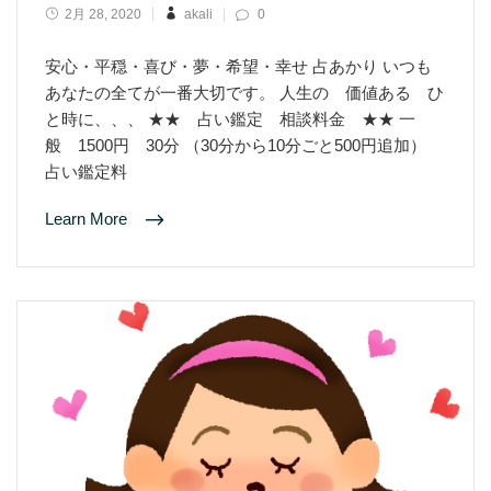
2月 28, 2020
akali
0
安心・平穏・喜び・夢・希望・幸せ 占あかり いつも
あなたの全てが一番大切です。 人生の 価値ある ひ
と時に、、、 ★★ 占い鑑定 相談料金 ★★ 一
般 1500円 30分 （30分から10分ごと500円追加）
占い鑑定料
Learn More