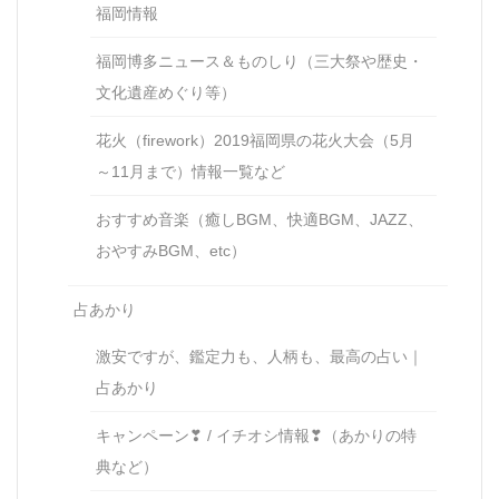
福岡情報
福岡博多ニュース＆ものしり（三大祭や歴史・
文化遺産めぐり等）
花火（firework）2019福岡県の花火大会（5月
～11月まで）情報一覧など
おすすめ音楽（癒しBGM、快適BGM、JAZZ、
おやすみBGM、etc）
占あかり
激安ですが、鑑定力も、人柄も、最高の占い｜
占あかり
キャンペーン❣ / イチオシ情報❣（あかりの特
典など）