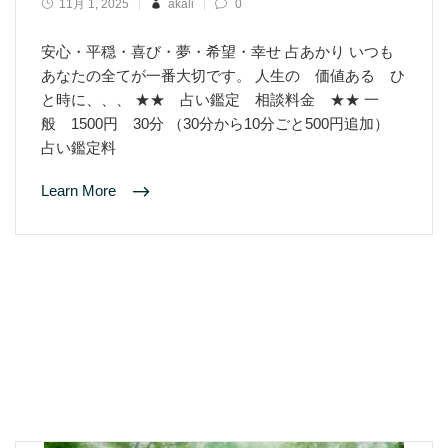
11月 1, 2025
akali
0
安心・平穏・喜び・夢・希望・幸せ 占あかり いつも
あなたの全てが一番大切です。 人生の 価値ある ひ
と時に、、、 ★★ 占い鑑定 相談料金 ★★ 一
般 1500円 30分 （30分から10分ごと500円追加）
占い鑑定料
Learn More