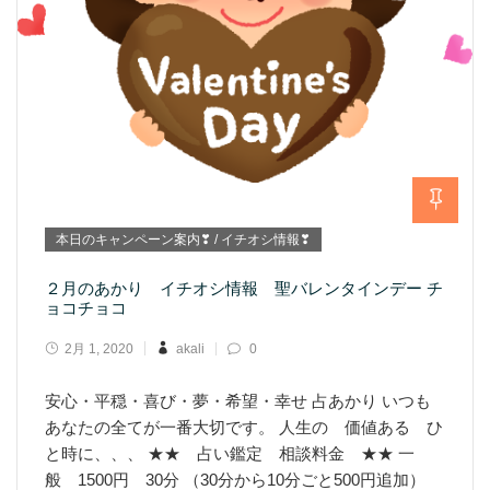
本日のキャンペーン案内❣ / イチオシ情報❣
２月のあかり イチオシ情報 聖バレンタインデー チ
ョコチョコ
2月 1, 2020
akali
0
安心・平穏・喜び・夢・希望・幸せ 占あかり いつも
あなたの全てが一番大切です。 人生の 価値ある ひ
と時に、、、 ★★ 占い鑑定 相談料金 ★★ 一
般 1500円 30分 （30分から10分ごと500円追加）