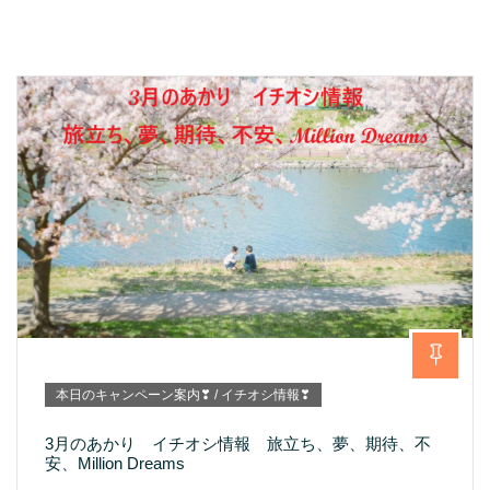
本日のキャンペーン案内❣ / イチオシ情報❣
3月のあかり イチオシ情報 旅立ち、夢、期待、不
安、Million Dreams