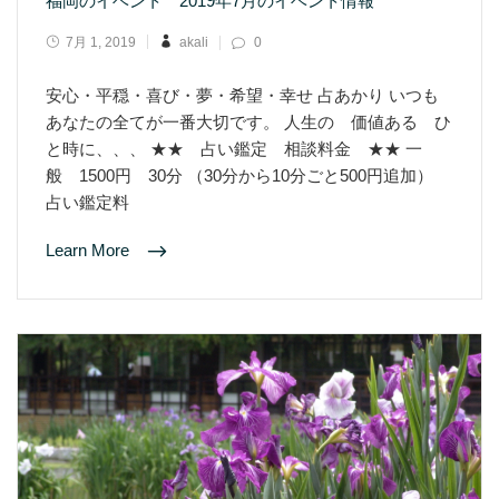
福岡のイベント 2019年7月のイベント情報
7月 1, 2019
akali
0
安心・平穏・喜び・夢・希望・幸せ 占あかり いつも
あなたの全てが一番大切です。 人生の 価値ある ひ
と時に、、、 ★★ 占い鑑定 相談料金 ★★ 一
般 1500円 30分 （30分から10分ごと500円追加）
占い鑑定料
Learn More