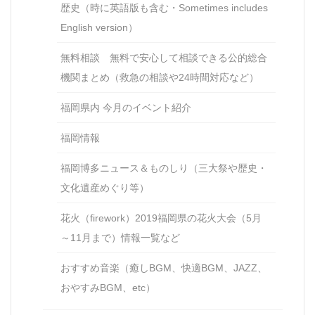
歴史（時に英語版も含む・Sometimes includes
English version）
無料相談 無料で安心して相談できる公的総合
機関まとめ（救急の相談や24時間対応など）
福岡県内 今月のイベント紹介
福岡情報
福岡博多ニュース＆ものしり（三大祭や歴史・
文化遺産めぐり等）
花火（firework）2019福岡県の花火大会（5月
～11月まで）情報一覧など
おすすめ音楽（癒しBGM、快適BGM、JAZZ、
おやすみBGM、etc）