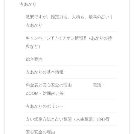
占あかり
激安ですが、鑑定力も、人柄も、最高の占い｜
占あかり
キャンペーン❣ / イチオシ情報❣（あかりの特
典など）
総合案内
占あかりの基本情報
料金表と安心安全の理由 電話・
ZOOM・対面占い等
占あかりのポリシー
占い鑑定方法と占い相談（人生相談）の心得
安心安全の理由