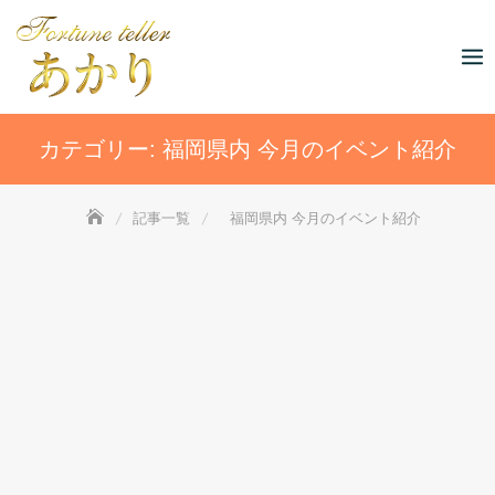
Skip
to
content
カテゴリー:
福岡県内 今月のイベント紹介
記事一覧
福岡県内 今月のイベント紹介