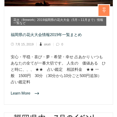
花火（firework）2019福岡県の花火大会（5月～11月まで）情報
一覧など
福岡県の花火大会情報2019年一覧まとめ
7月 15, 2019
akali
0
安心・平穏・喜び・夢・希望・幸せ 占あかり いつも
あなたの全てが一番大切です。 人生の 価値ある ひ
と時に、、、 ★★ 占い鑑定 相談料金 ★★ 一
般 1500円 30分 （30分から10分ごと500円追加）
占い鑑定料
Learn More