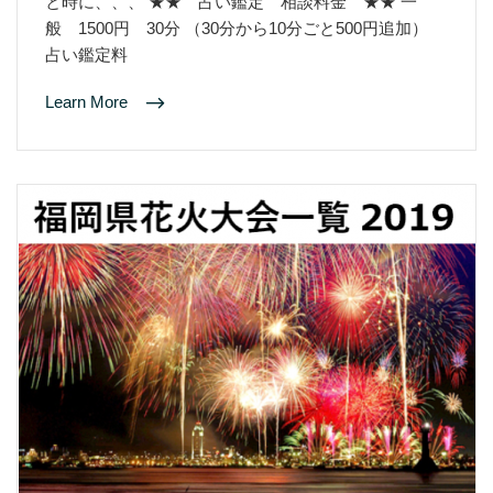
と時に、、、 ★★ 占い鑑定 相談料金 ★★ 一
般 1500円 30分 （30分から10分ごと500円追加）
占い鑑定料
Learn More