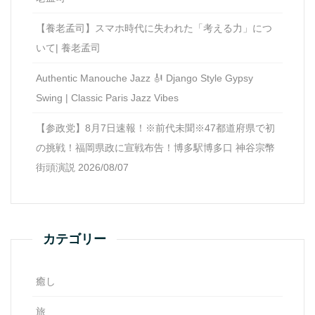
【養老孟司】スマホ時代に失われた「考える力」につ
いて| 養老孟司
Authentic Manouche Jazz 🎻 Django Style Gypsy
Swing | Classic Paris Jazz Vibes
【参政党】8月7日速報！※前代未聞※47都道府県で初
の挑戦！福岡県政に宣戦布告！博多駅博多口 神谷宗幣
街頭演説 2026/08/07
カテゴリー
癒し
旅