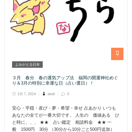
よみがえる日本
３月 春分 春の運気アップ法 福岡の開運神社めぐ
り＆3月の特別に幸運な日（占い選日）！
3月 7, 2024
akali
0
安心・平穏・喜び・夢・希望・幸せ 占あかり いつも
あなたの全てが一番大切です。 人生の 価値ある ひ
と時に、、、 ★★ 占い鑑定 相談料金 ★★ 一
般 1500円 30分 （30分から10分ごと500円追加）