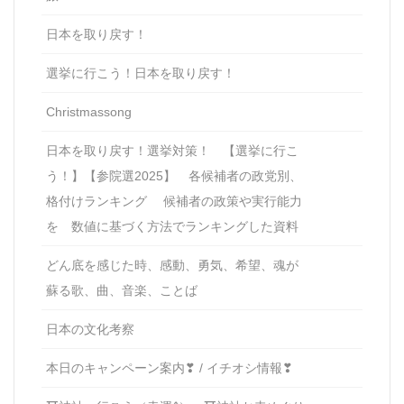
日本を取り戻す！
選挙に行こう！日本を取り戻す！
Christmassong
日本を取り戻す！選挙対策！ 【選挙に行こ
う！】【参院選2025】 各候補者の政党別、
格付けランキング 候補者の政策や実行能力
を 数値に基づく方法でランキングした資料
どん底を感じた時、感動、勇気、希望、魂が
蘇る歌、曲、音楽、ことば
日本の文化考察
本日のキャンペーン案内❣ / イチオシ情報❣