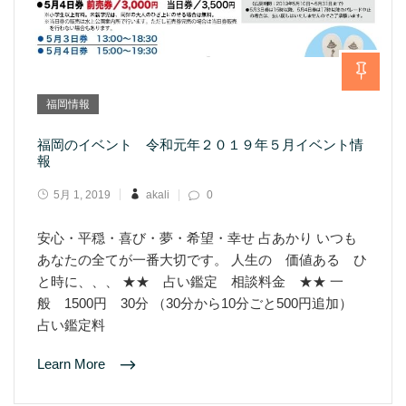
福岡情報
福岡のイベント 令和元年２０１９年５月イベント情
報
5月 1, 2019
akali
0
安心・平穏・喜び・夢・希望・幸せ 占あかり いつも
あなたの全てが一番大切です。 人生の 価値ある ひ
と時に、、、 ★★ 占い鑑定 相談料金 ★★ 一
般 1500円 30分 （30分から10分ごと500円追加）
占い鑑定料
Learn More