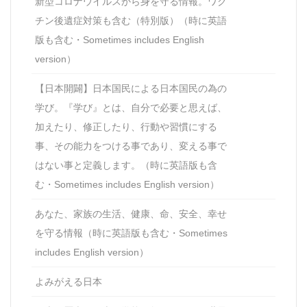
新型コロナウイルスから身を守る情報。ワク
チン後遺症対策も含む（特別版）（時に英語
版も含む・Sometimes includes English
version）
【日本開闢】日本国民による日本国民の為の
学び。『学び』とは、自分で必要と思えば、
加えたり、修正したり、行動や習慣にする
事、その能力をつける事であり、変える事で
はない事と定義します。（時に英語版も含
む・Sometimes includes English version）
あなた、家族の生活、健康、命、安全、幸せ
を守る情報（時に英語版も含む・Sometimes
includes English version）
よみがえる日本