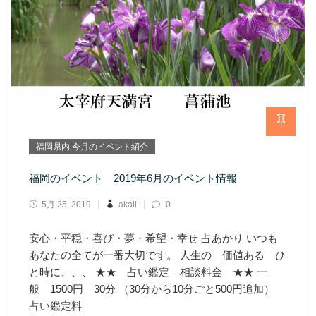
福岡県内 今月のイベント紹介
福岡のイベント 2019年6月のイベント情報
5月 25, 2019
akali
0
安心・平穏・喜び・夢・希望・幸せ 占あかり いつも
あなたの全てが一番大切です。 人生の 価値ある ひ
と時に、、、 ★★ 占い鑑定 相談料金 ★★ 一
般 1500円 30分 （30分から10分ごと500円追加）
占い鑑定料