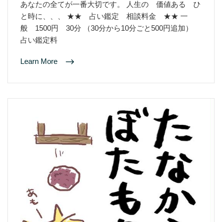
あなたの全てが一番大切です。 人生の 価値ある ひ
と時に、、、 ★★ 占い鑑定 相談料金 ★★ 一
般 1500円 30分 （30分から10分ごと500円追加）
占い鑑定料
Learn More