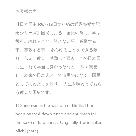
お客様の声
【日本国史 R6/4/19日文科省の通過を祝す記
念シリーズ】国民による、国民の為に、学ぶ
教科。誇れること、誇れない事、感動する
事、尊敬する事、 あらゆることをできる限
り、伝え、教え、感動して頂き、この日本国
に生まれて本当に良かったなと、 深く実感
し、本来の日本人として市民ではなく、国民
としてのわたしを知り、 人生を味わってもら
う教えが国史です。
⛩Shintoism is the wisdom of life that has
been passed down since ancient times for
the sake of happiness. Originally it was called
Michi (path)