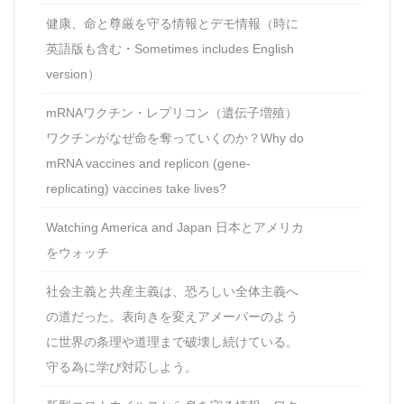
健康、命と尊厳を守る情報とデモ情報（時に
英語版も含む・Sometimes includes English
version）
mRNAワクチン・レプリコン（遺伝子増殖）
ワクチンがなぜ命を奪っていくのか？Why do
mRNA vaccines and replicon (gene-
replicating) vaccines take lives?
Watching America and Japan 日本とアメリカ
をウォッチ
社会主義と共産主義は、恐ろしい全体主義へ
の道だった。表向きを変えアメーバーのよう
に世界の条理や道理まで破壊し続けている。
守る為に学び対応しよう。