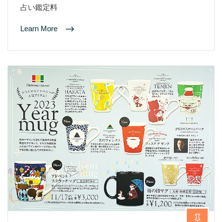
占い鑑定料
Learn More