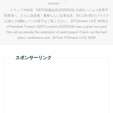
version）
トランプ大統領 NATO首脳会談(2025/6/26) 大成功！により世界平
和実現へ、さらに急加速！素晴らしい記者会見、特に(34:45)ウクライナ
記者との感動シーンの様子をご覧ください。😊FOXnews LIVE NOWよ
りPresident Trump’s NATO summit (2025/6/26) was a great success!
This will accelerate the realization of world peace! Check out the best
press conference ever. 😊From FOXnews LIVE NOW
スポンサーリンク