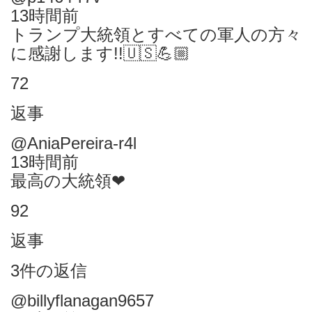
13時間前
トランプ大統領とすべての軍人の方々
に感謝します!!🇺🇸💪🏼
72
返事
@AniaPereira-r4l
13時間前
最高の大統領❤
92
返事
3件の返信
@billyflanagan9657