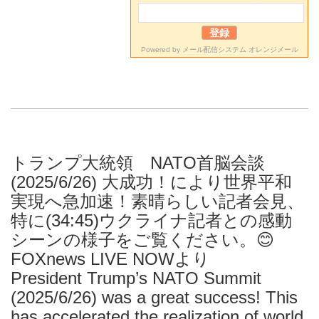
Powered by
メール配信システム オレンジメール
トランプ大統領 NATO首脳会談
(2025/6/26) 大成功！により世界平和
実現へ急加速！素晴らしい記者会見、
特に(34:45)ウクライナ記者との感動
シーンの様子をご覧ください。😊
FOXnews LIVE NOWより
President Trump’s NATO Summit
(2025/6/26) was a great success! This
has accelerated the realization of world