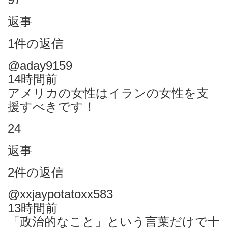
返事
1件の返信
@aday9159
14時間前
アメリカの女性はイランの女性を支
援すべきです！
24
返事
2件の返信
@xxjaypotatoxx583
13時間前
「政治的なこと」という言葉だけで十