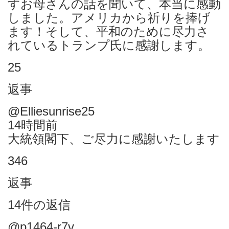
すお母さんの話を聞いて、本当に感動
しました。アメリカから祈りを捧げ
ます！そして、平和のために尽力さ
れているトランプ氏に感謝します。
25
返事
@Elliesunrise25
14時間前
大統領閣下、ご尽力に感謝いたします
346
返事
14件の返信
@p1464-r7v