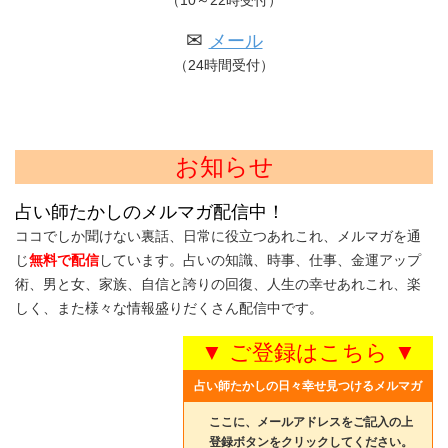
（10～22時受付）
✉
メール
（24時間受付）
お知らせ
占い師たかしのメルマガ配信中！
ココでしか聞けない裏話、日常に役立つあれこれ、メルマガを通
じ
無料で配信
しています。占いの知識、時事、仕事、金運アップ
術、男と女、家族、自信と誇りの回復、人生の幸せあれこれ、楽
しく、また様々な情報盛りだくさん配信中です。
▼ ご登録はこちら ▼
占い師たかしの日々幸せ見つけるメルマガ
ここに、メールアドレスをご記入の上
登録ボタンをクリックしてください。