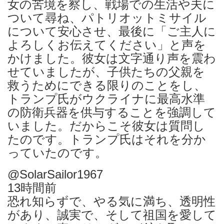
女の苦境を察し、戦場での生活や夫に
ついて尋ね、パトリオットミサイル
について安心させ、最後に「ご主人に
よろしくお伝えてください」と声を
かけました。彼女は文字通り声を震わ
せていましたが、子供たちの父親を
救うためにできる限りのことをし、
トランプ氏がウクライナに最高水準
の防衛兵器を供与することを強調して
いました。だからこそ彼女は質問し
たのです。トランプ氏はそれを分か
っていたのです。
@SolarSailor1967
13時間前
恐れ知らずで、やる気に満ち、透明性
があり、誠実で、そして祖国を愛して