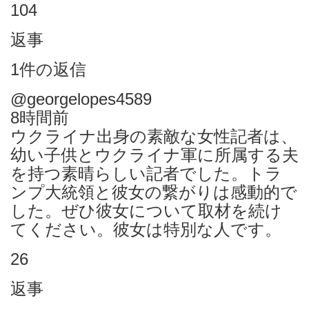
104
返事
1件の返信
@georgelopes4589
8時間前
ウクライナ出身の素敵な女性記者は、
幼い子供とウクライナ軍に所属する夫
を持つ素晴らしい記者でした。トラ
ンプ大統領と彼女の繋がりは感動的で
した。ぜひ彼女について取材を続け
てください。彼女は特別な人です。
26
返事