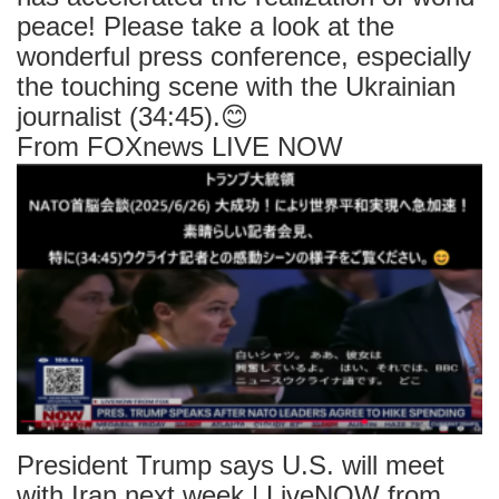
peace! Please take a look at the
wonderful press conference, especially
the touching scene with the Ukrainian
journalist (34:45).😊
From FOXnews LIVE NOW
President Trump says U.S. will meet
with Iran next week | LiveNOW from