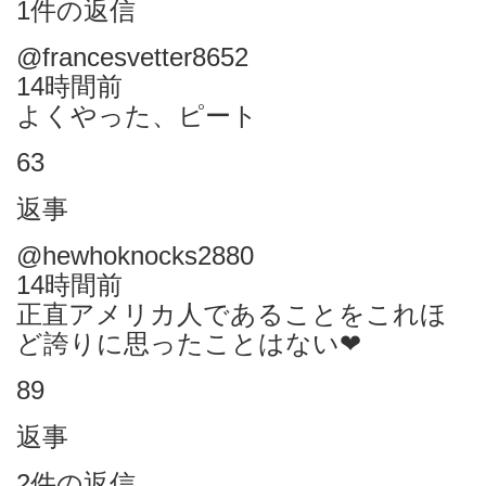
1件の返信
@francesvetter8652
14時間前
よくやった、ピート
63
返事
@hewhoknocks2880
14時間前
正直アメリカ人であることをこれほ
ど誇りに思ったことはない❤
89
返事
2件の返信