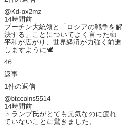
@Kd-ox2mz
14時間前
プーチン大統領と「ロシアの戦争を解
決する」ことについてよく言った👍
平和が広がり、世界経済が力強く前進
しますように🕊️
46
返事
1件の返信
@btccoins5514
14時間前
トランプ氏がとても元気なのに疲れ
ていないことに驚きました。