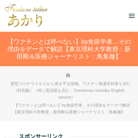
Skip
to
content
【ワクチンとは呼べない】by免疫学者…その
理由をデータで解説【東京理科大学教授：新
田剛＆医療ジャーナリスト：鳥集徹】
新型コロナウイルスから身を守る情報。ワクチン後遺症対策も含む
（特別版）（時に英語版も含む・Sometimes includes English
version）
【ワクチンとは呼べない】by免疫学者…その理由をデータで解説
【東京理科大学教授：新田剛＆医療ジャーナリスト：鳥集徹】
スポンサーリンク