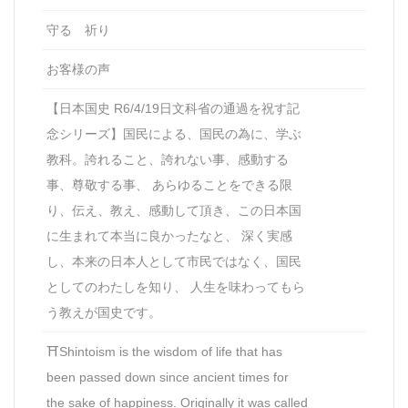
守る 祈り
お客様の声
【日本国史 R6/4/19日文科省の通過を祝す記
念シリーズ】国民による、国民の為に、学ぶ
教科。誇れること、誇れない事、感動する
事、尊敬する事、 あらゆることをできる限
り、伝え、教え、感動して頂き、この日本国
に生まれて本当に良かったなと、 深く実感
し、本来の日本人として市民ではなく、国民
としてのわたしを知り、 人生を味わってもら
う教えが国史です。
⛩Shintoism is the wisdom of life that has
been passed down since ancient times for
the sake of happiness. Originally it was called