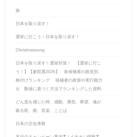
旅
日本を取り戻す！
選挙に行こう！日本を取り戻す！
Christmassong
日本を取り戻す！選挙対策！ 【選挙に行こ
う！】【参院選2025】 各候補者の政党別、
格付けランキング 候補者の政策や実行能力
を 数値に基づく方法でランキングした資料
どん底を感じた時、感動、勇気、希望、魂が
蘇る歌、曲、音楽、ことば
日本の文化考察
本日のキャンペーン案内❣ / イチオシ情報❣