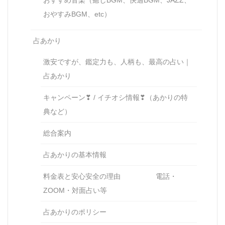
おすすめ音楽（癒しBGM、快適BGM、JAZZ、
おやすみBGM、etc）
占あかり
激安ですが、鑑定力も、人柄も、最高の占い｜
占あかり
キャンペーン❣ / イチオシ情報❣（あかりの特
典など）
総合案内
占あかりの基本情報
料金表と安心安全の理由 電話・
ZOOM・対面占い等
占あかりのポリシー