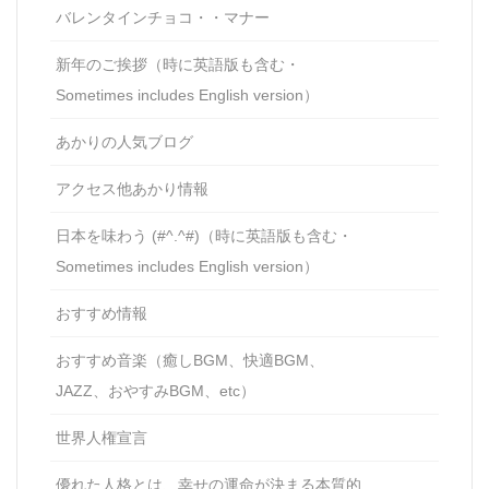
バレンタインチョコ・・マナー
新年のご挨拶（時に英語版も含む・
Sometimes includes English version）
あかりの人気ブログ
アクセス他あかり情報
日本を味わう (#^.^#)（時に英語版も含む・
Sometimes includes English version）
おすすめ情報
おすすめ音楽（癒しBGM、快適BGM、
JAZZ、おやすみBGM、etc）
世界人権宣言
優れた人格とは、幸せの運命が決まる本質的