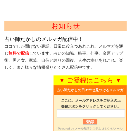
お知らせ
占い師たかしのメルマガ配信中！
ココでしか聞けない裏話、日常に役立つあれこれ、メルマガを通
じ
無料で配信
しています。占いの知識、時事、仕事、金運アップ
術、男と女、家族、自信と誇りの回復、人生の幸せあれこれ、楽
しく、また様々な情報盛りだくさん配信中です。
▼ ご登録はこちら ▼
占い師たかしの日々幸せ見つけるメルマガ
ここに、メールアドレスをご記入の上
登録ボタンをクリックしてください。
Powered by
メール配信システム オレンジメール