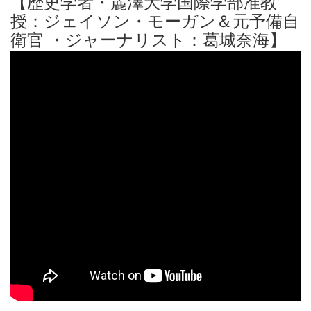
【歴史学者・麗澤大学国際学部准教
授：ジェイソン・モーガン＆元予備自
衛官 ・ジャーナリスト：葛城奈海】