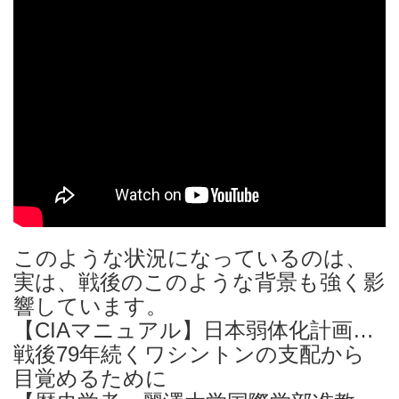
このような状況になっているのは、
実は、戦後のこのような背景も強く影
響しています。
【CIAマニュアル】日本弱体化計画…
戦後79年続くワシントンの支配から
目覚めるために