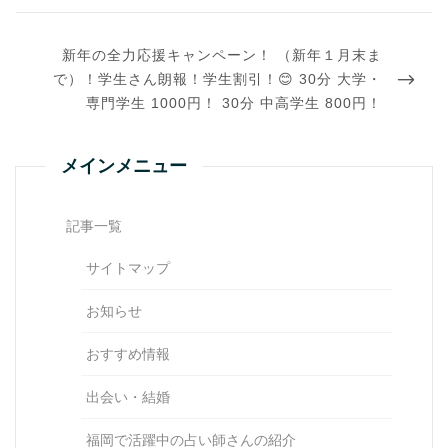
NEXT
新年の全力応援キャンペーン！ （新年１月末ま
POST
で）！学生さん朗報！学生割引！😊 30分 大学・
専門学生 1000円！ 30分 中高学生 800円！
メインメニュー
記事一覧
サイトマップ
お知らせ
おすすめ情報
出会い・結婚
福岡で活躍中の占い師さんの紹介