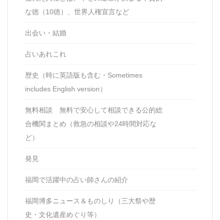
な徳（10徳）、世界人権宣言など
出会い・結婚
占いあれこれ
歴史（時に英語版も含む・Sometimes
includes English version）
無料相談 無料で安心して相談できる公的総
合機関まとめ（救急の相談や24時間対応な
ど）
発見
福岡で活躍中の占い師さんの紹介
福岡博多ニュース＆ものしり（三大祭や歴
史・文化遺産めぐり等）