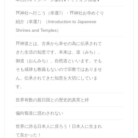
⛩神社へ行こう（幸運⤴）・⛩神社お寺めぐり
紹介（幸運⤴）（Introduction to Japanese
Shrines and Temples）
⛩神道とは、古来から幸せの為に伝承されて
きた生活の知恵です。本来は、道（みち）、
御道（おんみち）、自然道といいます。そも
そも戒律も教義もないので宗教ではありませ
ん。伝承されてきた知恵を大切にしていま
す。
世界有数の親日国との歴史的真実と絆
偏向報道に惑わされない
世界に誇る日本人に戻ろう！日本人に生まれ
て良かった！