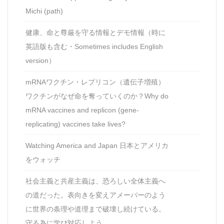
Michi (path)
健康、命と尊厳を守る情報とデモ情報（時に
英語版も含む・Sometimes includes English
version）
mRNAワクチン・レプリコン（遺伝子増殖）
ワクチンがなぜ命を奪っていくのか？Why do
mRNA vaccines and replicon (gene-
replicating) vaccines take lives?
Watching America and Japan 日本とアメリカ
をウォッチ
社会主義と共産主義は、恐ろしい全体主義へ
の道だった。表向きを変えアメーバーのよう
に世界の条理や道理まで破壊し続けている。
守る為に学び対応しよう。