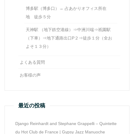
博多駅（博多口）→ 占あかりオフィス所在
地 徒歩５分
天神駅 （地下鉄空港線）⇒中洲川端⇒祇園駅
（下車）⇒地下通路出口P２⇒徒歩１分（全お
よそ１３分）
よくある質問
お客様の声
最近の投稿
Django Reinhardt and Stephane Grappelli – Quintette
du Hot Club de France | Gypsy Jazz Manuoche