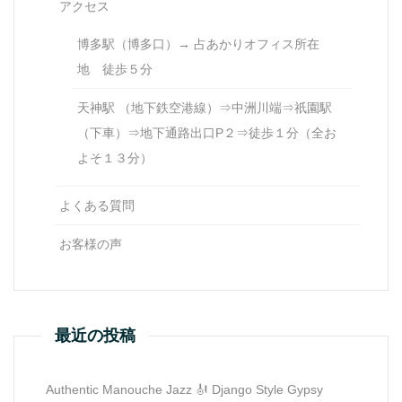
アクセス
博多駅（博多口）→ 占あかりオフィス所在
地 徒歩５分
天神駅 （地下鉄空港線）⇒中洲川端⇒祇園駅
（下車）⇒地下通路出口P２⇒徒歩１分（全お
よそ１３分）
よくある質問
お客様の声
最近の投稿
Authentic Manouche Jazz 🎻 Django Style Gypsy