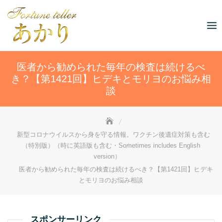
Skip
to
content
医者から勧められた毎年の検査は続けるべ
き？【第1421回】ヒデキとモリヨのお悩み相
談
新型コロナウイルスから身を守る情報。ワクチン後遺症対策も含む
（特別版）（時に英語版も含む・Sometimes includes English
version）
医者から勧められた毎年の検査は続けるべき？【第1421回】ヒデキ
とモリヨのお悩み相談
スポンサーリンク