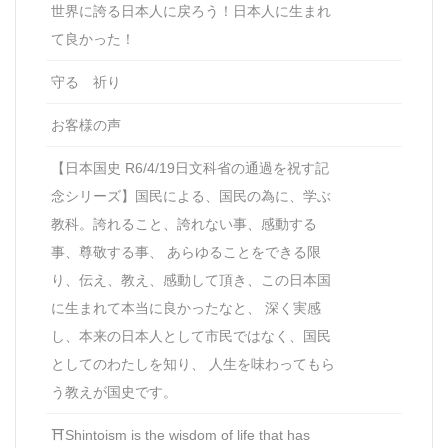
世界に誇る日本人に戻ろう！日本人に生まれ
て良かった！
守る 祈り
お客様の声
【日本国史 R6/4/19日文科省の通過を祝す記
念シリーズ】国民による、国民の為に、学ぶ
教科。誇れること、誇れない事、感動する
事、尊敬する事、 あらゆることをできる限
り、伝え、教え、感動して頂き、この日本国
に生まれて本当に良かったなと、 深く実感
し、本来の日本人として市民ではなく、国民
としてのわたしを知り、 人生を味わってもら
う教えが国史です。
⛩Shintoism is the wisdom of life that has