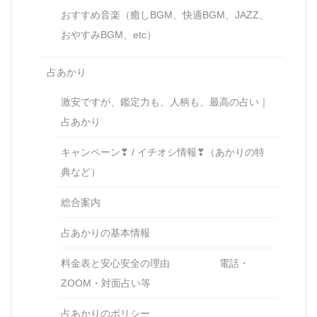
おすすめ音楽（癒しBGM、快適BGM、JAZZ、
おやすみBGM、etc）
占あかり
激安ですが、鑑定力も、人柄も、最高の占い｜
占あかり
キャンペーン❣ / イチオシ情報❣（あかりの特
典など）
総合案内
占あかりの基本情報
料金表と安心安全の理由 電話・
ZOOM・対面占い等
占あかりのポリシー