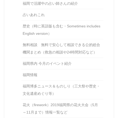
福岡で活躍中の占い師さんの紹介
占いあれこれ
歴史（時に英語版も含む・Sometimes includes
English version）
無料相談 無料で安心して相談できる公的総合
機関まとめ（救急の相談や24時間対応など）
福岡県内 今月のイベント紹介
福岡情報
福岡博多ニュース＆ものしり（三大祭や歴史・
文化遺産めぐり等）
花火（firework）2019福岡県の花火大会（5月
～11月まで）情報一覧など