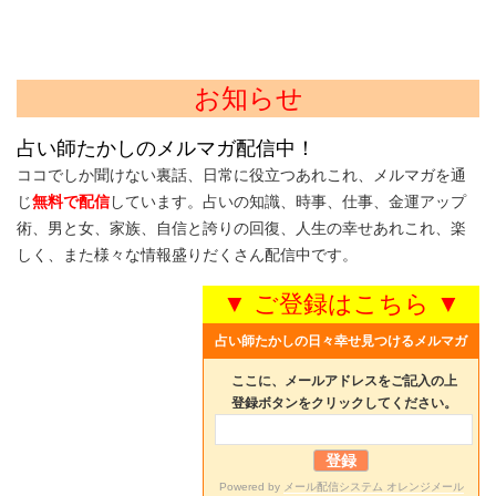
お知らせ
占い師たかしのメルマガ配信中！
ココでしか聞けない裏話、日常に役立つあれこれ、メルマガを通
じ
無料で配信
しています。占いの知識、時事、仕事、金運アップ
術、男と女、家族、自信と誇りの回復、人生の幸せあれこれ、楽
しく、また様々な情報盛りだくさん配信中です。
▼ ご登録はこちら ▼
占い師たかしの日々幸せ見つけるメルマガ
ここに、メールアドレスをご記入の上
登録ボタンをクリックしてください。
Powered by
メール配信システム オレンジメール