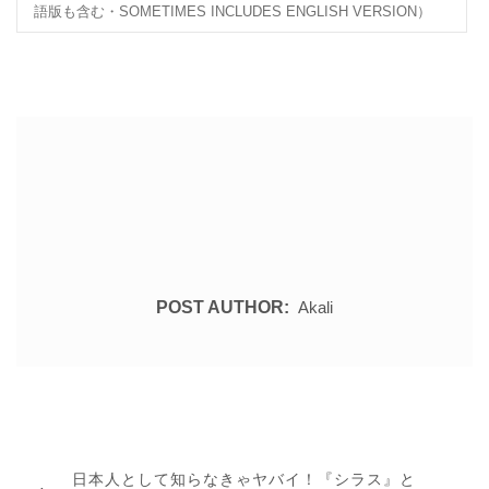
語版も含む・SOMETIMES INCLUDES ENGLISH VERSION）
POST AUTHOR:
Akali
投
稿
PREVIOUS
日本人として知らなきゃヤバイ！『シラス』と
ナ