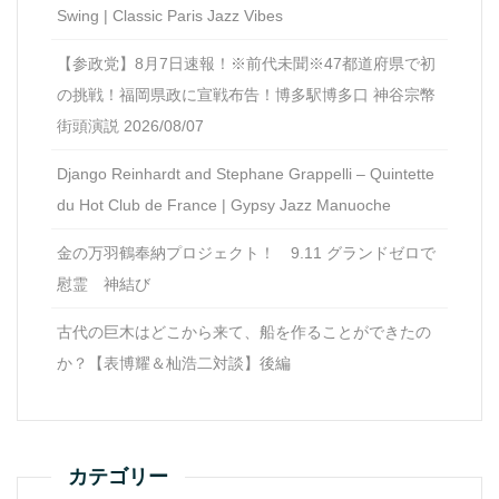
Swing | Classic Paris Jazz Vibes
【参政党】8月7日速報！※前代未聞※47都道府県で初
の挑戦！福岡県政に宣戦布告！博多駅博多口 神谷宗幣
街頭演説 2026/08/07
Django Reinhardt and Stephane Grappelli – Quintette
du Hot Club de France | Gypsy Jazz Manuoche
金の万羽鶴奉納プロジェクト！ 9.11 グランドゼロで
慰霊 神結び
古代の巨木はどこから来て、船を作ることができたの
か？【表博耀＆杣浩二対談】後編
カテゴリー