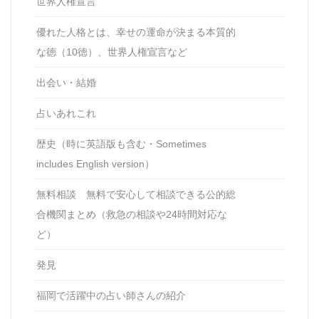
世界人権宣言
優れた人格とは、幸せの運命が決まる本質的
な徳（10徳）、世界人権宣言など
出会い・結婚
占いあれこれ
歴史（時に英語版も含む・Sometimes
includes English version）
無料相談 無料で安心して相談できる公的総
合機関まとめ（救急の相談や24時間対応な
ど）
発見
福岡で活躍中の占い師さんの紹介