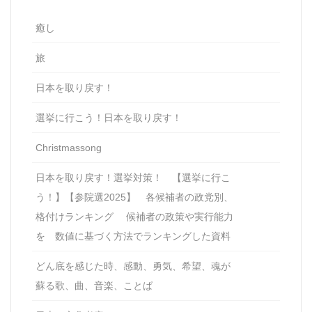
癒し
旅
日本を取り戻す！
選挙に行こう！日本を取り戻す！
Christmassong
日本を取り戻す！選挙対策！ 【選挙に行こ
う！】【参院選2025】 各候補者の政党別、
格付けランキング 候補者の政策や実行能力
を 数値に基づく方法でランキングした資料
どん底を感じた時、感動、勇気、希望、魂が
蘇る歌、曲、音楽、ことば