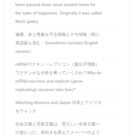
been passed down since ancient times for
the sake of happiness. Originally it was called
Michi (path)
健康、命と尊厳を守る情報とデモ情報（時に
英語版も含む・Sometimes includes English
version）
mRNAワクチン・レプリコン（遺伝子増殖）
ワクチンがなぜ命を奪っていくのか？Why do
mRNA vaccines and replicon (gene-
replicating) vaccines take lives?
Watching America and Japan 日本とアメリカ
をウォッチ
社会主義と共産主義は、恐ろしい全体主義へ
の道だった。表向きを変えアメーバーのよう