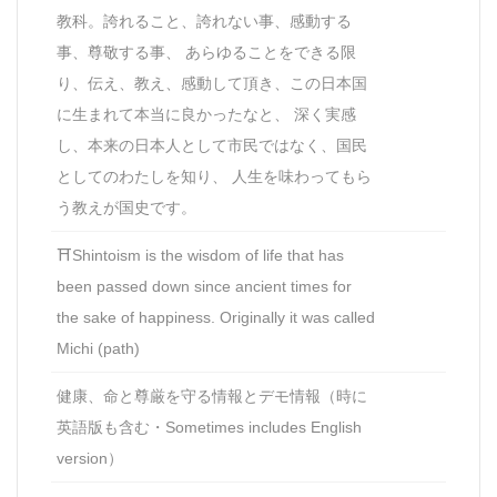
教科。誇れること、誇れない事、感動する
事、尊敬する事、 あらゆることをできる限
り、伝え、教え、感動して頂き、この日本国
に生まれて本当に良かったなと、 深く実感
し、本来の日本人として市民ではなく、国民
としてのわたしを知り、 人生を味わってもら
う教えが国史です。
⛩Shintoism is the wisdom of life that has
been passed down since ancient times for
the sake of happiness. Originally it was called
Michi (path)
健康、命と尊厳を守る情報とデモ情報（時に
英語版も含む・Sometimes includes English
version）