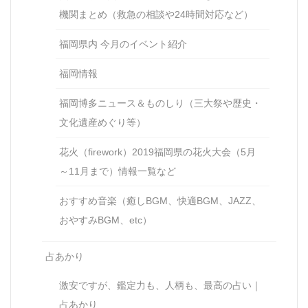
機関まとめ（救急の相談や24時間対応など）
福岡県内 今月のイベント紹介
福岡情報
福岡博多ニュース＆ものしり（三大祭や歴史・
文化遺産めぐり等）
花火（firework）2019福岡県の花火大会（5月
～11月まで）情報一覧など
おすすめ音楽（癒しBGM、快適BGM、JAZZ、
おやすみBGM、etc）
占あかり
激安ですが、鑑定力も、人柄も、最高の占い｜
占あかり