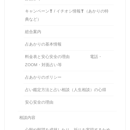
キャンペーン❣ / イチオシ情報❣（あかりの特
典など）
総合案内
占あかりの基本情報
料金表と安心安全の理由 電話・
ZOOM・対面占い等
占あかりのポリシー
占い鑑定方法と占い相談（人生相談）の心得
安心安全の理由
相談内容
心願や願望を成就したり、祈りを実現するため