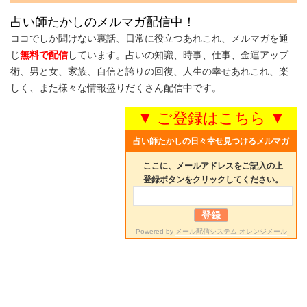
占い師たかしのメルマガ配信中！
ココでしか聞けない裏話、日常に役立つあれこれ、メルマガを通
じ
無料で配信
しています。占いの知識、時事、仕事、金運アップ
術、男と女、家族、自信と誇りの回復、人生の幸せあれこれ、楽
しく、また様々な情報盛りだくさん配信中です。
▼ ご登録はこちら ▼
占い師たかしの日々幸せ見つけるメルマガ
ここに、メールアドレスをご記入の上
登録ボタンをクリックしてください。
Powered by
メール配信システム オレンジメール