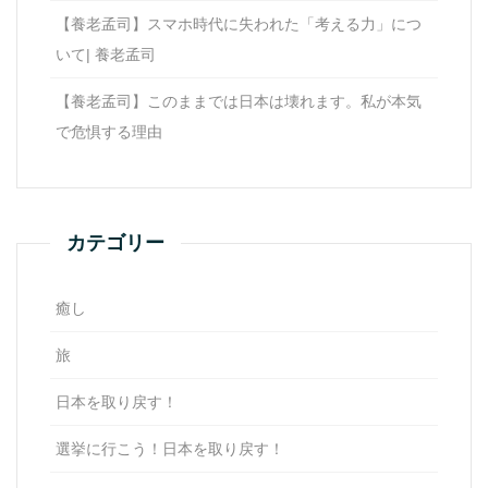
【養老孟司】スマホ時代に失われた「考える力」につ
いて| 養老孟司
【養老孟司】このままでは日本は壊れます。私が本気
で危惧する理由
カテゴリー
癒し
旅
日本を取り戻す！
選挙に行こう！日本を取り戻す！