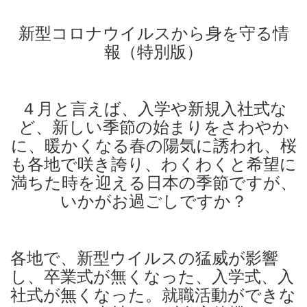
新型コロナウイルスから身を守る情
報（特別版）
４月と言えば、入学や新規入社式な
ど、新しい季節の始まりをさわやか
に、暖かくなる春の陽気に誘われ、桜
も各地で咲き誇り、わくわくと希望に
満ちた時を迎える日本の季節ですが、
いかがお過ごしですか？
各地で、新型ウイルスの猛威が影響
し、卒業式が無くなった、入学式、入
社式が無くなった。就職活動ができな