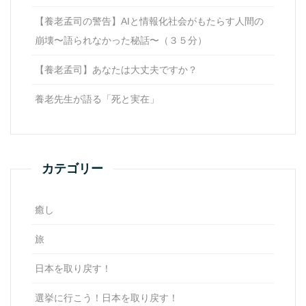
【養老孟司の警告】AIと情報化社会がもたらす人間の
崩壊〜語られなかった秘話〜（３５分）
【養老孟司】あなたは大丈夫ですか？
養老先生が語る「死と実在」
カテゴリー
癒し
旅
日本を取り戻す！
選挙に行こう！日本を取り戻す！