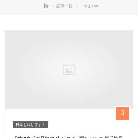
記事一覧
やまsan
日本を取り戻す！