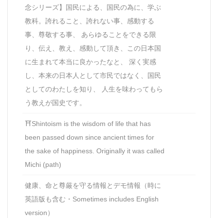
念シリーズ】国民による、国民の為に、学ぶ
教科。誇れること、誇れない事、感動する
事、尊敬する事、 あらゆることをできる限
り、伝え、教え、感動して頂き、この日本国
に生まれて本当に良かったなと、 深く実感
し、本来の日本人として市民ではなく、国民
としてのわたしを知り、 人生を味わってもら
う教えが国史です。
⛩Shintoism is the wisdom of life that has
been passed down since ancient times for
the sake of happiness. Originally it was called
Michi (path)
健康、命と尊厳を守る情報とデモ情報（時に
英語版も含む・Sometimes includes English
version）