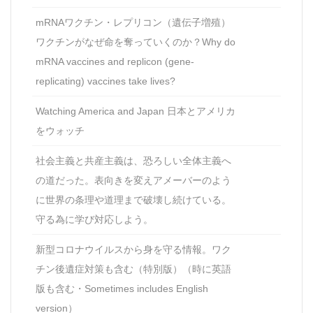
mRNAワクチン・レプリコン（遺伝子増殖）
ワクチンがなぜ命を奪っていくのか？Why do
mRNA vaccines and replicon (gene-
replicating) vaccines take lives?
Watching America and Japan 日本とアメリカ
をウォッチ
社会主義と共産主義は、恐ろしい全体主義へ
の道だった。表向きを変えアメーバーのよう
に世界の条理や道理まで破壊し続けている。
守る為に学び対応しよう。
新型コロナウイルスから身を守る情報。ワク
チン後遺症対策も含む（特別版）（時に英語
版も含む・Sometimes includes English
version）