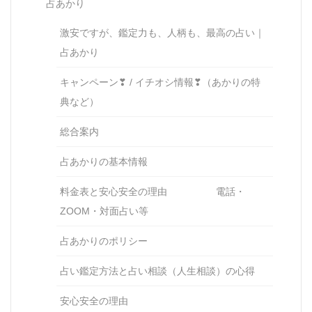
占あかり
激安ですが、鑑定力も、人柄も、最高の占い｜
占あかり
キャンペーン❣ / イチオシ情報❣（あかりの特
典など）
総合案内
占あかりの基本情報
料金表と安心安全の理由 電話・
ZOOM・対面占い等
占あかりのポリシー
占い鑑定方法と占い相談（人生相談）の心得
安心安全の理由