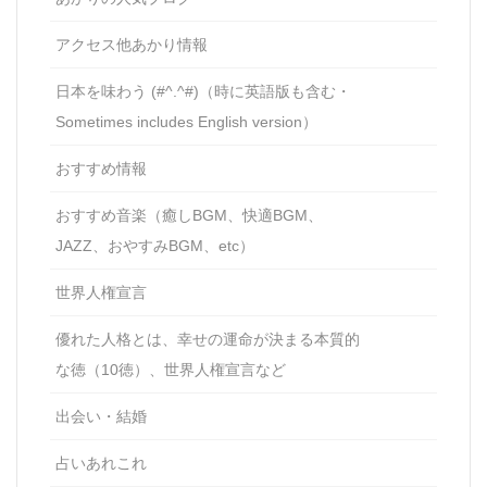
アクセス他あかり情報
日本を味わう (#^.^#)（時に英語版も含む・
Sometimes includes English version）
おすすめ情報
おすすめ音楽（癒しBGM、快適BGM、
JAZZ、おやすみBGM、etc）
世界人権宣言
優れた人格とは、幸せの運命が決まる本質的
な徳（10徳）、世界人権宣言など
出会い・結婚
占いあれこれ