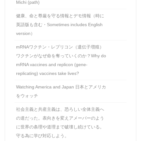
Michi (path)
健康、命と尊厳を守る情報とデモ情報（時に
英語版も含む・Sometimes includes English
version）
mRNAワクチン・レプリコン（遺伝子増殖）
ワクチンがなぜ命を奪っていくのか？Why do
mRNA vaccines and replicon (gene-
replicating) vaccines take lives?
Watching America and Japan 日本とアメリカ
をウォッチ
社会主義と共産主義は、恐ろしい全体主義へ
の道だった。表向きを変えアメーバーのよう
に世界の条理や道理まで破壊し続けている。
守る為に学び対応しよう。