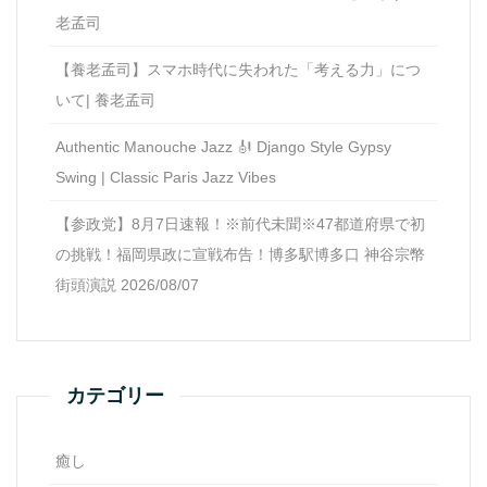
老孟司
【養老孟司】スマホ時代に失われた「考える力」につ
いて| 養老孟司
Authentic Manouche Jazz 🎻 Django Style Gypsy
Swing | Classic Paris Jazz Vibes
【参政党】8月7日速報！※前代未聞※47都道府県で初
の挑戦！福岡県政に宣戦布告！博多駅博多口 神谷宗幣
街頭演説 2026/08/07
カテゴリー
癒し