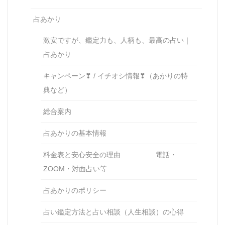
占あかり
激安ですが、鑑定力も、人柄も、最高の占い｜
占あかり
キャンペーン❣ / イチオシ情報❣（あかりの特
典など）
総合案内
占あかりの基本情報
料金表と安心安全の理由 電話・
ZOOM・対面占い等
占あかりのポリシー
占い鑑定方法と占い相談（人生相談）の心得