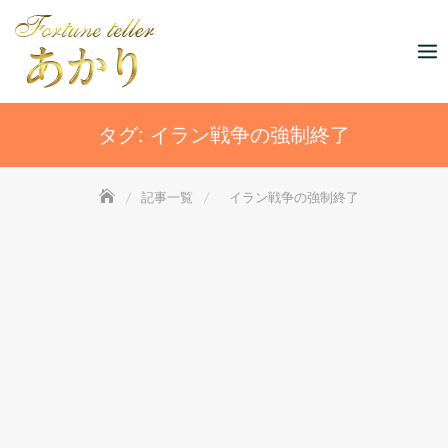
Skip
to
content
タグ:
イラン戦争の強制終了
記事一覧
イラン戦争の強制終了