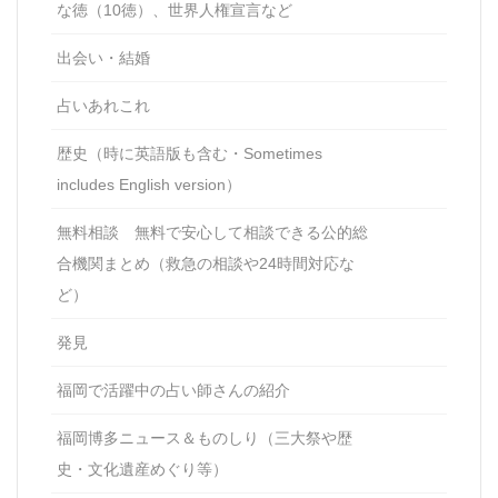
な徳（10徳）、世界人権宣言など
出会い・結婚
占いあれこれ
歴史（時に英語版も含む・Sometimes
includes English version）
無料相談 無料で安心して相談できる公的総
合機関まとめ（救急の相談や24時間対応な
ど）
発見
福岡で活躍中の占い師さんの紹介
福岡博多ニュース＆ものしり（三大祭や歴
史・文化遺産めぐり等）