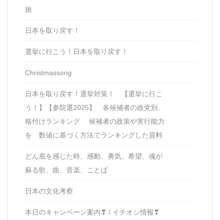
旅
日本を取り戻す！
選挙に行こう！日本を取り戻す！
Christmassong
日本を取り戻す！選挙対策！ 【選挙に行こ
う！】【参院選2025】 各候補者の政党別、
格付けランキング 候補者の政策や実行能力
を 数値に基づく方法でランキングした資料
どん底を感じた時、感動、勇気、希望、魂が
蘇る歌、曲、音楽、ことば
日本の文化考察
本日のキャンペーン案内❣ / イチオシ情報❣