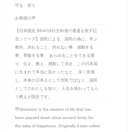
守る 祈り
お客様の声
【日本国史 R6/4/19日文科省の通過を祝す記
念シリーズ】国民による、国民の為に、学ぶ
教科。誇れること、誇れない事、感動する
事、尊敬する事、 あらゆることをできる限
り、伝え、教え、感動して頂き、この日本国
に生まれて本当に良かったなと、 深く実感
し、本来の日本人として市民ではなく、国民
としてのわたしを知り、 人生を味わってもら
う教えが国史です。
⛩Shintoism is the wisdom of life that has
been passed down since ancient times for
the sake of happiness. Originally it was called