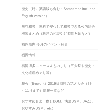
歴史（時に英語版も含む・Sometimes includes
English version）
無料相談 無料で安心して相談できる公的総合
機関まとめ（救急の相談や24時間対応など）
福岡県内 今月のイベント紹介
福岡情報
福岡博多ニュース＆ものしり（三大祭や歴史・
文化遺産めぐり等）
花火（firework）2019福岡県の花火大会（5月
～11月まで）情報一覧など
おすすめ音楽（癒しBGM、快適BGM、JAZZ、
おやすみBGM、etc）