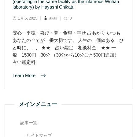
(operating in the same facility as the infamous Wuhan
laboratory) by Hayashi Chikatu
1月 5, 2025
akali
0
安心・平穏・喜び・夢・希望・幸せ 占あかり いつも
あなたの全てが一番大切です。 人生の 価値ある ひ
と時に、、、 ★★ 占い鑑定 相談料金 ★★ 一
般 1500円 30分 （30分から10分ごと500円追加）
占い鑑定料
Learn More
メインメニュー
記事一覧
サイトマップ