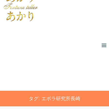
Skip
to
content
タグ:
エボラ研究所長崎