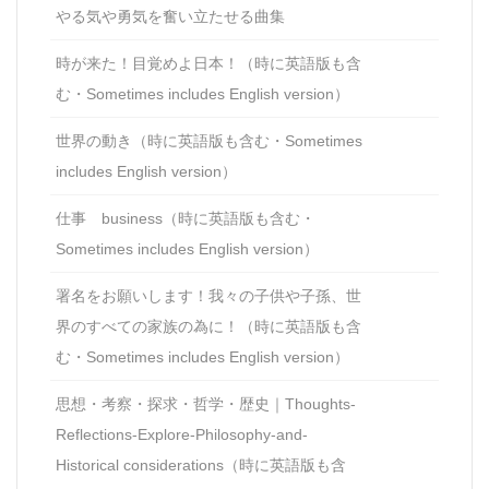
やる気や勇気を奮い立たせる曲集
時が来た！目覚めよ日本！（時に英語版も含
む・Sometimes includes English version）
世界の動き（時に英語版も含む・Sometimes
includes English version）
仕事 business（時に英語版も含む・
Sometimes includes English version）
署名をお願いします！我々の子供や子孫、世
界のすべての家族の為に！（時に英語版も含
む・Sometimes includes English version）
思想・考察・探求・哲学・歴史｜Thoughts-
Reflections-Explore-Philosophy-and-
Historical considerations（時に英語版も含