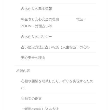
占あかりの基本情報
料金表と安心安全の理由 電話・
ZOOM・対面占い等
占あかりのポリシー
占い鑑定方法と占い相談（人生相談）の心得
安心安全の理由
相談内容
心願や願望を成就したり、祈りを実現するため
に
祈願文の例文
ご祈願のお申し込み方法