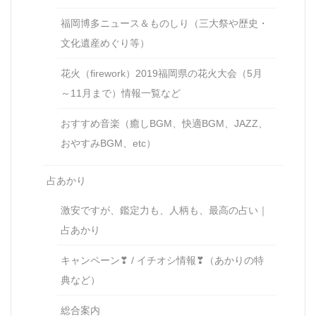
福岡博多ニュース＆ものしり（三大祭や歴史・
文化遺産めぐり等）
花火（firework）2019福岡県の花火大会（5月
～11月まで）情報一覧など
おすすめ音楽（癒しBGM、快適BGM、JAZZ、
おやすみBGM、etc）
占あかり
激安ですが、鑑定力も、人柄も、最高の占い｜
占あかり
キャンペーン❣ / イチオシ情報❣（あかりの特
典など）
総合案内