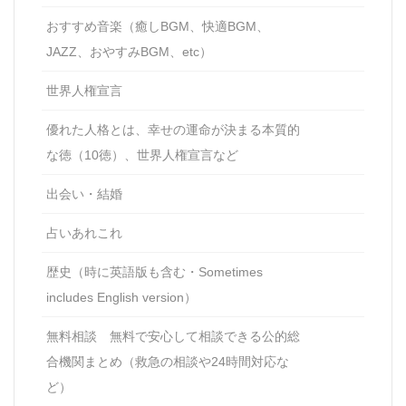
おすすめ音楽（癒しBGM、快適BGM、
JAZZ、おやすみBGM、etc）
世界人権宣言
優れた人格とは、幸せの運命が決まる本質的
な徳（10徳）、世界人権宣言など
出会い・結婚
占いあれこれ
歴史（時に英語版も含む・Sometimes
includes English version）
無料相談 無料で安心して相談できる公的総
合機関まとめ（救急の相談や24時間対応な
ど）