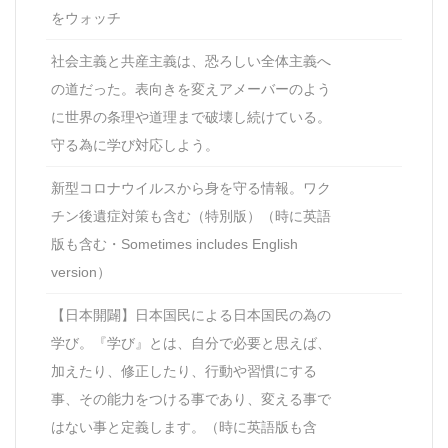
をウォッチ
社会主義と共産主義は、恐ろしい全体主義へ
の道だった。表向きを変えアメーバーのよう
に世界の条理や道理まで破壊し続けている。
守る為に学び対応しよう。
新型コロナウイルスから身を守る情報。ワク
チン後遺症対策も含む（特別版）（時に英語
版も含む・Sometimes includes English
version）
【日本開闢】日本国民による日本国民の為の
学び。『学び』とは、自分で必要と思えば、
加えたり、修正したり、行動や習慣にする
事、その能力をつける事であり、変える事で
はない事と定義します。（時に英語版も含