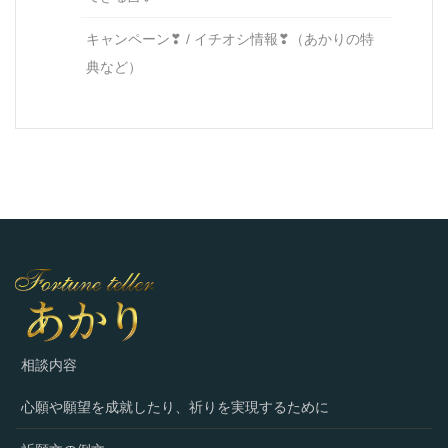
キャンペーン❣ / イチオシ情報❣（あかりの特
典など）
相談内容
心願や願望を成就したり、祈りを実現するために