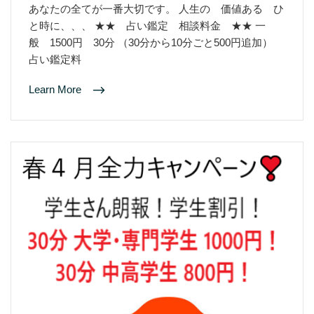
あなたの全てが一番大切です。 人生の 価値ある ひ
と時に、、、 ★★ 占い鑑定 相談料金 ★★ 一
般 1500円 30分 （30分から10分ごと500円追加）
占い鑑定料
Learn More