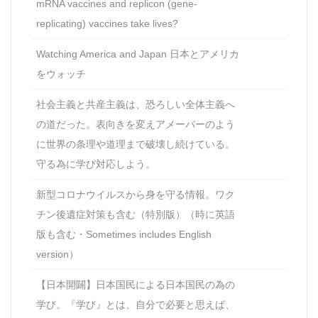
mRNA vaccines and replicon (gene-
replicating) vaccines take lives?
Watching America and Japan 日本とアメリカ
をウォッチ
社会主義と共産主義は、恐ろしい全体主義へ
の道だった。表向きを変えアメーバーのよう
に世界の条理や道理まで破壊し続けている。
守る為に学び対応しよう。
新型コロナウイルスから身を守る情報。ワク
チン後遺症対策も含む（特別版）（時に英語
版も含む・Sometimes includes English
version）
【日本開闢】日本国民による日本国民の為の
学び。『学び』とは、自分で必要と思えば、