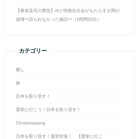
【養老孟司の警告】AIと情報化社会がもたらす人間の
崩壊〜語られなかった秘話〜（1時間20分）
カテゴリー
癒し
旅
日本を取り戻す！
選挙に行こう！日本を取り戻す！
Christmassong
日本を取り戻す！選挙対策！ 【選挙に行こ