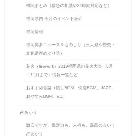
機関まとめ（救急の相談や24時間対応など）
福岡県内 今月のイベント紹介
福岡情報
福岡博多ニュース＆ものしり（三大祭や歴史・
文化遺産めぐり等）
花火（firework）2019福岡県の花火大会（5月
～11月まで）情報一覧など
おすすめ音楽（癒しBGM、快適BGM、JAZZ、
おやすみBGM、etc）
占あかり
激安ですが、鑑定力も、人柄も、最高の占い｜
占あかり