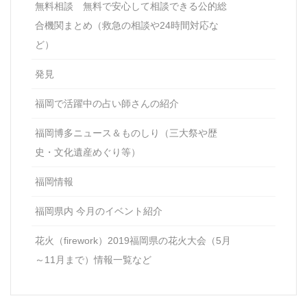
無料相談 無料で安心して相談できる公的総
合機関まとめ（救急の相談や24時間対応な
ど）
発見
福岡で活躍中の占い師さんの紹介
福岡博多ニュース＆ものしり（三大祭や歴
史・文化遺産めぐり等）
福岡情報
福岡県内 今月のイベント紹介
花火（firework）2019福岡県の花火大会（5月
～11月まで）情報一覧など