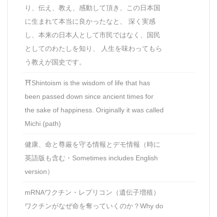
り、伝え、教え、感動して頂き、この日本国
に生まれて本当に良かったなと、 深く実感
し、本来の日本人として市民ではなく、国民
としてのわたしを知り、 人生を味わってもら
う教えが国史です。
⛩Shintoism is the wisdom of life that has
been passed down since ancient times for
the sake of happiness. Originally it was called
Michi (path)
健康、命と尊厳を守る情報とデモ情報（時に
英語版も含む・Sometimes includes English
version）
mRNAワクチン・レプリコン（遺伝子増殖）
ワクチンがなぜ命を奪っていくのか？Why do