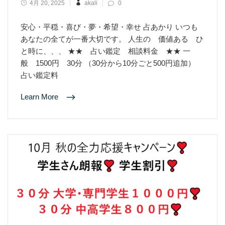
4月 20, 2025
akali
0
安心・平穏・喜び・夢・希望・幸せ 占あかり いつも
あなたの全てが一番大切です。 人生の 価値ある ひ
と時に、、、 ★★ 占い鑑定 相談料金 ★★ 一
般 1500円 30分 （30分から10分ごと500円追加）
占い鑑定料
Learn More