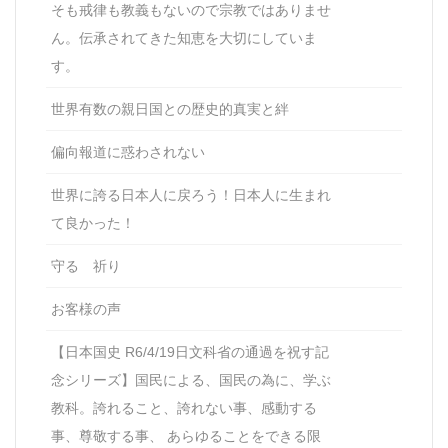
そも戒律も教義もないので宗教ではありませ
ん。伝承されてきた知恵を大切にしていま
す。
世界有数の親日国との歴史的真実と絆
偏向報道に惑わされない
世界に誇る日本人に戻ろう！日本人に生まれ
て良かった！
守る 祈り
お客様の声
【日本国史 R6/4/19日文科省の通過を祝す記
念シリーズ】国民による、国民の為に、学ぶ
教科。誇れること、誇れない事、感動する
事、尊敬する事、 あらゆることをできる限