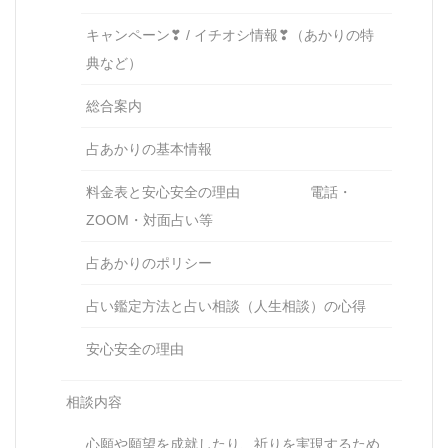
キャンペーン❣ / イチオシ情報❣（あかりの特
典など）
総合案内
占あかりの基本情報
料金表と安心安全の理由 電話・
ZOOM・対面占い等
占あかりのポリシー
占い鑑定方法と占い相談（人生相談）の心得
安心安全の理由
相談内容
心願や願望を成就したり、祈りを実現するため