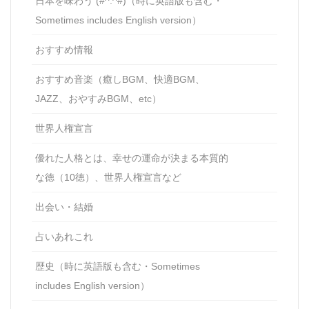
日本を味わう (#^.^#)（時に英語版も含む・
Sometimes includes English version）
おすすめ情報
おすすめ音楽（癒しBGM、快適BGM、
JAZZ、おやすみBGM、etc）
世界人権宣言
優れた人格とは、幸せの運命が決まる本質的
な徳（10徳）、世界人権宣言など
出会い・結婚
占いあれこれ
歴史（時に英語版も含む・Sometimes
includes English version）