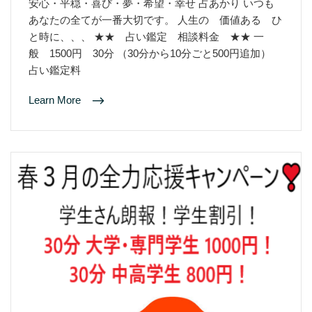
安心・平穏・喜び・夢・希望・幸せ 占あかり いつも
あなたの全てが一番大切です。 人生の 価値ある ひ
と時に、、、 ★★ 占い鑑定 相談料金 ★★ 一
般 1500円 30分 （30分から10分ごと500円追加）
占い鑑定料
Learn More