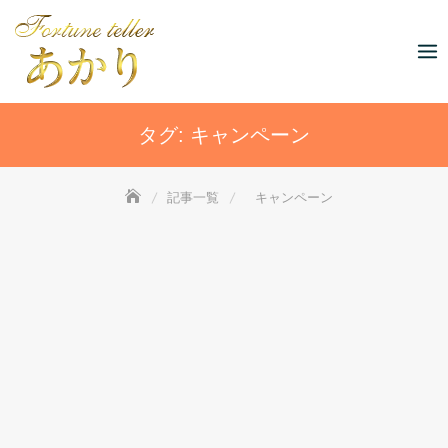
Skip
to
content
タグ:
キャンペーン
記事一覧
キャンペーン