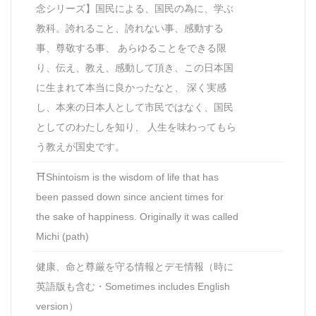
念シリーズ】国民による、国民の為に、学ぶ
教科。誇れること、誇れない事、感動する
事、尊敬する事、 あらゆることをできる限
り、伝え、教え、感動して頂き、この日本国
に生まれて本当に良かったなと、 深く実感
し、本来の日本人として市民ではなく、国民
としてのわたしを知り、 人生を味わってもら
う教えが国史です。
⛩Shintoism is the wisdom of life that has
been passed down since ancient times for
the sake of happiness. Originally it was called
Michi (path)
健康、命と尊厳を守る情報とデモ情報（時に
英語版も含む・Sometimes includes English
version）