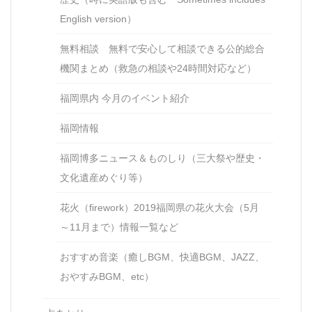
English version）
無料相談 無料で安心して相談できる公的総合
機関まとめ（救急の相談や24時間対応など）
福岡県内 今月のイベント紹介
福岡情報
福岡博多ニュース＆ものしり（三大祭や歴史・
文化遺産めぐり等）
花火（firework）2019福岡県の花火大会（5月
～11月まで）情報一覧など
おすすめ音楽（癒しBGM、快適BGM、JAZZ、
おやすみBGM、etc）