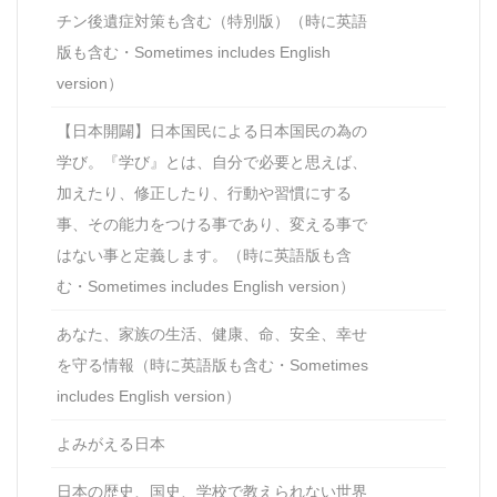
チン後遺症対策も含む（特別版）（時に英語
版も含む・Sometimes includes English
version）
【日本開闢】日本国民による日本国民の為の
学び。『学び』とは、自分で必要と思えば、
加えたり、修正したり、行動や習慣にする
事、その能力をつける事であり、変える事で
はない事と定義します。（時に英語版も含
む・Sometimes includes English version）
あなた、家族の生活、健康、命、安全、幸せ
を守る情報（時に英語版も含む・Sometimes
includes English version）
よみがえる日本
日本の歴史、国史、学校で教えられない世界