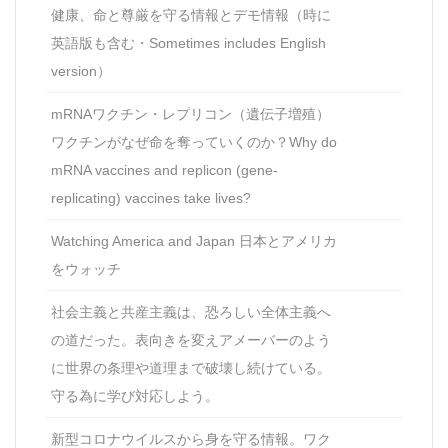
健康、命と尊厳を守る情報とデモ情報（時に
英語版も含む・Sometimes includes English
version）
mRNAワクチン・レプリコン（遺伝子増殖）
ワクチンがなぜ命を奪っていくのか？Why do
mRNA vaccines and replicon (gene-
replicating) vaccines take lives?
Watching America and Japan 日本とアメリカ
をウォッチ
社会主義と共産主義は、恐ろしい全体主義へ
の道だった。表向きを変えアメーバーのよう
に世界の条理や道理まで破壊し続けている。
守る為に学び対応しよう。
新型コロナウイルスから身を守る情報。ワク