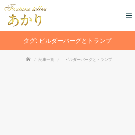
Skip
to
content
タグ:
ビルダーバーグとトランプ
記事一覧
ビルダーバーグとトランプ