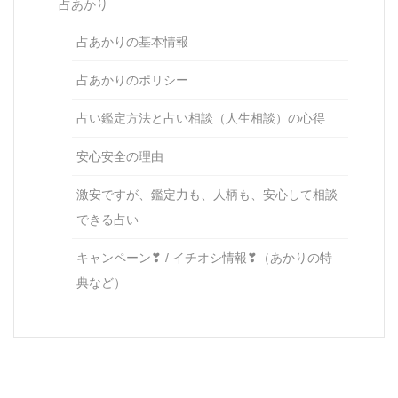
占あかり
占あかりの基本情報
占あかりのポリシー
占い鑑定方法と占い相談（人生相談）の心得
安心安全の理由
激安ですが、鑑定力も、人柄も、安心して相談
できる占い
キャンペーン❣ / イチオシ情報❣（あかりの特
典など）