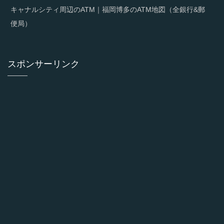
キャナルシティ周辺のATM｜福岡博多のATM地図（全銀行&郵
便局）
スポンサーリンク