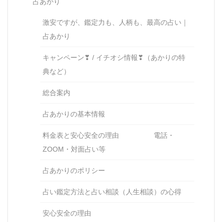
占あかり
激安ですが、鑑定力も、人柄も、最高の占い｜
占あかり
キャンペーン❣ / イチオシ情報❣（あかりの特
典など）
総合案内
占あかりの基本情報
料金表と安心安全の理由 電話・
ZOOM・対面占い等
占あかりのポリシー
占い鑑定方法と占い相談（人生相談）の心得
安心安全の理由