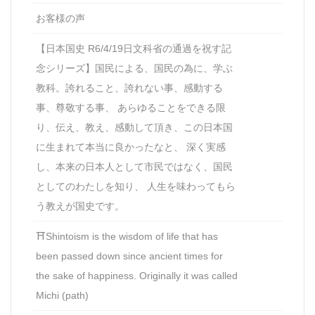
お客様の声
【日本国史 R6/4/19日文科省の通過を祝す記
念シリーズ】国民による、国民の為に、学ぶ
教科。誇れること、誇れない事、感動する
事、尊敬する事、 あらゆることをできる限
り、伝え、教え、感動して頂き、この日本国
に生まれて本当に良かったなと、 深く実感
し、本来の日本人として市民ではなく、国民
としてのわたしを知り、 人生を味わってもら
う教えが国史です。
⛩Shintoism is the wisdom of life that has
been passed down since ancient times for
the sake of happiness. Originally it was called
Michi (path)