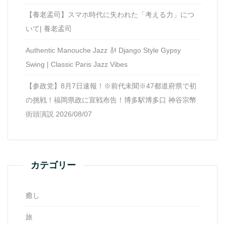
【養老孟司】スマホ時代に失われた「考える力」につ
いて| 養老孟司
Authentic Manouche Jazz 🎻 Django Style Gypsy
Swing | Classic Paris Jazz Vibes
【参政党】8月7日速報！※前代未聞※47都道府県で初
の挑戦！福岡県政に宣戦布告！博多駅博多口 神谷宗幣
街頭演説 2026/08/07
カテゴリー
癒し
旅