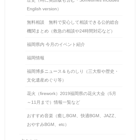
English version）
無料相談 無料で安心して相談できる公的総合
機関まとめ（救急の相談や24時間対応など）
福岡県内 今月のイベント紹介
福岡情報
福岡博多ニュース＆ものしり（三大祭や歴史・
文化遺産めぐり等）
花火（firework）2019福岡県の花火大会（5月
～11月まで）情報一覧など
おすすめ音楽（癒しBGM、快適BGM、JAZZ、
おやすみBGM、etc）