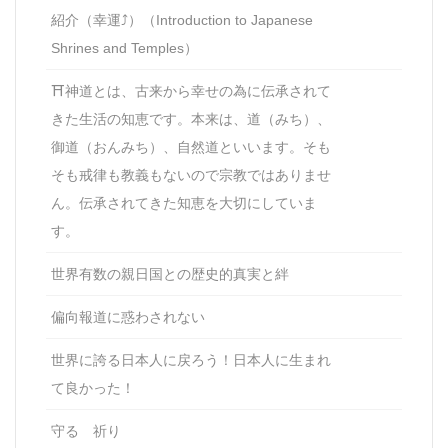
紹介（幸運⤴）（Introduction to Japanese
Shrines and Temples）
⛩神道とは、古来から幸せの為に伝承されて
きた生活の知恵です。本来は、道（みち）、
御道（おんみち）、自然道といいます。そも
そも戒律も教義もないので宗教ではありませ
ん。伝承されてきた知恵を大切にしていま
す。
世界有数の親日国との歴史的真実と絆
偏向報道に惑わされない
世界に誇る日本人に戻ろう！日本人に生まれ
て良かった！
守る 祈り