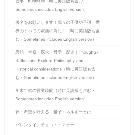
仕事 business（時に英語版も含む・
Sometimes includes English version）
署名をお願いします！我々の子供や子孫、世
界のすべての家族の為に！（時に英語版も含
む・Sometimes includes English version）
思想・考察・探求・哲学・歴史｜Thoughts-
Reflections-Explore-Philosophy-and-
Historical considerations（時に英語版も含
む・Sometimes includes English version）
年末年始の営業時間（時に英語版も含む・
Sometimes includes English version）
夢・希望を叶える、量子エネルギーとは
バレンタインチョコ・・マナー