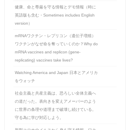
健康、命と尊厳を守る情報とデモ情報（時に
英語版も含む・Sometimes includes English
version）
mRNAワクチン・レプリコン（遺伝子増殖）
ワクチンがなぜ命を奪っていくのか？Why do
mRNA vaccines and replicon (gene-
replicating) vaccines take lives?
Watching America and Japan 日本とアメリカ
をウォッチ
社会主義と共産主義は、恐ろしい全体主義へ
の道だった。表向きを変えアメーバーのよう
に世界の条理や道理まで破壊し続けている。
守る為に学び対応しよう。