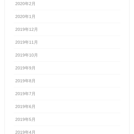
2020年2月
2020年1月
2019年12月
2019年11月
2019年10月
2019年9月
2019年8月
2019年7月
2019年6月
2019年5月
2019年4月