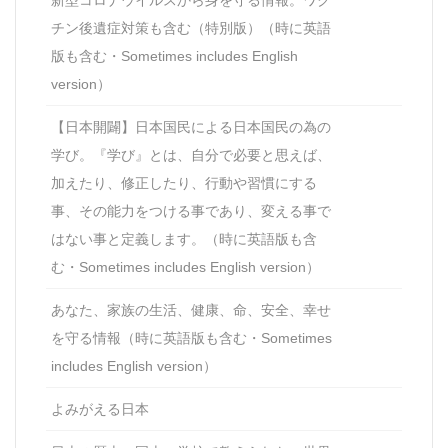
新型コロナウイルスから身を守る情報。ワク
チン後遺症対策も含む（特別版）（時に英語
版も含む・Sometimes includes English
version）
【日本開闢】日本国民による日本国民の為の
学び。『学び』とは、自分で必要と思えば、
加えたり、修正したり、行動や習慣にする
事、その能力をつける事であり、変える事で
はない事と定義します。（時に英語版も含
む・Sometimes includes English version）
あなた、家族の生活、健康、命、安全、幸せ
を守る情報（時に英語版も含む・Sometimes
includes English version）
よみがえる日本