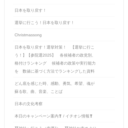
日本を取り戻す！
選挙に行こう！日本を取り戻す！
Christmassong
日本を取り戻す！選挙対策！ 【選挙に行こ
う！】【参院選2025】 各候補者の政党別、
格付けランキング 候補者の政策や実行能力
を 数値に基づく方法でランキングした資料
どん底を感じた時、感動、勇気、希望、魂が
蘇る歌、曲、音楽、ことば
日本の文化考察
本日のキャンペーン案内❣ / イチオシ情報❣