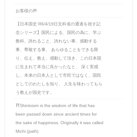
お客様の声
【日本国史 R6/4/19日文科省の通過を祝す記
念シリーズ】国民による、国民の為に、学ぶ
教科。誇れること、誇れない事、感動する
事、尊敬する事、 あらゆることをできる限
り、伝え、教え、感動して頂き、この日本国
に生まれて本当に良かったなと、 深く実感
し、本来の日本人として市民ではなく、国民
としてのわたしを知り、 人生を味わってもら
う教えが国史です。
⛩Shintoism is the wisdom of life that has
been passed down since ancient times for
the sake of happiness. Originally it was called
Michi (path)