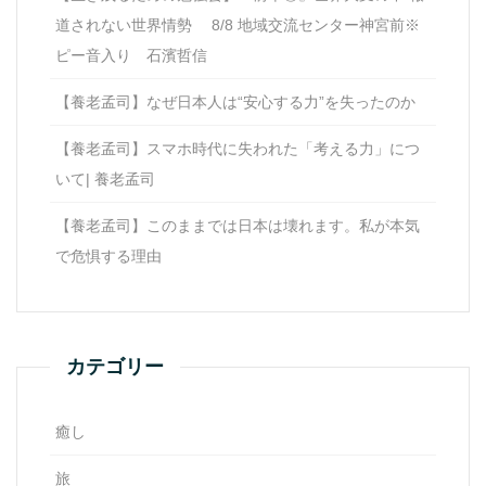
道されない世界情勢 8/8 地域交流センター神宮前※
ピー音入り 石濱哲信
【養老孟司】なぜ日本人は“安心する力”を失ったのか
【養老孟司】スマホ時代に失われた「考える力」につ
いて| 養老孟司
【養老孟司】このままでは日本は壊れます。私が本気
で危惧する理由
カテゴリー
癒し
旅