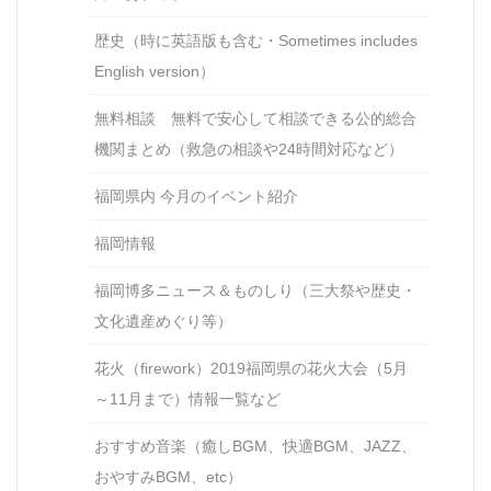
歴史（時に英語版も含む・Sometimes includes
English version）
無料相談 無料で安心して相談できる公的総合
機関まとめ（救急の相談や24時間対応など）
福岡県内 今月のイベント紹介
福岡情報
福岡博多ニュース＆ものしり（三大祭や歴史・
文化遺産めぐり等）
花火（firework）2019福岡県の花火大会（5月
～11月まで）情報一覧など
おすすめ音楽（癒しBGM、快適BGM、JAZZ、
おやすみBGM、etc）