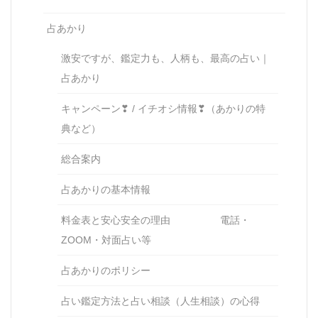
占あかり
激安ですが、鑑定力も、人柄も、最高の占い｜
占あかり
キャンペーン❣ / イチオシ情報❣（あかりの特
典など）
総合案内
占あかりの基本情報
料金表と安心安全の理由 電話・
ZOOM・対面占い等
占あかりのポリシー
占い鑑定方法と占い相談（人生相談）の心得