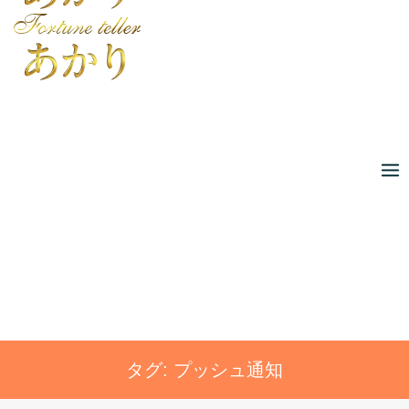
Skip
to
content
タグ:
プッシュ通知