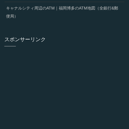
キャナルシティ周辺のATM｜福岡博多のATM地図（全銀行&郵
便局）
スポンサーリンク