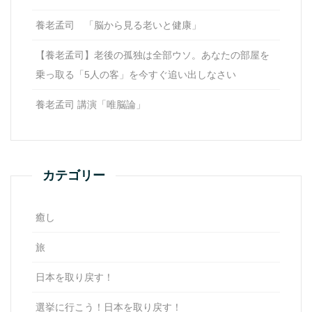
養老孟司 「脳から見る老いと健康」
【養老孟司】老後の孤独は全部ウソ。あなたの部屋を
乗っ取る「5人の客」を今すぐ追い出しなさい
養老孟司 講演「唯脳論」
カテゴリー
癒し
旅
日本を取り戻す！
選挙に行こう！日本を取り戻す！