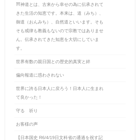
⛩神道とは、古来から幸せの為に伝承されて
きた生活の知恵です。本来は、道（みち）、
御道（おんみち）、自然道といいます。そも
そも戒律も教義もないので宗教ではありませ
ん。伝承されてきた知恵を大切にしていま
す。
世界有数の親日国との歴史的真実と絆
偏向報道に惑わされない
世界に誇る日本人に戻ろう！日本人に生まれ
て良かった！
守る 祈り
お客様の声
【日本国史 R6/4/19日文科省の通過を祝す記