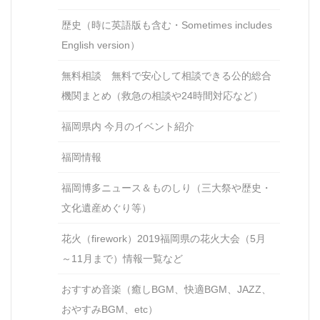
歴史（時に英語版も含む・Sometimes includes
English version）
無料相談 無料で安心して相談できる公的総合
機関まとめ（救急の相談や24時間対応など）
福岡県内 今月のイベント紹介
福岡情報
福岡博多ニュース＆ものしり（三大祭や歴史・
文化遺産めぐり等）
花火（firework）2019福岡県の花火大会（5月
～11月まで）情報一覧など
おすすめ音楽（癒しBGM、快適BGM、JAZZ、
おやすみBGM、etc）