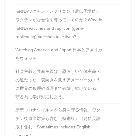
mRNAワクチン・レプリコン（遺伝子増殖）
ワクチンがなぜ命を奪っていくのか？Why do
mRNA vaccines and replicon (gene-
replicating) vaccines take lives?
Watching America and Japan 日本とアメリカ
をウォッチ
社会主義と共産主義は、恐ろしい全体主義へ
の道だった。表向きを変えアメーバーのよう
に世界の条理や道理まで破壊し続けている。
守る為に学び対応しよう。
新型コロナウイルスから身を守る情報。ワク
チン後遺症対策も含む（特別版）（時に英語
版も含む・Sometimes includes English
version）