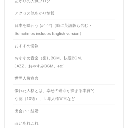
あかりの人気ブログ
アクセス他あかり情報
日本を味わう (#^.^#)（時に英語版も含む・
Sometimes includes English version）
おすすめ情報
おすすめ音楽（癒しBGM、快適BGM、
JAZZ、おやすみBGM、etc）
世界人権宣言
優れた人格とは、幸せの運命が決まる本質的
な徳（10徳）、世界人権宣言など
出会い・結婚
占いあれこれ