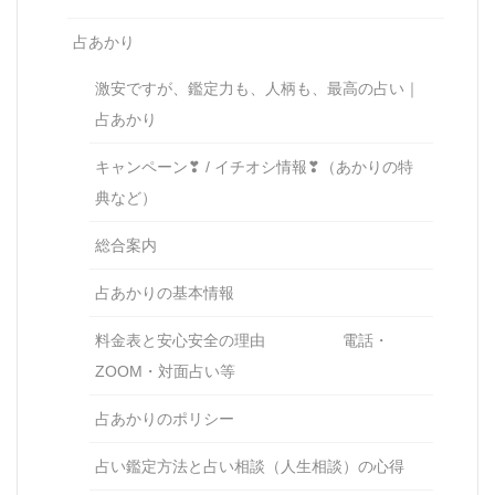
占あかり
激安ですが、鑑定力も、人柄も、最高の占い｜
占あかり
キャンペーン❣ / イチオシ情報❣（あかりの特
典など）
総合案内
占あかりの基本情報
料金表と安心安全の理由 電話・
ZOOM・対面占い等
占あかりのポリシー
占い鑑定方法と占い相談（人生相談）の心得