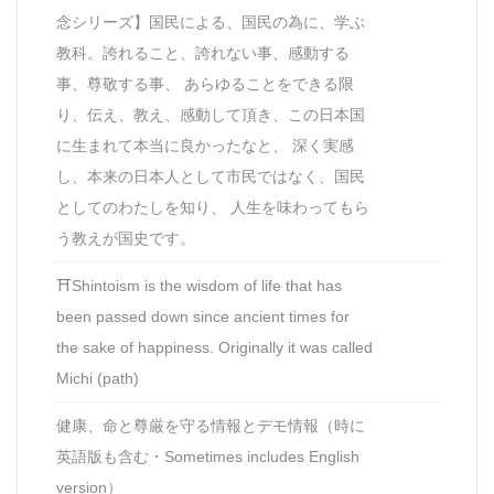
念シリーズ】国民による、国民の為に、学ぶ
教科。誇れること、誇れない事、感動する
事、尊敬する事、 あらゆることをできる限
り、伝え、教え、感動して頂き、この日本国
に生まれて本当に良かったなと、 深く実感
し、本来の日本人として市民ではなく、国民
としてのわたしを知り、 人生を味わってもら
う教えが国史です。
⛩Shintoism is the wisdom of life that has
been passed down since ancient times for
the sake of happiness. Originally it was called
Michi (path)
健康、命と尊厳を守る情報とデモ情報（時に
英語版も含む・Sometimes includes English
version）