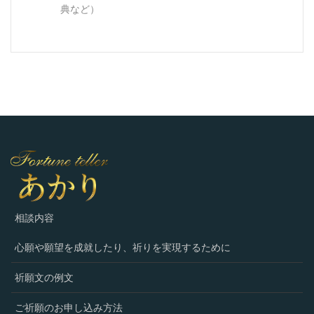
典など）
相談内容
心願や願望を成就したり、祈りを実現するために
祈願文の例文
ご祈願のお申し込み方法