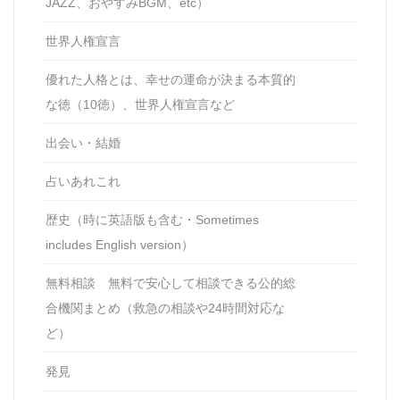
JAZZ、おやすみBGM、etc）
世界人権宣言
優れた人格とは、幸せの運命が決まる本質的
な徳（10徳）、世界人権宣言など
出会い・結婚
占いあれこれ
歴史（時に英語版も含む・Sometimes
includes English version）
無料相談 無料で安心して相談できる公的総
合機関まとめ（救急の相談や24時間対応な
ど）
発見