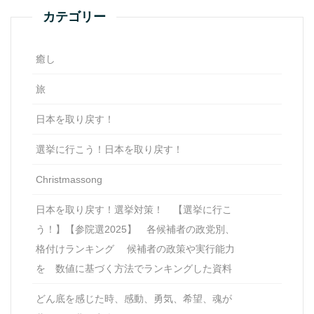
カテゴリー
癒し
旅
日本を取り戻す！
選挙に行こう！日本を取り戻す！
Christmassong
日本を取り戻す！選挙対策！ 【選挙に行こ
う！】【参院選2025】 各候補者の政党別、
格付けランキング 候補者の政策や実行能力
を 数値に基づく方法でランキングした資料
どん底を感じた時、感動、勇気、希望、魂が