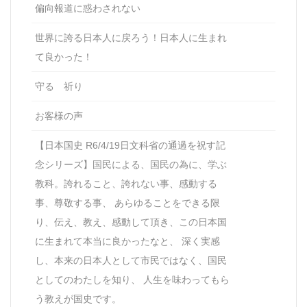
偏向報道に惑わされない
世界に誇る日本人に戻ろう！日本人に生まれ
て良かった！
守る 祈り
お客様の声
【日本国史 R6/4/19日文科省の通過を祝す記
念シリーズ】国民による、国民の為に、学ぶ
教科。誇れること、誇れない事、感動する
事、尊敬する事、 あらゆることをできる限
り、伝え、教え、感動して頂き、この日本国
に生まれて本当に良かったなと、 深く実感
し、本来の日本人として市民ではなく、国民
としてのわたしを知り、 人生を味わってもら
う教えが国史です。