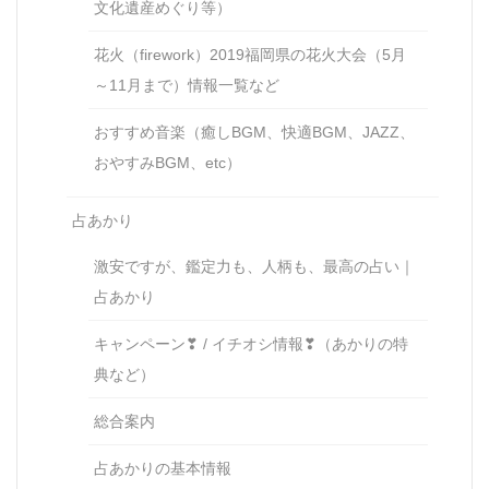
文化遺産めぐり等）
花火（firework）2019福岡県の花火大会（5月
～11月まで）情報一覧など
おすすめ音楽（癒しBGM、快適BGM、JAZZ、
おやすみBGM、etc）
占あかり
激安ですが、鑑定力も、人柄も、最高の占い｜
占あかり
キャンペーン❣ / イチオシ情報❣（あかりの特
典など）
総合案内
占あかりの基本情報