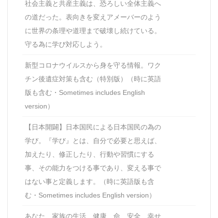
社会主義と共産主義は、恐ろしい全体主義へ
の道だった。表向きを変えアメーバーのよう
に世界の条理や道理まで破壊し続けている。
守る為に学び対応しよう。
新型コロナウイルスから身を守る情報。ワク
チン後遺症対策も含む（特別版）（時に英語
版も含む・Sometimes includes English
version）
【日本開闢】日本国民による日本国民の為の
学び。『学び』とは、自分で必要と思えば、
加えたり、修正したり、行動や習慣にする
事、その能力をつける事であり、変える事で
はない事と定義します。（時に英語版も含
む・Sometimes includes English version）
あなた、家族の生活、健康、命、安全、幸せ