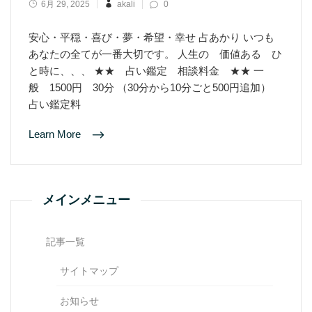
6月 29, 2025
akali
0
安心・平穏・喜び・夢・希望・幸せ 占あかり いつも
あなたの全てが一番大切です。 人生の 価値ある ひ
と時に、、、 ★★ 占い鑑定 相談料金 ★★ 一
般 1500円 30分 （30分から10分ごと500円追加）
占い鑑定料
Learn More
メインメニュー
記事一覧
サイトマップ
お知らせ