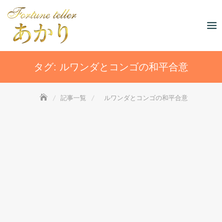
Skip
to
content
タグ:
ルワンダとコンゴの和平合意
記事一覧
ルワンダとコンゴの和平合意