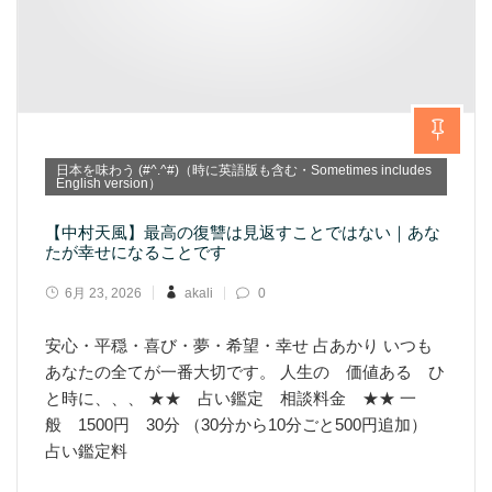
日本を味わう (#^.^#)（時に英語版も含む・Sometimes includes
English version）
【中村天風】最高の復讐は見返すことではない｜あな
たが幸せになることです
6月 23, 2026
akali
0
安心・平穏・喜び・夢・希望・幸せ 占あかり いつも
あなたの全てが一番大切です。 人生の 価値ある ひ
と時に、、、 ★★ 占い鑑定 相談料金 ★★ 一
般 1500円 30分 （30分から10分ごと500円追加）
占い鑑定料