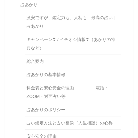
占あかり
激安ですが、鑑定力も、人柄も、最高の占い｜
占あかり
キャンペーン❣ / イチオシ情報❣（あかりの特
典など）
総合案内
占あかりの基本情報
料金表と安心安全の理由 電話・
ZOOM・対面占い等
占あかりのポリシー
占い鑑定方法と占い相談（人生相談）の心得
安心安全の理由