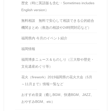
歴史（時に英語版も含む・Sometimes includes
English version）
無料相談 無料で安心して相談できる公的総合
機関まとめ（救急の相談や24時間対応など）
福岡県内 今月のイベント紹介
福岡情報
福岡博多ニュース＆ものしり（三大祭や歴史・
文化遺産めぐり等）
花火（firework）2019福岡県の花火大会（5月
～11月まで）情報一覧など
おすすめ音楽（癒しBGM、快適BGM、JAZZ、
おやすみBGM、etc）