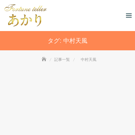
Skip
to
content
タグ:
中村天風
記事一覧
中村天風