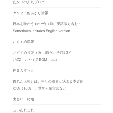
あかりの人気ブログ
アクセス他あかり情報
日本を味わう (#^.^#)（時に英語版も含む・
Sometimes includes English version）
おすすめ情報
おすすめ音楽（癒しBGM、快適BGM、
JAZZ、おやすみBGM、etc）
世界人権宣言
優れた人格とは、幸せの運命が決まる本質的
な徳（10徳）、世界人権宣言など
出会い・結婚
占いあれこれ