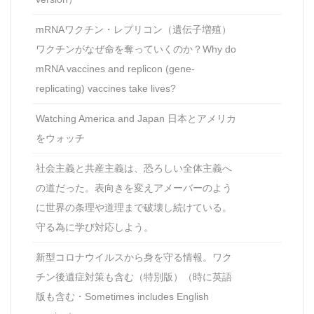
mRNAワクチン・レプリコン（遺伝子増殖）
ワクチンがなぜ命を奪っていくのか？Why do
mRNA vaccines and replicon (gene-
replicating) vaccines take lives?
Watching America and Japan 日本とアメリカ
をウォッチ
社会主義と共産主義は、恐ろしい全体主義へ
の道だった。表向きを変えアメーバーのよう
に世界の条理や道理まで破壊し続けている。
守る為に学び対応しよう。
新型コロナウイルスから身を守る情報。ワク
チン後遺症対策も含む（特別版）（時に英語
版も含む・Sometimes includes English