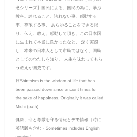
念シリーズ】国民による、国民の為に、学ぶ
教科。誇れること、誇れない事、感動する
事、尊敬する事、 あらゆることをできる限
り、伝え、教え、感動して頂き、この日本国
に生まれて本当に良かったなと、 深く実感
し、本来の日本人として市民ではなく、国民
としてのわたしを知り、 人生を味わってもら
う教えが国史です。
⛩Shintoism is the wisdom of life that has
been passed down since ancient times for
the sake of happiness. Originally it was called
Michi (path)
健康、命と尊厳を守る情報とデモ情報（時に
英語版も含む・Sometimes includes English
version）