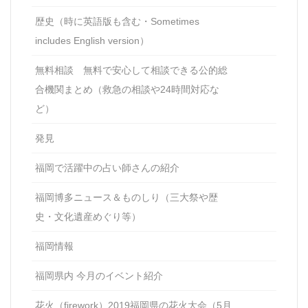
歴史（時に英語版も含む・Sometimes
includes English version）
無料相談 無料で安心して相談できる公的総
合機関まとめ（救急の相談や24時間対応な
ど）
発見
福岡で活躍中の占い師さんの紹介
福岡博多ニュース＆ものしり（三大祭や歴
史・文化遺産めぐり等）
福岡情報
福岡県内 今月のイベント紹介
花火（firework）2019福岡県の花火大会（5月