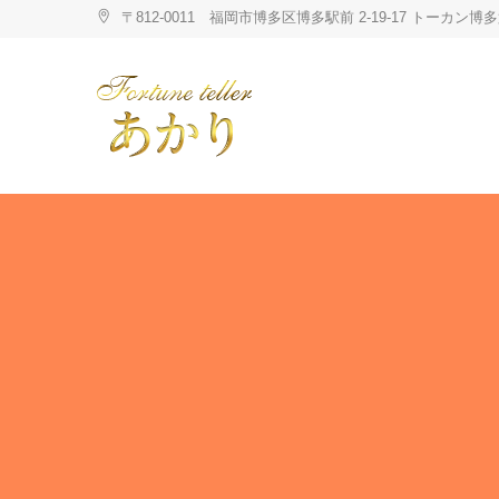
Skip
〒812-0011 福岡市博多区博多駅前 2-19-17 トーカ
to
content