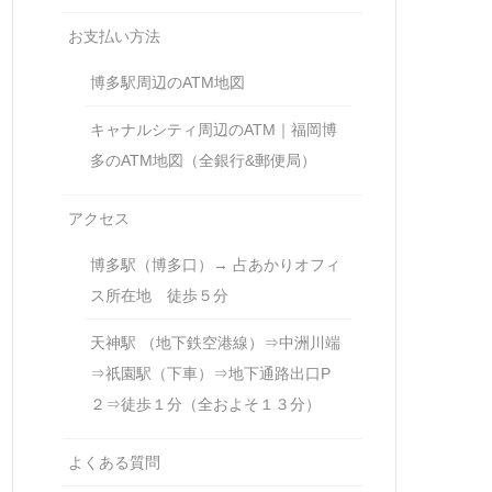
お支払い方法
博多駅周辺のATM地図
キャナルシティ周辺のATM｜福岡博
多のATM地図（全銀行&郵便局）
アクセス
博多駅（博多口）→ 占あかりオフィ
ス所在地 徒歩５分
天神駅 （地下鉄空港線）⇒中洲川端
⇒祇園駅（下車）⇒地下通路出口P
２⇒徒歩１分（全およそ１３分）
よくある質問