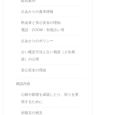
総合案内
占あかりの基本情報
料金表と安心安全の理由
電話・ZOOM・対面占い等
占あかりのポリシー
占い鑑定方法と占い相談（人生相
談）の心得
安心安全の理由
相談内容
心願や願望を成就したり、祈りを実
現するために
祈願文の例文