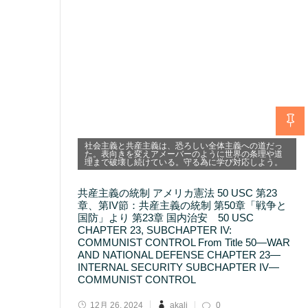
社会主義と共産主義は、恐ろしい全体主義への道だっ
た。表向きを変えアメーバーのように世界の条理や道
理まで破壊し続けている。守る為に学び対応しよう。
共産主義の統制 アメリカ憲法 50 USC 第23
章、第IV節：共産主義の統制 第50章「戦争と
国防」より 第23章 国内治安 50 USC
CHAPTER 23, SUBCHAPTER IV:
COMMUNIST CONTROL From Title 50—WAR
AND NATIONAL DEFENSE CHAPTER 23—
INTERNAL SECURITY SUBCHAPTER IV—
COMMUNIST CONTROL
12月 26, 2024
akali
0