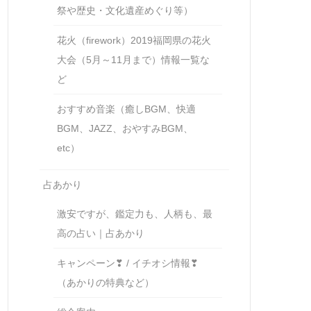
祭や歴史・文化遺産めぐり等）
花火（firework）2019福岡県の花火
大会（5月～11月まで）情報一覧な
ど
おすすめ音楽（癒しBGM、快適
BGM、JAZZ、おやすみBGM、
etc）
占あかり
激安ですが、鑑定力も、人柄も、最
高の占い｜占あかり
キャンペーン❣ / イチオシ情報❣
（あかりの特典など）