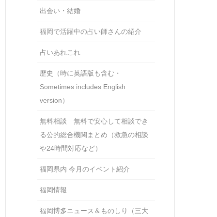
出会い・結婚
福岡で活躍中の占い師さんの紹介
占いあれこれ
歴史（時に英語版も含む・
Sometimes includes English
version）
無料相談 無料で安心して相談でき
る公的総合機関まとめ（救急の相談
や24時間対応など）
福岡県内 今月のイベント紹介
福岡情報
福岡博多ニュース＆ものしり（三大