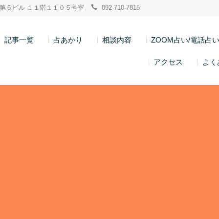
ン博多第５ビル １１階１１０５号室
092-710-7815
記事一覧
占あかり
相談内容
ZOOM占い/電話占
アクセス
よく