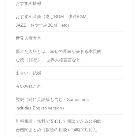
おすすめ情報
おすすめ音楽（癒しBGM、快適BGM、
JAZZ、おやすみBGM、etc）
世界人権宣言
優れた人格とは、幸せの運命が決まる本質的
な徳（10徳）、世界人権宣言など
出会い・結婚
占いあれこれ
歴史（時に英語版も含む・Sometimes
includes English version）
無料相談 無料で安心して相談できる公的総
合機関まとめ（救急の相談や24時間対応な