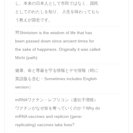
し、本来の日本人として市民ではなく、国民
としてのわたしを知り、 人生を味わってもら
う教えが国史です。
⛩Shintoism is the wisdom of life that has
been passed down since ancient times for
the sake of happiness. Originally it was called
Michi (path)
健康、命と尊厳を守る情報とデモ情報（時に
英語版も含む・Sometimes includes English
version）
mRNAワクチン・レプリコン（遺伝子増殖）
ワクチンがなぜ命を奪っていくのか？Why do
mRNA vaccines and replicon (gene-
replicating) vaccines take lives?