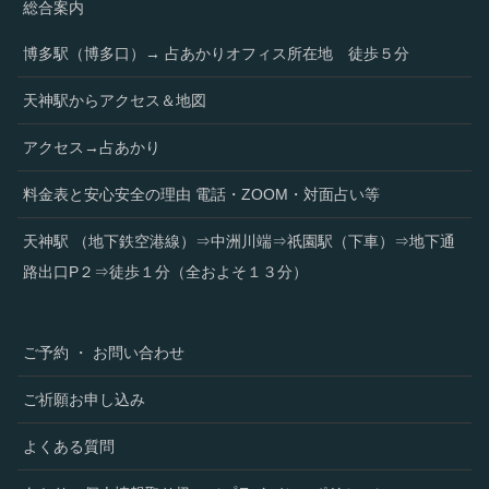
総合案内
博多駅（博多口）→ 占あかりオフィス所在地 徒歩５分
天神駅からアクセス＆地図
アクセス→占あかり
料金表と安心安全の理由 電話・ZOOM・対面占い等
天神駅 （地下鉄空港線）⇒中洲川端⇒祇園駅（下車）⇒地下通
路出口P２⇒徒歩１分（全およそ１３分）
ご予約 ・ お問い合わせ
ご祈願お申し込み
よくある質問