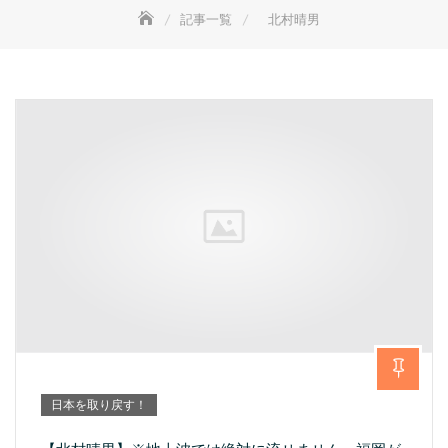
記事一覧
北村晴男
日本を取り戻す！