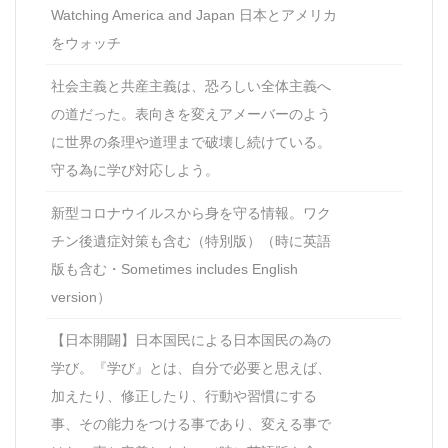
Watching America and Japan 日本とアメリカ
をウォッチ
社会主義と共産主義は、恐ろしい全体主義へ
の道だった。表向きを変えアメーバーのよう
に世界の条理や道理まで破壊し続けている。
守る為に学び対応しよう。
新型コロナウイルスから身を守る情報。ワク
チン後遺症対策も含む（特別版）（時に英語
版も含む・Sometimes includes English
version）
【日本開闢】日本国民による日本国民の為の
学び。『学び』とは、自分で必要と思えば、
加えたり、修正したり、行動や習慣にする
事、その能力をつける事であり、変える事で