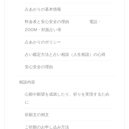
占あかりの基本情報
料金表と安心安全の理由 電話・
ZOOM・対面占い等
占あかりのポリシー
占い鑑定方法と占い相談（人生相談）の心得
安心安全の理由
相談内容
心願や願望を成就したり、祈りを実現するため
に
祈願文の例文
ご祈願のお申し込み方法