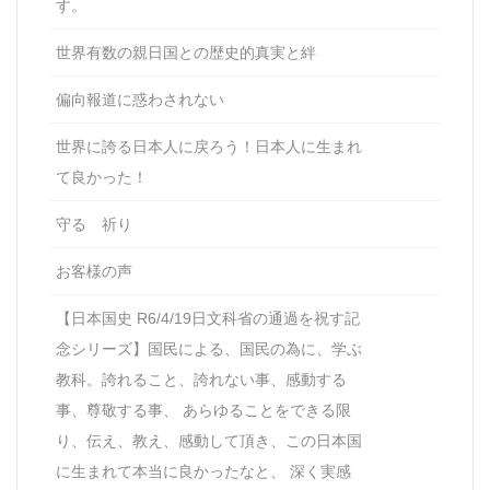
す。
世界有数の親日国との歴史的真実と絆
偏向報道に惑わされない
世界に誇る日本人に戻ろう！日本人に生まれ
て良かった！
守る 祈り
お客様の声
【日本国史 R6/4/19日文科省の通過を祝す記
念シリーズ】国民による、国民の為に、学ぶ
教科。誇れること、誇れない事、感動する
事、尊敬する事、 あらゆることをできる限
り、伝え、教え、感動して頂き、この日本国
に生まれて本当に良かったなと、 深く実感