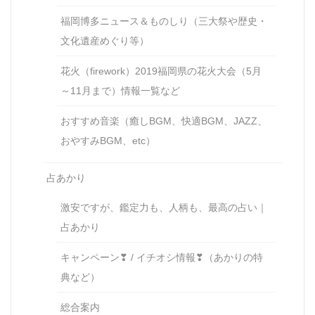
福岡博多ニュース＆ものしり（三大祭や歴史・
文化遺産めぐり等）
花火（firework）2019福岡県の花火大会（5月
～11月まで）情報一覧など
おすすめ音楽（癒しBGM、快適BGM、JAZZ、
おやすみBGM、etc）
占あかり
激安ですが、鑑定力も、人柄も、最高の占い｜
占あかり
キャンペーン❣ / イチオシ情報❣（あかりの特
典など）
総合案内