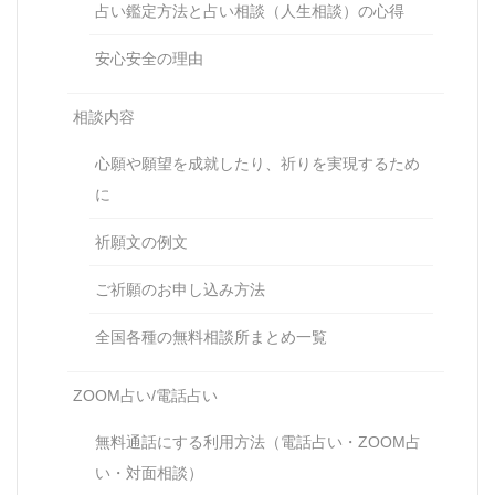
占い鑑定方法と占い相談（人生相談）の心得
安心安全の理由
相談内容
心願や願望を成就したり、祈りを実現するため
に
祈願文の例文
ご祈願のお申し込み方法
全国各種の無料相談所まとめ一覧
ZOOM占い/電話占い
無料通話にする利用方法（電話占い・ZOOM占
い・対面相談）