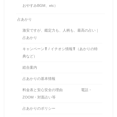
おやすみBGM、etc）
占あかり
激安ですが、鑑定力も、人柄も、最高の占い｜
占あかり
キャンペーン❣ / イチオシ情報❣（あかりの特
典など）
総合案内
占あかりの基本情報
料金表と安心安全の理由 電話・
ZOOM・対面占い等
占あかりのポリシー