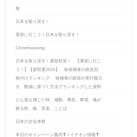
旅
日本を取り戻す！
選挙に行こう！日本を取り戻す！
Christmassong
日本を取り戻す！選挙対策！ 【選挙に行こ
う！】【参院選2025】 各候補者の政党別、
格付けランキング 候補者の政策や実行能力
を 数値に基づく方法でランキングした資料
どん底を感じた時、感動、勇気、希望、魂が
蘇る歌、曲、音楽、ことば
日本の文化考察
本日のキャンペーン案内❣ / イチオシ情報❣