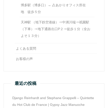
博多駅（博多口）→ 占あかりオフィス所在
地 徒歩５分
天神駅 （地下鉄空港線）⇒中洲川端⇒祇園駅
（下車）⇒地下通路出口P２⇒徒歩１分（全お
よそ１３分）
よくある質問
お客様の声
最近の投稿
Django Reinhardt and Stephane Grappelli – Quintette
du Hot Club de France | Gypsy Jazz Manuoche