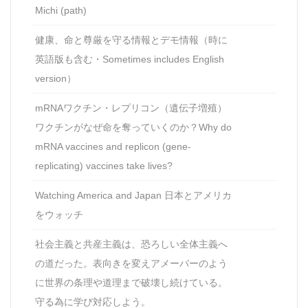
Michi (path)
健康、命と尊厳を守る情報とデモ情報（時に
英語版も含む・Sometimes includes English
version）
mRNAワクチン・レプリコン（遺伝子増殖）
ワクチンがなぜ命を奪っていくのか？Why do
mRNA vaccines and replicon (gene-
replicating) vaccines take lives?
Watching America and Japan 日本とアメリカ
をウォッチ
社会主義と共産主義は、恐ろしい全体主義へ
の道だった。表向きを変えアメーバーのよう
に世界の条理や道理まで破壊し続けている。
守る為に学び対応しよう。