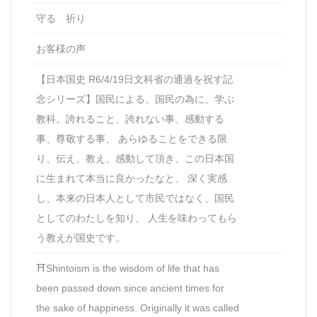
守る 祈り
お客様の声
【日本国史 R6/4/19日文科省の通過を祝す記
念シリーズ】国民による、国民の為に、学ぶ
教科。誇れること、誇れない事、感動する
事、尊敬する事、 あらゆることをできる限
り、伝え、教え、感動して頂き、この日本国
に生まれて本当に良かったなと、 深く実感
し、本来の日本人として市民ではなく、国民
としてのわたしを知り、 人生を味わってもら
う教えが国史です。
⛩Shintoism is the wisdom of life that has
been passed down since ancient times for
the sake of happiness. Originally it was called