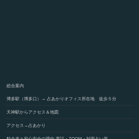
総合案内
博多駅（博多口）→ 占あかりオフィス所在地 徒歩５分
天神駅からアクセス＆地図
アクセス→占あかり
料金表と安心安全の理由 電話・ZOOM・対面占い等