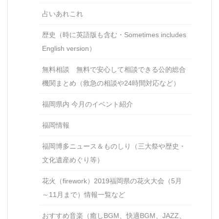
占いあれこれ
歴史（時に英語版も含む・Sometimes includes
English version）
無料相談 無料で安心して相談できる公的総合
機関まとめ（救急の相談や24時間対応など）
福岡県内 今月のイベント紹介
福岡情報
福岡博多ニュース＆ものしり（三大祭や歴史・
文化遺産めぐり等）
花火（firework）2019福岡県の花火大会（5月
～11月まで）情報一覧など
おすすめ音楽（癒しBGM、快適BGM、JAZZ、