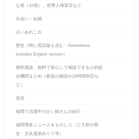
な徳（10徳）、世界人権宣言など
出会い・結婚
占いあれこれ
歴史（時に英語版も含む・Sometimes
includes English version）
無料相談 無料で安心して相談できる公的総
合機関まとめ（救急の相談や24時間対応な
ど）
発見
福岡で活躍中の占い師さんの紹介
福岡博多ニュース＆ものしり（三大祭や歴
史・文化遺産めぐり等）