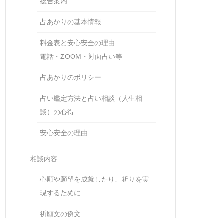
総合案内
占あかりの基本情報
料金表と安心安全の理由
電話・ZOOM・対面占い等
占あかりのポリシー
占い鑑定方法と占い相談（人生相
談）の心得
安心安全の理由
相談内容
心願や願望を成就したり、祈りを実
現するために
祈願文の例文