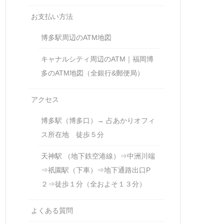
お支払い方法
博多駅周辺のATM地図
キャナルシティ周辺のATM｜福岡博
多のATM地図（全銀行&郵便局）
アクセス
博多駅（博多口）→ 占あかりオフィ
ス所在地 徒歩５分
天神駅 （地下鉄空港線）⇒中洲川端
⇒祇園駅（下車）⇒地下通路出口P
２⇒徒歩１分（全およそ１３分）
よくある質問