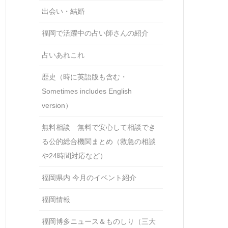
出会い・結婚
福岡で活躍中の占い師さんの紹介
占いあれこれ
歴史（時に英語版も含む・
Sometimes includes English
version）
無料相談 無料で安心して相談でき
る公的総合機関まとめ（救急の相談
や24時間対応など）
福岡県内 今月のイベント紹介
福岡情報
福岡博多ニュース＆ものしり（三大