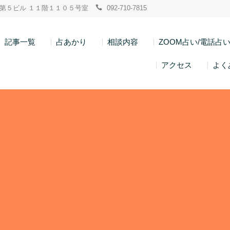
ン博多第５ビル １１階１１０５号室
092-710-7815
記事一覧
占あかり
相談内容
ZOOM占い/電話占
アクセス
よく