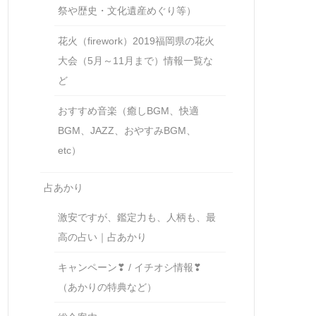
祭や歴史・文化遺産めぐり等）
花火（firework）2019福岡県の花火
大会（5月～11月まで）情報一覧な
ど
おすすめ音楽（癒しBGM、快適
BGM、JAZZ、おやすみBGM、
etc）
占あかり
激安ですが、鑑定力も、人柄も、最
高の占い｜占あかり
キャンペーン❣ / イチオシ情報❣
（あかりの特典など）