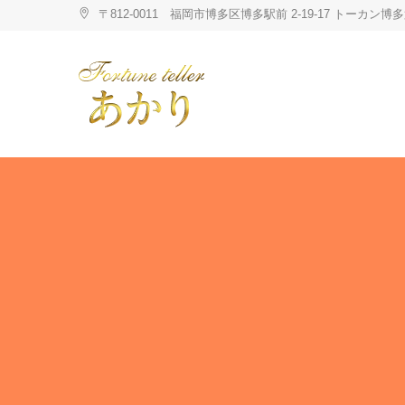
Skip
〒812-0011 福岡市博多区博多駅前 2-19-17 トーカ
to
content