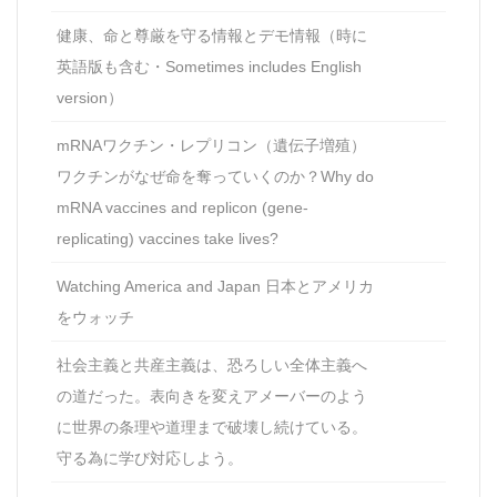
健康、命と尊厳を守る情報とデモ情報（時に
英語版も含む・Sometimes includes English
version）
mRNAワクチン・レプリコン（遺伝子増殖）
ワクチンがなぜ命を奪っていくのか？Why do
mRNA vaccines and replicon (gene-
replicating) vaccines take lives?
Watching America and Japan 日本とアメリカ
をウォッチ
社会主義と共産主義は、恐ろしい全体主義へ
の道だった。表向きを変えアメーバーのよう
に世界の条理や道理まで破壊し続けている。
守る為に学び対応しよう。