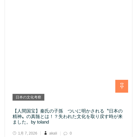
日本の文化考察
【人間国宝】秦氏の子孫 ついに明かされる〝日本の
精神〟の真髄とは！？失われた文化を取り戻す時が来
ました。by toland
1月 7, 2026
akali
0