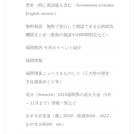
歴史（時に英語版も含む・Sometimes includes
English version）
無料相談 無料で安心して相談できる公的総合
機関まとめ（救急の相談や24時間対応など）
福岡県内 今月のイベント紹介
福岡情報
福岡博多ニュース＆ものしり（三大祭や歴史・
文化遺産めぐり等）
花火（firework）2019福岡県の花火大会（5月
～11月まで）情報一覧など
おすすめ音楽（癒しBGM、快適BGM、JAZZ、
おやすみBGM、etc）