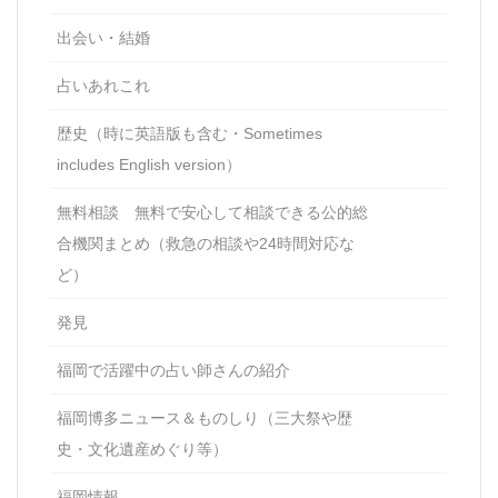
出会い・結婚
占いあれこれ
歴史（時に英語版も含む・Sometimes
includes English version）
無料相談 無料で安心して相談できる公的総
合機関まとめ（救急の相談や24時間対応な
ど）
発見
福岡で活躍中の占い師さんの紹介
福岡博多ニュース＆ものしり（三大祭や歴
史・文化遺産めぐり等）
福岡情報