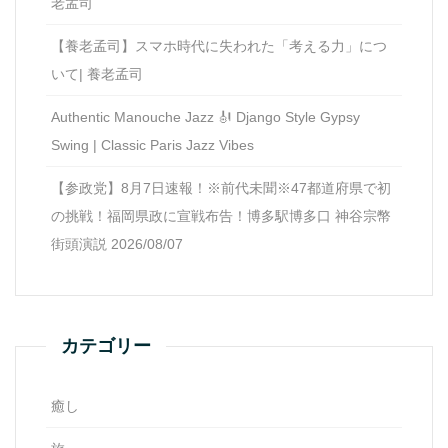
老孟司
【養老孟司】スマホ時代に失われた「考える力」につ
いて| 養老孟司
Authentic Manouche Jazz 🎻 Django Style Gypsy
Swing | Classic Paris Jazz Vibes
【参政党】8月7日速報！※前代未聞※47都道府県で初
の挑戦！福岡県政に宣戦布告！博多駅博多口 神谷宗幣
街頭演説 2026/08/07
カテゴリー
癒し