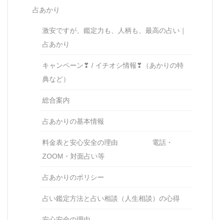
占あかり
激安ですが、鑑定力も、人柄も、最高の占い｜
占あかり
キャンペーン❣ / イチオシ情報❣（あかりの特
典など）
総合案内
占あかりの基本情報
料金表と安心安全の理由 電話・
ZOOM・対面占い等
占あかりのポリシー
占い鑑定方法と占い相談（人生相談）の心得
安心安全の理由