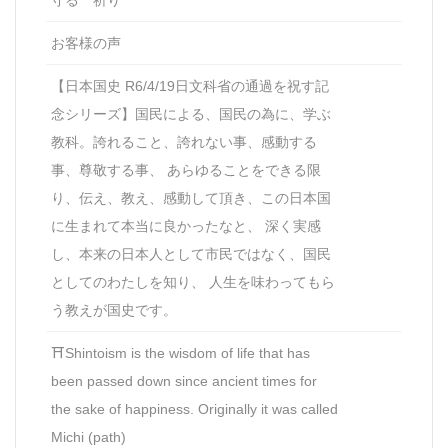
守る 祈り
お客様の声
【日本国史 R6/4/19日文科省の通過を祝す記
念シリーズ】国民による、国民の為に、学ぶ
教科。誇れること、誇れない事、感動する
事、尊敬する事、 あらゆることをできる限
り、伝え、教え、感動して頂き、この日本国
に生まれて本当に良かったなと、 深く実感
し、本来の日本人として市民ではなく、国民
としてのわたしを知り、 人生を味わってもら
う教えが国史です。
⛩Shintoism is the wisdom of life that has
been passed down since ancient times for
the sake of happiness. Originally it was called
Michi (path)