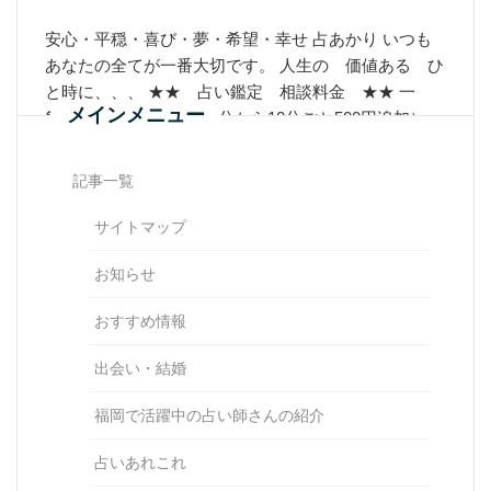
安心・平穏・喜び・夢・希望・幸せ 占あかり いつも
あなたの全てが一番大切です。 人生の 価値ある ひ
と時に、、、 ★★ 占い鑑定 相談料金 ★★ 一
メインメニュー
般 1500円 30分 （30分から10分ごと500円追加）
占い鑑定料
記事一覧
Learn More
サイトマップ
お知らせ
おすすめ情報
出会い・結婚
福岡で活躍中の占い師さんの紹介
占いあれこれ