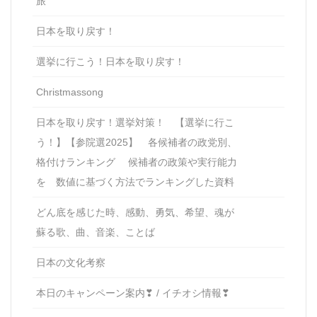
旅
日本を取り戻す！
選挙に行こう！日本を取り戻す！
Christmassong
日本を取り戻す！選挙対策！ 【選挙に行こ
う！】【参院選2025】 各候補者の政党別、
格付けランキング 候補者の政策や実行能力
を 数値に基づく方法でランキングした資料
どん底を感じた時、感動、勇気、希望、魂が
蘇る歌、曲、音楽、ことば
日本の文化考察
本日のキャンペーン案内❣ / イチオシ情報❣