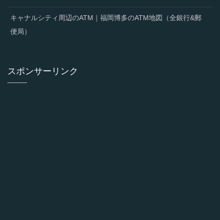
キャナルシティ周辺のATM｜福岡博多のATM地図（全銀行&郵
便局）
スポンサーリンク