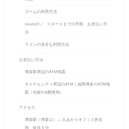
ズームの利用方法
zoom占い スタートまでの手順 お支払い方
法
ラインの安全な利用方法
お支払い方法
博多駅周辺のATM地図
キャナルシティ周辺のATM｜福岡博多のATM地
図（全銀行&郵便局）
アクセス
博多駅（博多口）→ 占あかりオフィス所在
地 徒歩５分