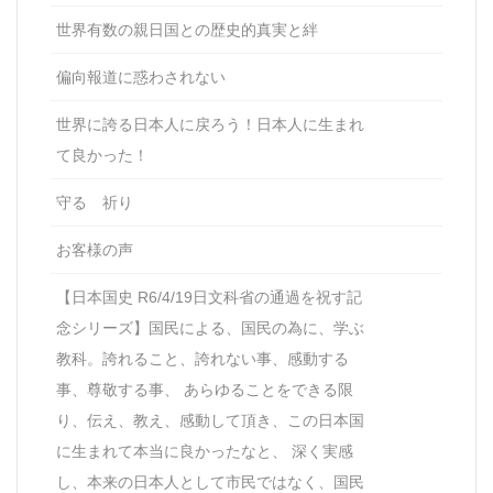
世界有数の親日国との歴史的真実と絆
偏向報道に惑わされない
世界に誇る日本人に戻ろう！日本人に生まれ
て良かった！
守る 祈り
お客様の声
【日本国史 R6/4/19日文科省の通過を祝す記
念シリーズ】国民による、国民の為に、学ぶ
教科。誇れること、誇れない事、感動する
事、尊敬する事、 あらゆることをできる限
り、伝え、教え、感動して頂き、この日本国
に生まれて本当に良かったなと、 深く実感
し、本来の日本人として市民ではなく、国民