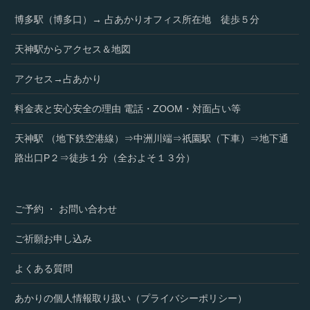
博多駅（博多口）→ 占あかりオフィス所在地 徒歩５分
天神駅からアクセス＆地図
アクセス→占あかり
料金表と安心安全の理由 電話・ZOOM・対面占い等
天神駅 （地下鉄空港線）⇒中洲川端⇒祇園駅（下車）⇒地下通
路出口P２⇒徒歩１分（全およそ１３分）
ご予約 ・ お問い合わせ
ご祈願お申し込み
よくある質問
あかりの個人情報取り扱い（プライバシーポリシー）