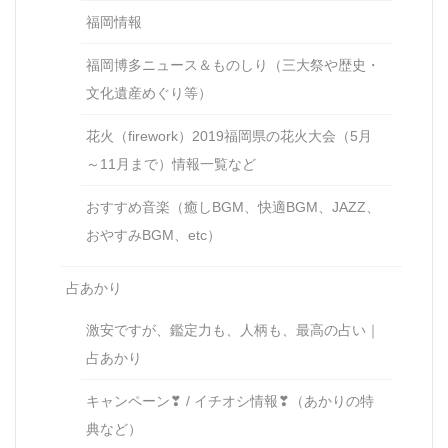
福岡情報
福岡博多ニュース＆ものしり（三大祭や歴史・
文化遺産めぐり等）
花火（firework）2019福岡県の花火大会（5月
～11月まで）情報一覧など
おすすめ音楽（癒しBGM、快適BGM、JAZZ、
おやすみBGM、etc）
占あかり
激安ですが、鑑定力も、人柄も、最高の占い｜
占あかり
キャンペーン❣ / イチオシ情報❣（あかりの特
典など）