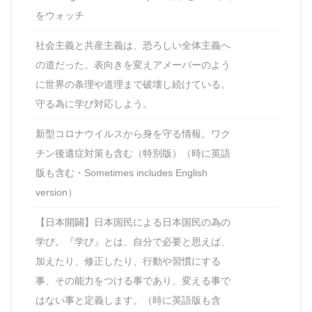
をウォッチ
社会主義と共産主義は、恐ろしい全体主義へ
の道だった。表向きを変えアメーバーのよう
に世界の条理や道理まで破壊し続けている。
守る為に学び対応しよう。
新型コロナウイルスから身を守る情報。ワク
チン後遺症対策も含む（特別版）（時に英語
版も含む・Sometimes includes English
version）
【日本開闢】日本国民による日本国民の為の
学び。『学び』とは、自分で必要と思えば、
加えたり、修正したり、行動や習慣にする
事、その能力をつける事であり、変える事で
はない事と定義します。（時に英語版も含