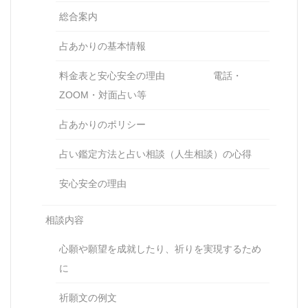
総合案内
占あかりの基本情報
料金表と安心安全の理由 電話・
ZOOM・対面占い等
占あかりのポリシー
占い鑑定方法と占い相談（人生相談）の心得
安心安全の理由
相談内容
心願や願望を成就したり、祈りを実現するため
に
祈願文の例文