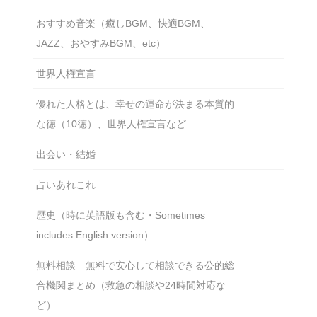
おすすめ音楽（癒しBGM、快適BGM、
JAZZ、おやすみBGM、etc）
世界人権宣言
優れた人格とは、幸せの運命が決まる本質的
な徳（10徳）、世界人権宣言など
出会い・結婚
占いあれこれ
歴史（時に英語版も含む・Sometimes
includes English version）
無料相談 無料で安心して相談できる公的総
合機関まとめ（救急の相談や24時間対応な
ど）