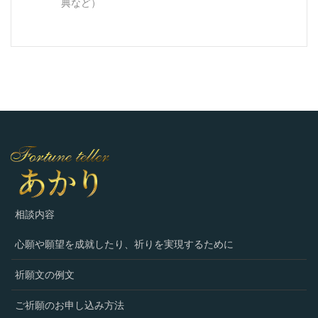
典など）
相談内容
心願や願望を成就したり、祈りを実現するために
祈願文の例文
ご祈願のお申し込み方法