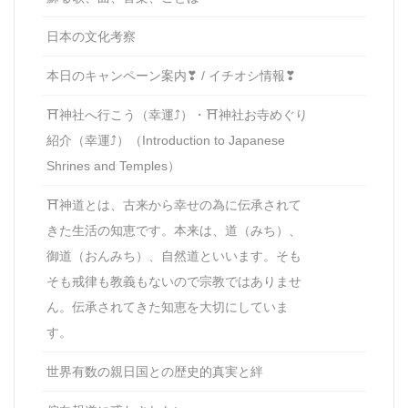
日本の文化考察
本日のキャンペーン案内❣ / イチオシ情報❣
⛩神社へ行こう（幸運⤴）・⛩神社お寺めぐり
紹介（幸運⤴）（Introduction to Japanese
Shrines and Temples）
⛩神道とは、古来から幸せの為に伝承されて
きた生活の知恵です。本来は、道（みち）、
御道（おんみち）、自然道といいます。そも
そも戒律も教義もないので宗教ではありませ
ん。伝承されてきた知恵を大切にしていま
す。
世界有数の親日国との歴史的真実と絆