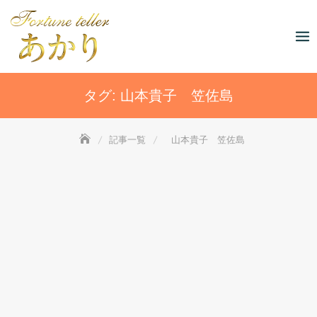
Skip
to
content
タグ:
山本貴子 笠佐島
記事一覧
山本貴子 笠佐島