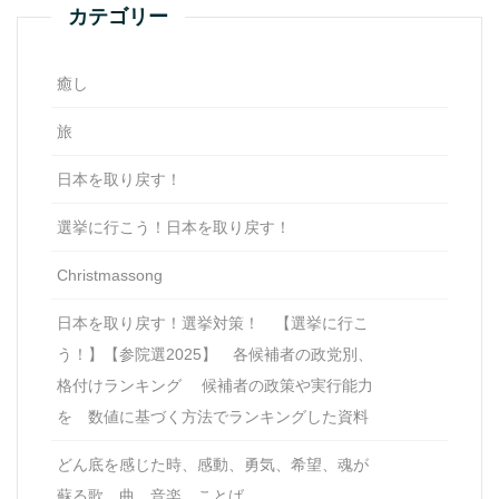
カテゴリー
癒し
旅
日本を取り戻す！
選挙に行こう！日本を取り戻す！
Christmassong
日本を取り戻す！選挙対策！ 【選挙に行こ
う！】【参院選2025】 各候補者の政党別、
格付けランキング 候補者の政策や実行能力
を 数値に基づく方法でランキングした資料
どん底を感じた時、感動、勇気、希望、魂が
蘇る歌、曲、音楽、ことば