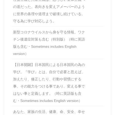
の道だった。表向きを変えアメーバーのよう
に世界の条理や道理まで破壊し続けている。
守る為に学び対応しよう。
新型コロナウイルスから身を守る情報。ワク
チン後遺症対策も含む（特別版）（時に英語
版も含む・Sometimes includes English
version）
【日本開闢】日本国民による日本国民の為の
学び。『学び』とは、自分で必要と思えば、
加えたり、修正したり、行動や習慣にする
事、その能力をつける事であり、変える事で
はない事と定義します。（時に英語版も含
む・Sometimes includes English version）
あなた、家族の生活、健康、命、安全、幸せ