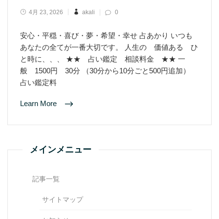
4月 23, 2026
akali
0
安心・平穏・喜び・夢・希望・幸せ 占あかり いつも
あなたの全てが一番大切です。 人生の 価値ある ひ
と時に、、、 ★★ 占い鑑定 相談料金 ★★ 一
般 1500円 30分 （30分から10分ごと500円追加）
占い鑑定料
Learn More
メインメニュー
記事一覧
サイトマップ