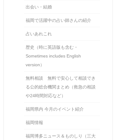
出会い・結婚
福岡で活躍中の占い師さんの紹介
占いあれこれ
歴史（時に英語版も含む・
Sometimes includes English
version）
無料相談 無料で安心して相談でき
る公的総合機関まとめ（救急の相談
や24時間対応など）
福岡県内 今月のイベント紹介
福岡情報
福岡博多ニュース＆ものしり（三大