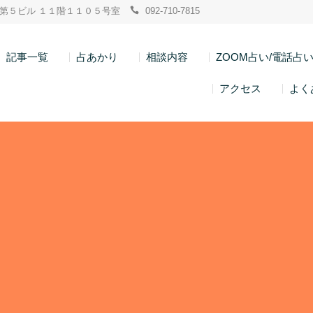
ン博多第５ビル １１階１１０５号室
092-710-7815
記事一覧
占あかり
相談内容
ZOOM占い/電話占
アクセス
よく