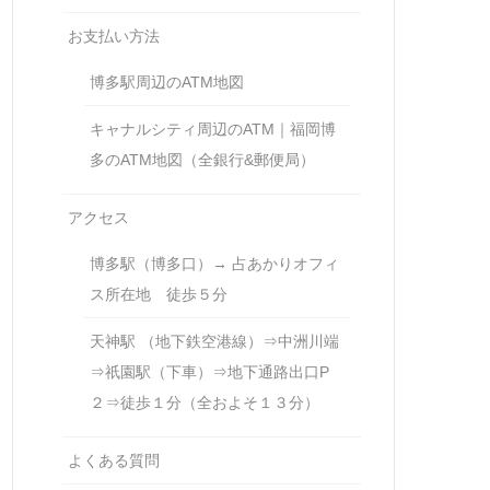
お支払い方法
博多駅周辺のATM地図
キャナルシティ周辺のATM｜福岡博
多のATM地図（全銀行&郵便局）
アクセス
博多駅（博多口）→ 占あかりオフィ
ス所在地 徒歩５分
天神駅 （地下鉄空港線）⇒中洲川端
⇒祇園駅（下車）⇒地下通路出口P
２⇒徒歩１分（全およそ１３分）
よくある質問