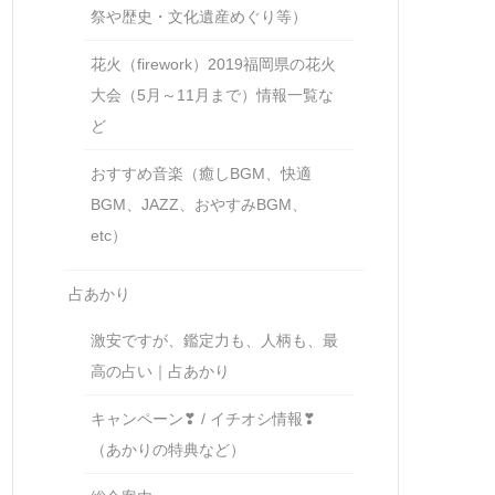
祭や歴史・文化遺産めぐり等）
花火（firework）2019福岡県の花火
大会（5月～11月まで）情報一覧な
ど
おすすめ音楽（癒しBGM、快適
BGM、JAZZ、おやすみBGM、
etc）
占あかり
激安ですが、鑑定力も、人柄も、最
高の占い｜占あかり
キャンペーン❣ / イチオシ情報❣
（あかりの特典など）