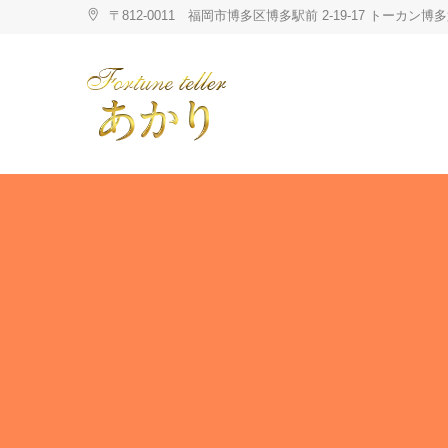
Skip
〒812-0011 福岡市博多区博多駅前 2-19-17 トーカ
to
content