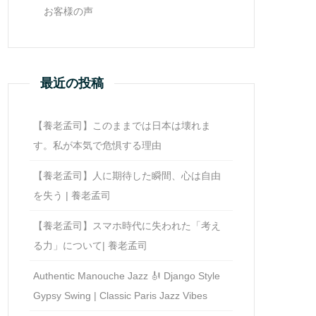
お客様の声
最近の投稿
【養老孟司】このままでは日本は壊れま
す。私が本気で危惧する理由
【養老孟司】人に期待した瞬間、心は自由
を失う | 養老孟司
【養老孟司】スマホ時代に失われた「考え
る力」について| 養老孟司
Authentic Manouche Jazz 🎻 Django Style
Gypsy Swing | Classic Paris Jazz Vibes