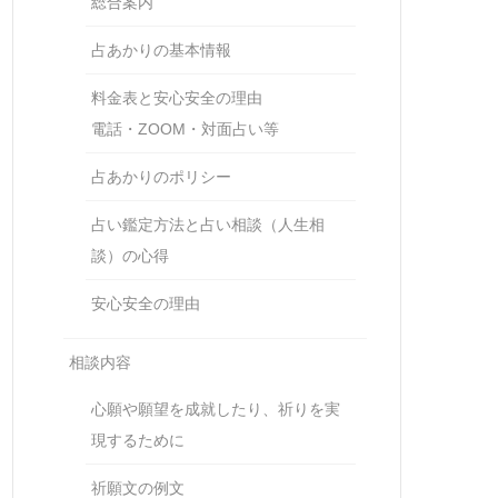
総合案内
占あかりの基本情報
料金表と安心安全の理由
電話・ZOOM・対面占い等
占あかりのポリシー
占い鑑定方法と占い相談（人生相
談）の心得
安心安全の理由
相談内容
心願や願望を成就したり、祈りを実
現するために
祈願文の例文