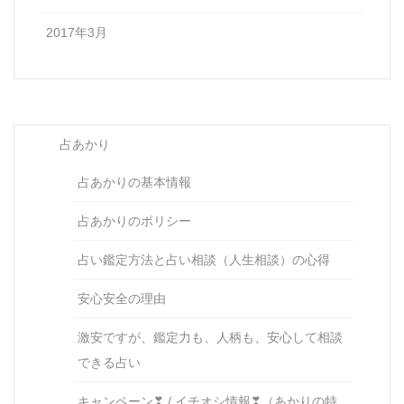
2017年3月
占あかり
占あかりの基本情報
占あかりのポリシー
占い鑑定方法と占い相談（人生相談）の心得
安心安全の理由
激安ですが、鑑定力も、人柄も、安心して相談
できる占い
キャンペーン❣ / イチオシ情報❣（あかりの特