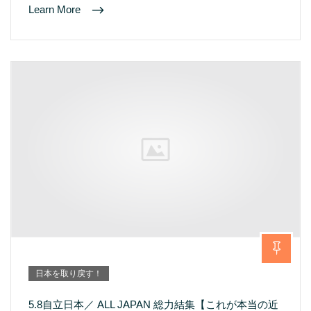
Learn More
日本を取り戻す！
5.8自立日本／ ALL JAPAN 総力結集【これが本当の近