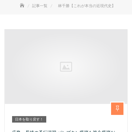
記事一覧
林千勝【これが本当の近現代史】
日本を取り戻す！