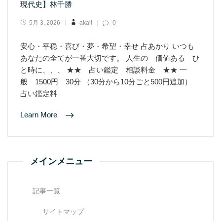
現代史】林千勝
5月 3, 2026
akali
0
安心・平穏・喜び・夢・希望・幸せ 占あかり いつも
あなたの全てが一番大切です。 人生の 価値ある ひ
と時に、、、 ★★ 占い鑑定 相談料金 ★★ 一
般 1500円 30分 （30分から10分ごと500円追加）
占い鑑定料
Learn More
メインメニュー
記事一覧
サイトマップ