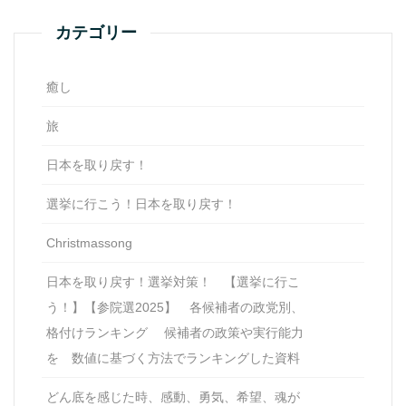
カテゴリー
癒し
旅
日本を取り戻す！
選挙に行こう！日本を取り戻す！
Christmassong
日本を取り戻す！選挙対策！ 【選挙に行こ
う！】【参院選2025】 各候補者の政党別、
格付けランキング 候補者の政策や実行能力
を 数値に基づく方法でランキングした資料
どん底を感じた時、感動、勇気、希望、魂が