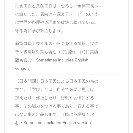
社会主義と共産主義は、恐ろしい全体主義へ
の道だった。表向きを変えアメーバーのよう
に世界の条理や道理まで破壊し続けている。
守る為に学び対応しよう。
新型コロナウイルスから身を守る情報。ワク
チン後遺症対策も含む（特別版）（時に英語
版も含む・Sometimes includes English
version）
【日本開闢】日本国民による日本国民の為の
学び。『学び』とは、自分で必要と思えば、
加えたり、修正したり、行動や習慣にする
事、その能力をつける事であり、変える事で
はない事と定義します。（時に英語版も含
む・Sometimes includes English version）