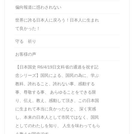
偏向報道に惑わされない
世界に誇る日本人に戻ろう！日本人に生まれ
て良かった！
守る 祈り
お客様の声
【日本国史 R6/4/19日文科省の通過を祝す記
念シリーズ】国民による、国民の為に、学ぶ
教科。誇れること、誇れない事、感動する
事、尊敬する事、 あらゆることをできる限
り、伝え、教え、感動して頂き、この日本国
に生まれて本当に良かったなと、 深く実感
し、本来の日本人として市民ではなく、国民
としてのわたしを知り、 人生を味わってもら
う教えが国史です。