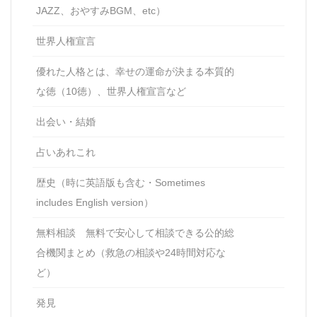
JAZZ、おやすみBGM、etc）
世界人権宣言
優れた人格とは、幸せの運命が決まる本質的
な徳（10徳）、世界人権宣言など
出会い・結婚
占いあれこれ
歴史（時に英語版も含む・Sometimes
includes English version）
無料相談 無料で安心して相談できる公的総
合機関まとめ（救急の相談や24時間対応な
ど）
発見