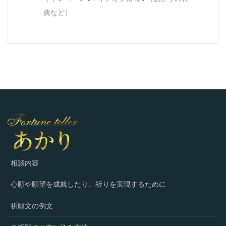
典など）
相談内容
心願や願望を成就したり、祈りを実現するために
祈願文の例文