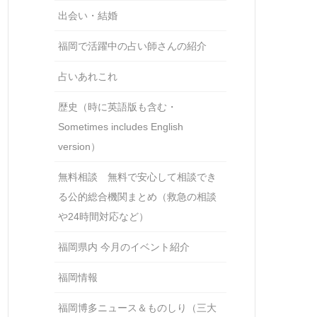
出会い・結婚
福岡で活躍中の占い師さんの紹介
占いあれこれ
歴史（時に英語版も含む・
Sometimes includes English
version）
無料相談 無料で安心して相談でき
る公的総合機関まとめ（救急の相談
や24時間対応など）
福岡県内 今月のイベント紹介
福岡情報
福岡博多ニュース＆ものしり（三大