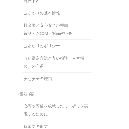
総合案内
占あかりの基本情報
料金表と安心安全の理由
電話・ZOOM・対面占い等
占あかりのポリシー
占い鑑定方法と占い相談（人生相
談）の心得
安心安全の理由
相談内容
心願や願望を成就したり、祈りを実
現するために
祈願文の例文