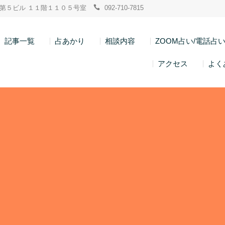
ン博多第５ビル １１階１１０５号室
092-710-7815
記事一覧
占あかり
相談内容
ZOOM占い/電話占
アクセス
よく