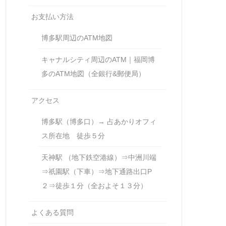
お支払い方法
博多駅周辺のATM地図
キャナルシティ周辺のATM｜福岡博
多のATM地図（全銀行&郵便局）
アクセス
博多駅（博多口）→ 占あかりオフィ
ス所在地 徒歩５分
天神駅 （地下鉄空港線）⇒中洲川端
⇒祇園駅（下車）⇒地下通路出口P
２⇒徒歩１分（全およそ１３分）
よくある質問