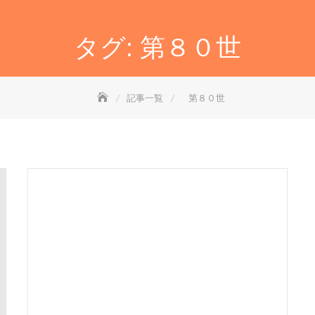
タグ:
第８０世
記事一覧
第８０世