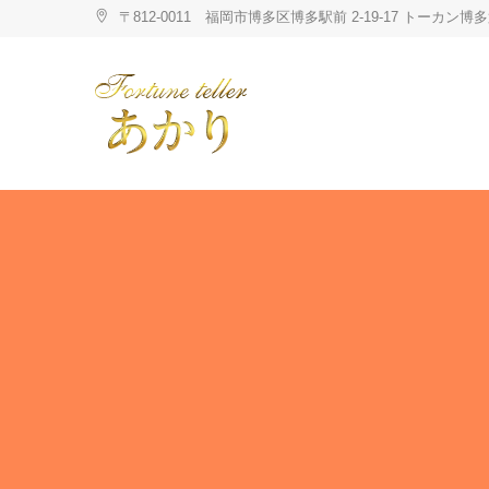
Skip
〒812-0011 福岡市博多区博多駅前 2-19-17 トーカ
to
content