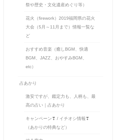
祭や歴史・文化遺産めぐり等）
花火（firework）2019福岡県の花火
大会（5月～11月まで）情報一覧な
ど
おすすめ音楽（癒しBGM、快適
BGM、JAZZ、おやすみBGM、
etc）
占あかり
激安ですが、鑑定力も、人柄も、最
高の占い｜占あかり
キャンペーン❣ / イチオシ情報❣
（あかりの特典など）