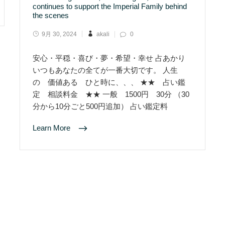
continues to support the Imperial Family behind
the scenes
9月 30, 2024
akali
0
安心・平穏・喜び・夢・希望・幸せ 占あかり
いつもあなたの全てが一番大切です。 人生
の 価値ある ひと時に、、、 ★★ 占い鑑
定 相談料金 ★★ 一般 1500円 30分 （30
分から10分ごと500円追加） 占い鑑定料
Learn More