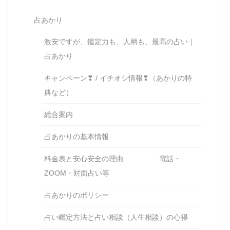
占あかり
激安ですが、鑑定力も、人柄も、最高の占い｜
占あかり
キャンペーン❣ / イチオシ情報❣（あかりの特
典など）
総合案内
占あかりの基本情報
料金表と安心安全の理由 電話・
ZOOM・対面占い等
占あかりのポリシー
占い鑑定方法と占い相談（人生相談）の心得