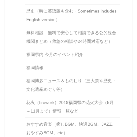
歴史（時に英語版も含む・Sometimes includes
English version）
無料相談 無料で安心して相談できる公的総合
機関まとめ（救急の相談や24時間対応など）
福岡県内 今月のイベント紹介
福岡情報
福岡博多ニュース＆ものしり（三大祭や歴史・
文化遺産めぐり等）
花火（firework）2019福岡県の花火大会（5月
～11月まで）情報一覧など
おすすめ音楽（癒しBGM、快適BGM、JAZZ、
おやすみBGM、etc）