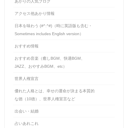
あかりの人気ブログ
アクセス他あかり情報
日本を味わう (#^.^#)（時に英語版も含む・
Sometimes includes English version）
おすすめ情報
おすすめ音楽（癒しBGM、快適BGM、
JAZZ、おやすみBGM、etc）
世界人権宣言
優れた人格とは、幸せの運命が決まる本質的
な徳（10徳）、世界人権宣言など
出会い・結婚
占いあれこれ