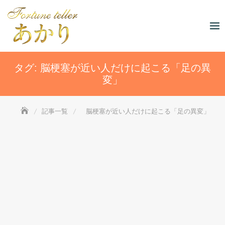
Skip
to
content
タグ:
脳梗塞が近い人だけに起こる「足の異
変」
記事一覧
脳梗塞が近い人だけに起こる「足の異変」