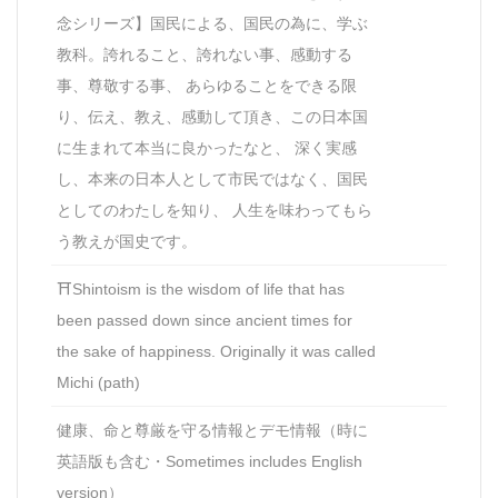
念シリーズ】国民による、国民の為に、学ぶ
教科。誇れること、誇れない事、感動する
事、尊敬する事、 あらゆることをできる限
り、伝え、教え、感動して頂き、この日本国
に生まれて本当に良かったなと、 深く実感
し、本来の日本人として市民ではなく、国民
としてのわたしを知り、 人生を味わってもら
う教えが国史です。
⛩Shintoism is the wisdom of life that has
been passed down since ancient times for
the sake of happiness. Originally it was called
Michi (path)
健康、命と尊厳を守る情報とデモ情報（時に
英語版も含む・Sometimes includes English
version）