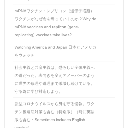
mRNAワクチン・レプリコン（遺伝子増殖）
ワクチンがなぜ命を奪っていくのか？Why do
mRNA vaccines and replicon (gene-
replicating) vaccines take lives?
Watching America and Japan 日本とアメリカ
をウォッチ
社会主義と共産主義は、恐ろしい全体主義へ
の道だった。表向きを変えアメーバーのよう
に世界の条理や道理まで破壊し続けている。
守る為に学び対応しよう。
新型コロナウイルスから身を守る情報。ワク
チン後遺症対策も含む（特別版）（時に英語
版も含む・Sometimes includes English
version）