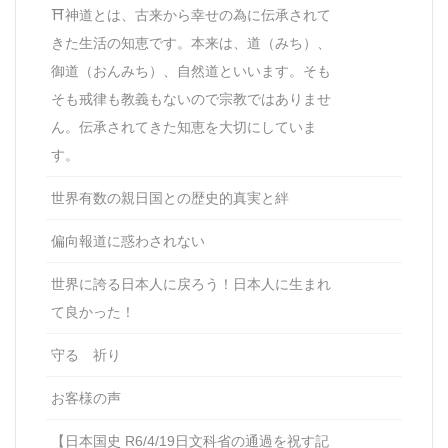
⛩神道とは、古来から幸せの為に伝承されて
きた生活の知恵です。本来は、道（みち）、
御道（おんみち）、自然道といいます。そも
そも戒律も教義もないので宗教ではありませ
ん。伝承されてきた知恵を大切にしていま
す。
世界有数の親日国との歴史的真実と絆
偏向報道に惑わされない
世界に誇る日本人に戻ろう！日本人に生まれ
て良かった！
守る 祈り
お客様の声
【日本国史 R6/4/19日文科省の通過を祝す記