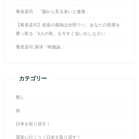
養老孟司 「脳から見る老いと健康」
【養老孟司】老後の孤独は全部ウソ。あなたの部屋を
乗っ取る「5人の客」を今すぐ追い出しなさい
養老孟司 講演「唯脳論」
カテゴリー
癒し
旅
日本を取り戻す！
選挙に行こう！日本を取り戻す！