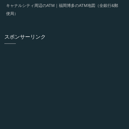
キャナルシティ周辺のATM｜福岡博多のATM地図（全銀行&郵
便局）
スポンサーリンク