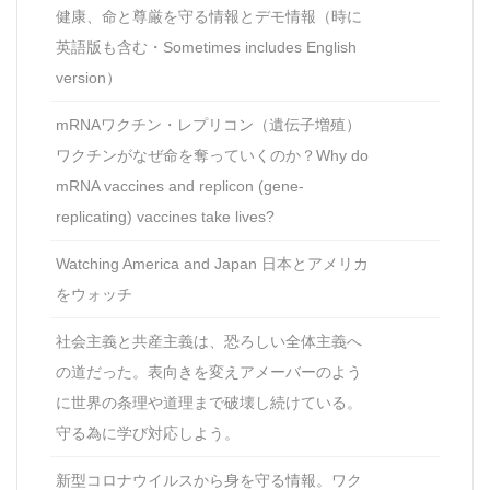
健康、命と尊厳を守る情報とデモ情報（時に
英語版も含む・Sometimes includes English
version）
mRNAワクチン・レプリコン（遺伝子増殖）
ワクチンがなぜ命を奪っていくのか？Why do
mRNA vaccines and replicon (gene-
replicating) vaccines take lives?
Watching America and Japan 日本とアメリカ
をウォッチ
社会主義と共産主義は、恐ろしい全体主義へ
の道だった。表向きを変えアメーバーのよう
に世界の条理や道理まで破壊し続けている。
守る為に学び対応しよう。
新型コロナウイルスから身を守る情報。ワク