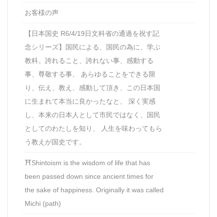
お客様の声
【日本国史 R6/4/19日文科省の通過を祝す記
念シリーズ】国民による、国民の為に、学ぶ
教科。誇れること、誇れない事、感動する
事、尊敬する事、 あらゆることをできる限
り、伝え、教え、感動して頂き、この日本国
に生まれて本当に良かったなと、 深く実感
し、本来の日本人として市民ではなく、国民
としてのわたしを知り、 人生を味わってもら
う教えが国史です。
⛩Shintoism is the wisdom of life that has
been passed down since ancient times for
the sake of happiness. Originally it was called
Michi (path)