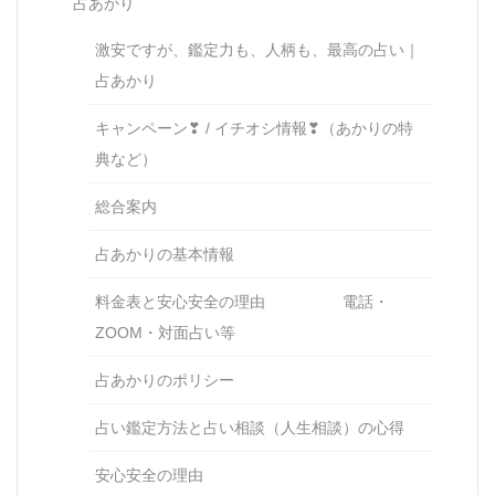
占あかり
激安ですが、鑑定力も、人柄も、最高の占い｜
占あかり
キャンペーン❣ / イチオシ情報❣（あかりの特
典など）
総合案内
占あかりの基本情報
料金表と安心安全の理由 電話・
ZOOM・対面占い等
占あかりのポリシー
占い鑑定方法と占い相談（人生相談）の心得
安心安全の理由