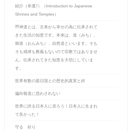
紹介（幸運⤴）（Introduction to Japanese
Shrines and Temples）
⛩神道とは、古来から幸せの為に伝承されて
きた生活の知恵です。本来は、道（みち）、
御道（おんみち）、自然道といいます。そも
そも戒律も教義もないので宗教ではありませ
ん。伝承されてきた知恵を大切にしていま
す。
世界有数の親日国との歴史的真実と絆
偏向報道に惑わされない
世界に誇る日本人に戻ろう！日本人に生まれ
て良かった！
守る 祈り