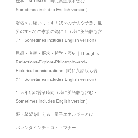
仕事 business（時に英語版も含む・
Sometimes includes English version）
署名をお願いします！我々の子供や子孫、世
界のすべての家族の為に！（時に英語版も含
む・Sometimes includes English version）
思想・考察・探求・哲学・歴史｜Thoughts-
Reflections-Explore-Philosophy-and-
Historical considerations（時に英語版も含
む・Sometimes includes English version）
年末年始の営業時間（時に英語版も含む・
Sometimes includes English version）
夢・希望を叶える、量子エネルギーとは
バレンタインチョコ・・マナー