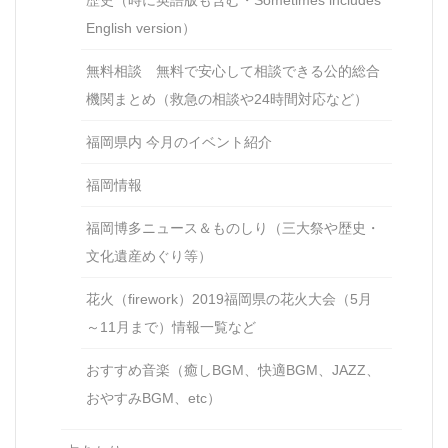
English version）
無料相談 無料で安心して相談できる公的総合
機関まとめ（救急の相談や24時間対応など）
福岡県内 今月のイベント紹介
福岡情報
福岡博多ニュース＆ものしり（三大祭や歴史・
文化遺産めぐり等）
花火（firework）2019福岡県の花火大会（5月
～11月まで）情報一覧など
おすすめ音楽（癒しBGM、快適BGM、JAZZ、
おやすみBGM、etc）