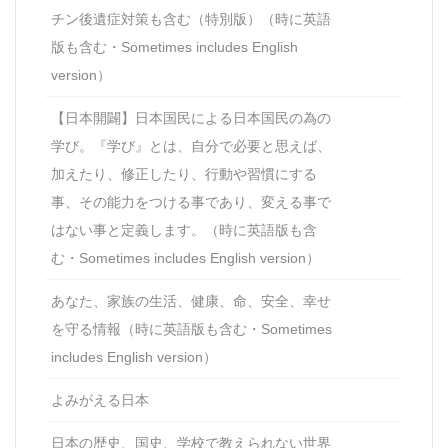
チン後遺症対策も含む（特別版）（時に英語
版も含む・Sometimes includes English
version）
【日本開闢】日本国民による日本国民の為の
学び。『学び』とは、自分で必要と思えば、
加えたり、修正したり、行動や習慣にする
事、その能力をつける事であり、変える事で
はない事と定義します。（時に英語版も含
む・Sometimes includes English version）
あなた、家族の生活、健康、命、安全、幸せ
を守る情報（時に英語版も含む・Sometimes
includes English version）
よみがえる日本
日本の歴史、国史、学校で教えられない世界