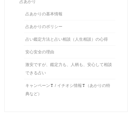
占あかり
占あかりの基本情報
占あかりのポリシー
占い鑑定方法と占い相談（人生相談）の心得
安心安全の理由
激安ですが、鑑定力も、人柄も、安心して相談
できる占い
キャンペーン❣ / イチオシ情報❣（あかりの特
典など）