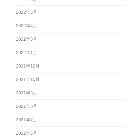
2022年5月
2022年4月
2022年3月
2022年1月
2021年12月
2021年10月
2021年9月
2021年8月
2021年7月
2021年6月