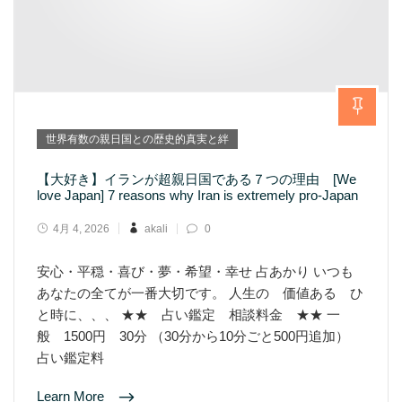
世界有数の親日国との歴史的真実と絆
【大好き】イランが超親日国である７つの理由 [We
love Japan] 7 reasons why Iran is extremely pro-Japan
4月 4, 2026
akali
0
安心・平穏・喜び・夢・希望・幸せ 占あかり いつも
あなたの全てが一番大切です。 人生の 価値ある ひ
と時に、、、 ★★ 占い鑑定 相談料金 ★★ 一
般 1500円 30分 （30分から10分ごと500円追加）
占い鑑定料
Learn More