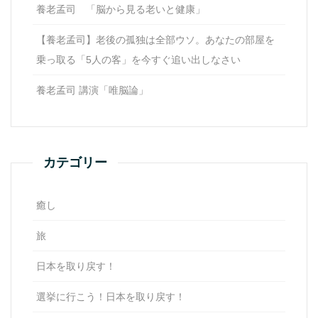
養老孟司 「脳から見る老いと健康」
【養老孟司】老後の孤独は全部ウソ。あなたの部屋を
乗っ取る「5人の客」を今すぐ追い出しなさい
養老孟司 講演「唯脳論」
カテゴリー
癒し
旅
日本を取り戻す！
選挙に行こう！日本を取り戻す！