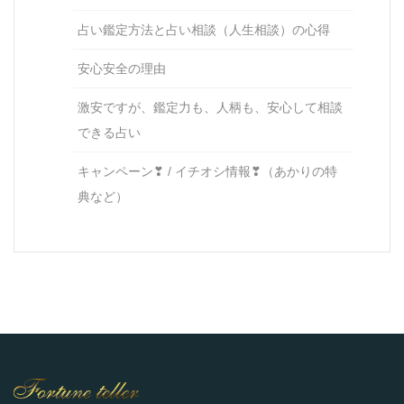
占い鑑定方法と占い相談（人生相談）の心得
安心安全の理由
激安ですが、鑑定力も、人柄も、安心して相談
できる占い
キャンペーン❣ / イチオシ情報❣（あかりの特
典など）