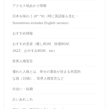
アクセス他あかり情報
日本を味わう (#^.^#)（時に英語版も含む・
Sometimes includes English version）
おすすめ情報
おすすめ音楽（癒しBGM、快適BGM、
JAZZ、おやすみBGM、etc）
世界人権宣言
優れた人格とは、幸せの運命が決まる本質的
な徳（10徳）、世界人権宣言など
出会い・結婚
占いあれこれ