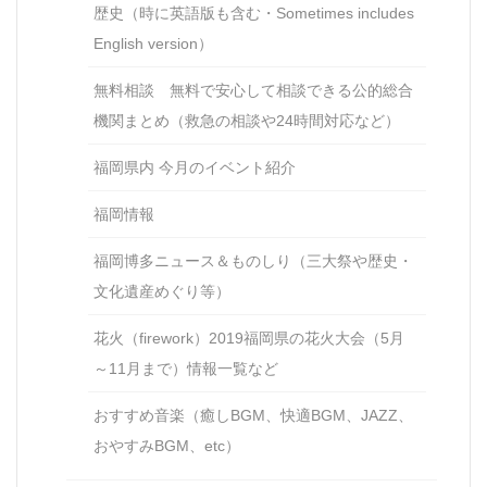
歴史（時に英語版も含む・Sometimes includes
English version）
無料相談 無料で安心して相談できる公的総合
機関まとめ（救急の相談や24時間対応など）
福岡県内 今月のイベント紹介
福岡情報
福岡博多ニュース＆ものしり（三大祭や歴史・
文化遺産めぐり等）
花火（firework）2019福岡県の花火大会（5月
～11月まで）情報一覧など
おすすめ音楽（癒しBGM、快適BGM、JAZZ、
おやすみBGM、etc）