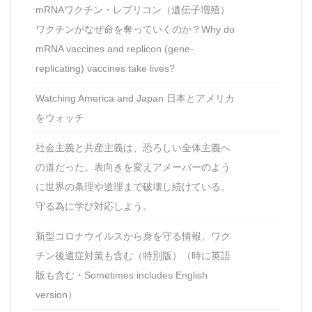
mRNAワクチン・レプリコン（遺伝子増殖）
ワクチンがなぜ命を奪っていくのか？Why do
mRNA vaccines and replicon (gene-
replicating) vaccines take lives?
Watching America and Japan 日本とアメリカ
をウォッチ
社会主義と共産主義は、恐ろしい全体主義へ
の道だった。表向きを変えアメーバーのよう
に世界の条理や道理まで破壊し続けている。
守る為に学び対応しよう。
新型コロナウイルスから身を守る情報。ワク
チン後遺症対策も含む（特別版）（時に英語
版も含む・Sometimes includes English
version）