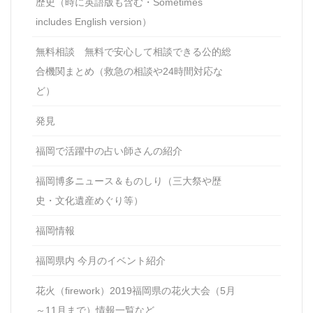
歴史（時に英語版も含む・Sometimes
includes English version）
無料相談 無料で安心して相談できる公的総
合機関まとめ（救急の相談や24時間対応な
ど）
発見
福岡で活躍中の占い師さんの紹介
福岡博多ニュース＆ものしり（三大祭や歴
史・文化遺産めぐり等）
福岡情報
福岡県内 今月のイベント紹介
花火（firework）2019福岡県の花火大会（5月
～11月まで）情報一覧など