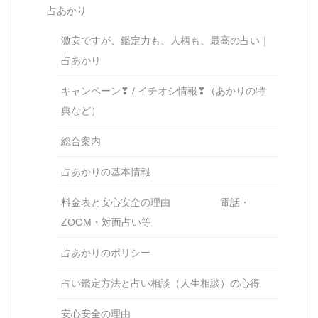
占あかり
激安ですが、鑑定力も、人柄も、最高の占い｜
占あかり
キャンペーン❣ / イチオシ情報❣（あかりの特
典など）
総合案内
占あかりの基本情報
料金表と安心安全の理由 電話・
ZOOM・対面占い等
占あかりのポリシー
占い鑑定方法と占い相談（人生相談）の心得
安心安全の理由