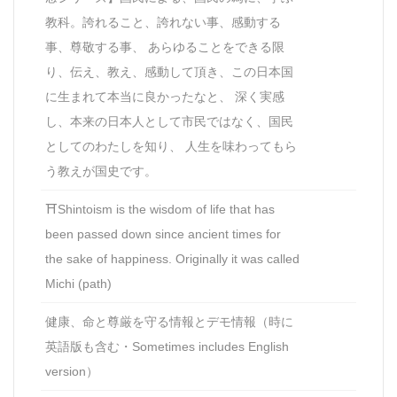
教科。誇れること、誇れない事、感動する
事、尊敬する事、 あらゆることをできる限
り、伝え、教え、感動して頂き、この日本国
に生まれて本当に良かったなと、 深く実感
し、本来の日本人として市民ではなく、国民
としてのわたしを知り、 人生を味わってもら
う教えが国史です。
⛩Shintoism is the wisdom of life that has
been passed down since ancient times for
the sake of happiness. Originally it was called
Michi (path)
健康、命と尊厳を守る情報とデモ情報（時に
英語版も含む・Sometimes includes English
version）