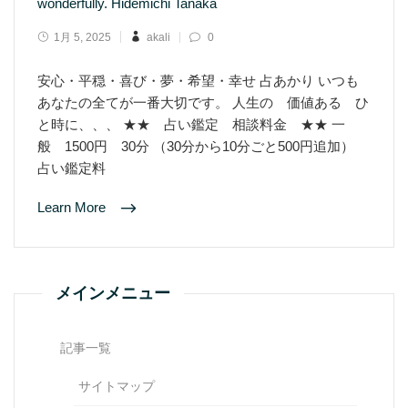
wonderfully. Hidemichi Tanaka
1月 5, 2025
akali
0
安心・平穏・喜び・夢・希望・幸せ 占あかり いつも
あなたの全てが一番大切です。 人生の 価値ある ひ
と時に、、、 ★★ 占い鑑定 相談料金 ★★ 一
般 1500円 30分 （30分から10分ごと500円追加）
占い鑑定料
Learn More
メインメニュー
記事一覧
サイトマップ