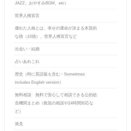
JAZZ、おやすみBGM、etc）
世界人権宣言
優れた人格とは、幸せの運命が決まる本質的
な徳（10徳）、世界人権宣言など
出会い・結婚
占いあれこれ
歴史（時に英語版も含む・Sometimes
includes English version）
無料相談 無料で安心して相談できる公的総
合機関まとめ（救急の相談や24時間対応な
ど）
発見