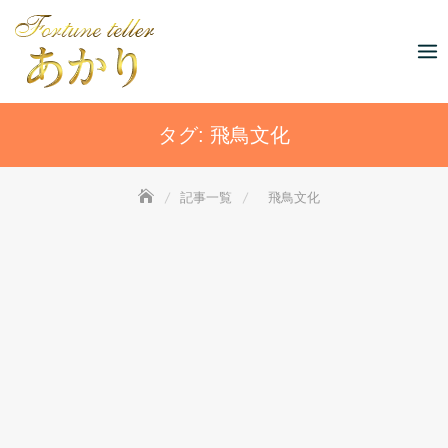
Skip
to
content
タグ:
飛鳥文化
記事一覧
飛鳥文化