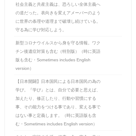
社会主義と共産主義は、恐ろしい全体主義へ
の道だった。表向きを変えアメーバーのよう
に世界の条理や道理まで破壊し続けている。
守る為に学び対応しよう。
新型コロナウイルスから身を守る情報。ワク
チン後遺症対策も含む（特別版）（時に英語
版も含む・Sometimes includes English
version）
【日本開闢】日本国民による日本国民の為の
学び。『学び』とは、自分で必要と思えば、
加えたり、修正したり、行動や習慣にする
事、その能力をつける事であり、変える事で
はない事と定義します。（時に英語版も含
む・Sometimes includes English version）