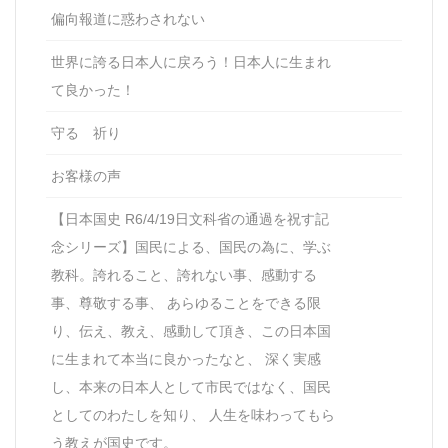
偏向報道に惑わされない
世界に誇る日本人に戻ろう！日本人に生まれ
て良かった！
守る 祈り
お客様の声
【日本国史 R6/4/19日文科省の通過を祝す記
念シリーズ】国民による、国民の為に、学ぶ
教科。誇れること、誇れない事、感動する
事、尊敬する事、 あらゆることをできる限
り、伝え、教え、感動して頂き、この日本国
に生まれて本当に良かったなと、 深く実感
し、本来の日本人として市民ではなく、国民
としてのわたしを知り、 人生を味わってもら
う教えが国史です。