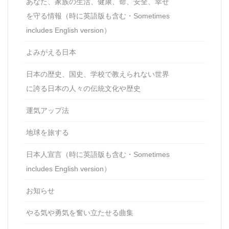
あなた、家族の生活、健康、命、安全、幸せ
を守る情報（時に英語版も含む・Sometimes
includes English version）
よみがえる日本
日本の歴史、国史、学校で教えられない世界
に誇る日本の人々の伝統文化や歴史
運気アップ法
地球を旅する
日本人宣言（時に英語版も含む・Sometimes
includes English version）
お知らせ
やる気や勇気を奮い立たせる曲集