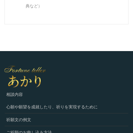
典など）
相談内容
心願や願望を成就したり、祈りを実現するために
祈願文の例文
ご祈願のお申し込み方法