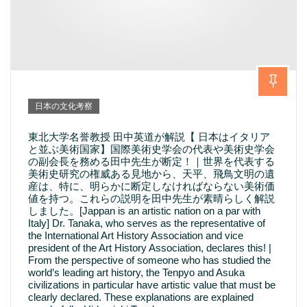
日本の文化考察
東北大学名誉教授 田中英道が解説【 日本はイタリア
と並ぶ美術国家】国際美術史学会の代表や美術史学会
の副会長を務める田中先生が断定！｜世界を代表する
美術史研究の権威ある見地から、天平、飛鳥文明の遺
産は、特に、明らかに断定しなければならない美術価
値を持つ。これらの説明を田中先生が素晴らしく解説
しました。[Jappan is an artistic nation on a par with
Italy] Dr. Tanaka, who serves as the representative of
the International Art History Association and vice
president of the Art History Association, declares this! |
From the perspective of someone who has studied the
world’s leading art history, the Tenpyo and Asuka
civilizations in particular have artistic value that must be
clearly declared. These explanations are explained