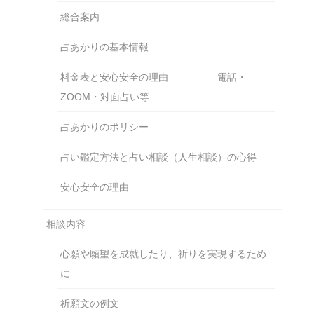
総合案内
占あかりの基本情報
料金表と安心安全の理由 電話・
ZOOM・対面占い等
占あかりのポリシー
占い鑑定方法と占い相談（人生相談）の心得
安心安全の理由
相談内容
心願や願望を成就したり、祈りを実現するため
に
祈願文の例文