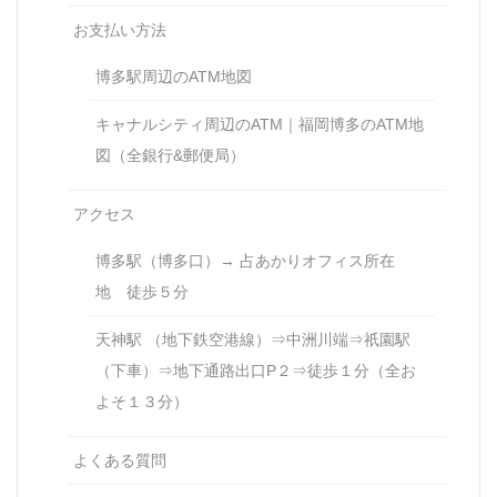
お支払い方法
博多駅周辺のATM地図
キャナルシティ周辺のATM｜福岡博多のATM地
図（全銀行&郵便局）
アクセス
博多駅（博多口）→ 占あかりオフィス所在
地 徒歩５分
天神駅 （地下鉄空港線）⇒中洲川端⇒祇園駅
（下車）⇒地下通路出口P２⇒徒歩１分（全お
よそ１３分）
よくある質問