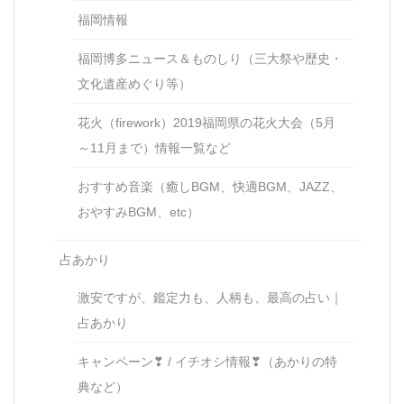
福岡情報
福岡博多ニュース＆ものしり（三大祭や歴史・
文化遺産めぐり等）
花火（firework）2019福岡県の花火大会（5月
～11月まで）情報一覧など
おすすめ音楽（癒しBGM、快適BGM、JAZZ、
おやすみBGM、etc）
占あかり
激安ですが、鑑定力も、人柄も、最高の占い｜
占あかり
キャンペーン❣ / イチオシ情報❣（あかりの特
典など）