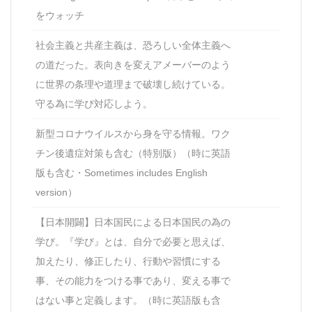
をウォッチ
社会主義と共産主義は、恐ろしい全体主義へ
の道だった。表向きを変えアメーバーのよう
に世界の条理や道理まで破壊し続けている。
守る為に学び対応しよう。
新型コロナウイルスから身を守る情報。ワク
チン後遺症対策も含む（特別版）（時に英語
版も含む・Sometimes includes English
version）
【日本開闢】日本国民による日本国民の為の
学び。『学び』とは、自分で必要と思えば、
加えたり、修正したり、行動や習慣にする
事、その能力をつける事であり、変える事で
はない事と定義します。（時に英語版も含