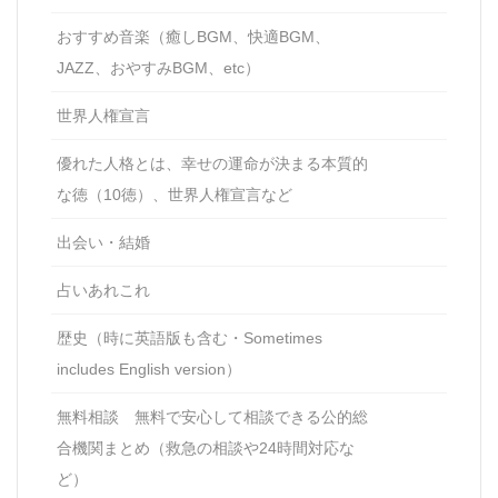
おすすめ音楽（癒しBGM、快適BGM、
JAZZ、おやすみBGM、etc）
世界人権宣言
優れた人格とは、幸せの運命が決まる本質的
な徳（10徳）、世界人権宣言など
出会い・結婚
占いあれこれ
歴史（時に英語版も含む・Sometimes
includes English version）
無料相談 無料で安心して相談できる公的総
合機関まとめ（救急の相談や24時間対応な
ど）