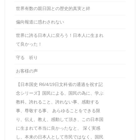
世界有数の親日国との歴史的真実と絆
偏向報道に惑わされない
世界に誇る日本人に戻ろう！日本人に生まれ
て良かった！
守る 祈り
お客様の声
【日本国史 R6/4/19日文科省の通過を祝す記
念シリーズ】国民による、国民の為に、学ぶ
教科。誇れること、誇れない事、感動する
事、尊敬する事、 あらゆることをできる限
り、伝え、教え、感動して頂き、この日本国
に生まれて本当に良かったなと、 深く実感
し、本来の日本人として市民ではなく、国民