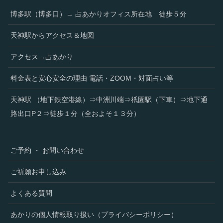
博多駅（博多口）→ 占あかりオフィス所在地 徒歩５分
天神駅からアクセス＆地図
アクセス→占あかり
料金表と安心安全の理由 電話・ZOOM・対面占い等
天神駅 （地下鉄空港線）⇒中洲川端⇒祇園駅（下車）⇒地下通
路出口P２⇒徒歩１分（全およそ１３分）
ご予約 ・ お問い合わせ
ご祈願お申し込み
よくある質問
あかりの個人情報取り扱い（プライバシーポリシー）