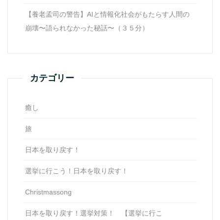
【養老孟司の警告】AIと情報化社会がもたらす人間の
崩壊〜語られなかった秘話〜（３５分）
カテゴリー
癒し
旅
日本を取り戻す！
選挙に行こう！日本を取り戻す！
Christmassong
日本を取り戻す！選挙対策！ 【選挙に行こ