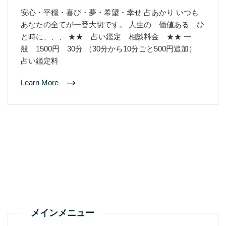
安心・平穏・喜び・夢・希望・幸せ 占あかり いつも
あなたの全てが一番大切です。 人生の 価値ある ひ
と時に、、、 ★★ 占い鑑定 相談料金 ★★ 一
般 1500円 30分 （30分から10分ごと500円追加）
占い鑑定料
Learn More
メインメニュー