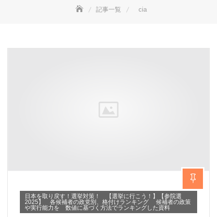
記事一覧
cia
日本を取り戻す！選挙対策！ 【選挙に行こう！】【参院選
2025】 各候補者の政党別、格付けランキング 候補者の政策
や実行能力を 数値に基づく方法でランキングした資料