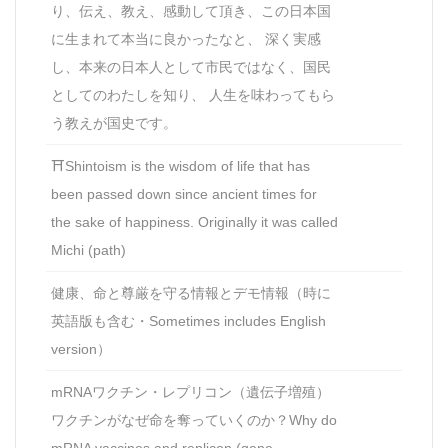
り、伝え、教え、感動して頂き、この日本国
に生まれて本当に良かったなと、 深く実感
し、本来の日本人として市民ではなく、国民
としてのわたしを知り、 人生を味わってもら
う教えが国史です。
⛩Shintoism is the wisdom of life that has
been passed down since ancient times for
the sake of happiness. Originally it was called
Michi (path)
健康、命と尊厳を守る情報とデモ情報（時に
英語版も含む・Sometimes includes English
version）
mRNAワクチン・レプリコン（遺伝子増殖）
ワクチンがなぜ命を奪っていくのか？Why do
mRNA vaccines and replicon (gene-