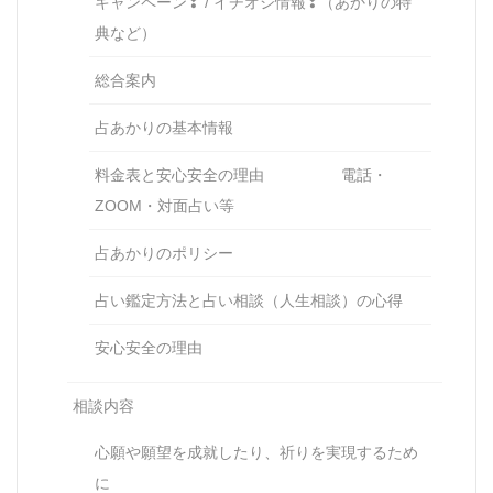
キャンペーン❣ / イチオシ情報❣（あかりの特
典など）
総合案内
占あかりの基本情報
料金表と安心安全の理由 電話・
ZOOM・対面占い等
占あかりのポリシー
占い鑑定方法と占い相談（人生相談）の心得
安心安全の理由
相談内容
心願や願望を成就したり、祈りを実現するため
に