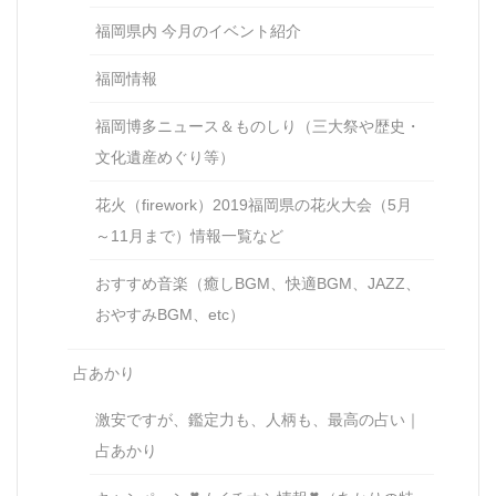
福岡県内 今月のイベント紹介
福岡情報
福岡博多ニュース＆ものしり（三大祭や歴史・
文化遺産めぐり等）
花火（firework）2019福岡県の花火大会（5月
～11月まで）情報一覧など
おすすめ音楽（癒しBGM、快適BGM、JAZZ、
おやすみBGM、etc）
占あかり
激安ですが、鑑定力も、人柄も、最高の占い｜
占あかり