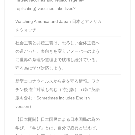
replicating) vaccines take lives?
Watching America and Japan 日本とアメリカ
をウォッチ
社会主義と共産主義は、恐ろしい全体主義へ
の道だった。表向きを変えアメーバーのよう
に世界の条理や道理まで破壊し続けている。
守る為に学び対応しよう。
新型コロナウイルスから身を守る情報。ワク
チン後遺症対策も含む（特別版）（時に英語
版も含む・Sometimes includes English
version）
【日本開闢】日本国民による日本国民の為の
学び。『学び』とは、自分で必要と思えば、