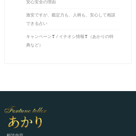
安心安全の理由
激安ですが、鑑定力も、人柄も、安心して相談
できる占い
キャンペーン❣ / イチオシ情報❣（あかりの特
典など）
相談内容