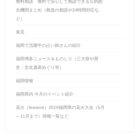
無料相談 無料で安心して相談できる公的総
合機関まとめ（救急の相談や24時間対応な
ど）
発見
福岡で活躍中の占い師さんの紹介
福岡博多ニュース＆ものしり（三大祭や歴
史・文化遺産めぐり等）
福岡情報
福岡県内 今月のイベント紹介
花火（firework）2019福岡県の花火大会（5月
～11月まで）情報一覧など