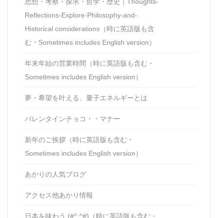
思想・考察・探求・哲学・歴史｜Thoughts-
Reflections-Explore-Philosophy-and-
Historical considerations（時に英語版も含
む・Sometimes includes English version）
年末年始の営業時間（時に英語版も含む・
Sometimes includes English version）
夢・希望を叶える、量子エネルギーとは
バレンタインチョコ・・マナー
新年のご挨拶（時に英語版も含む・
Sometimes includes English version）
あかりの人気ブログ
アクセス他あかり情報
日本を味わう (#^.^#)（時に英語版も含む・