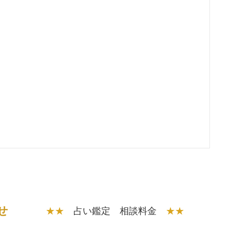
せ
★★
占い鑑定 相談料金
★★