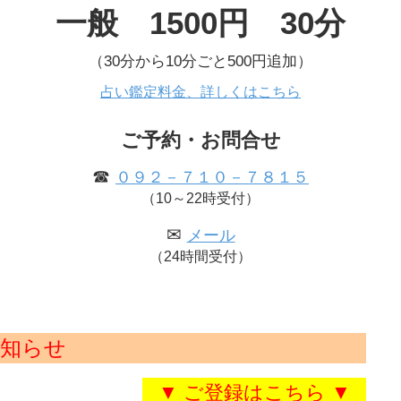
一般 1500円 30分
（30分から10分ごと500円追加）
占い鑑定料金、詳しくはこちら
ご予約・お問合せ
☎
０９２－７１０－７８１５
（10～22時受付）
✉
メール
（24時間受付）
知らせ
▼ ご登録はこちら ▼