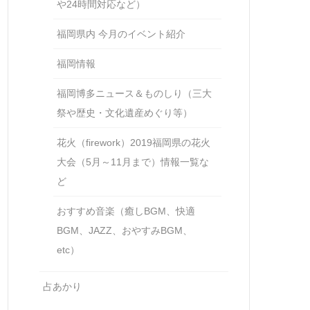
や24時間対応など）
福岡県内 今月のイベント紹介
福岡情報
福岡博多ニュース＆ものしり（三大
祭や歴史・文化遺産めぐり等）
花火（firework）2019福岡県の花火
大会（5月～11月まで）情報一覧な
ど
おすすめ音楽（癒しBGM、快適
BGM、JAZZ、おやすみBGM、
etc）
占あかり