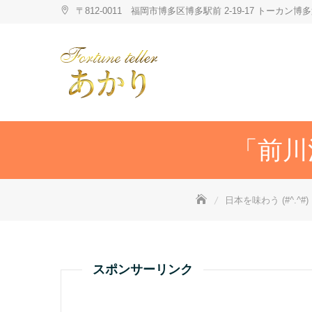
Skip
〒812-0011 福岡市博多区博多駅前 2-19-17 トーカ
to
content
「前川
日本を味わう (#^.^#)（
スポンサーリンク