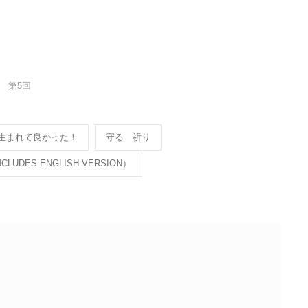
 第5回
生まれて良かった！
守る 祈り
LUDES ENGLISH VERSION）