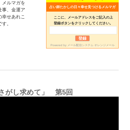
、メルマガを
占い師たかしの日々幸せ見つけるメルマガ
仕事、金運ア
の幸せあれこ
ここに、メールアドレスをご記入の上
です。
登録ボタンをクリックしてください。
Powered by
メール配信システム オレンジメール
さがし求めて」 第5回