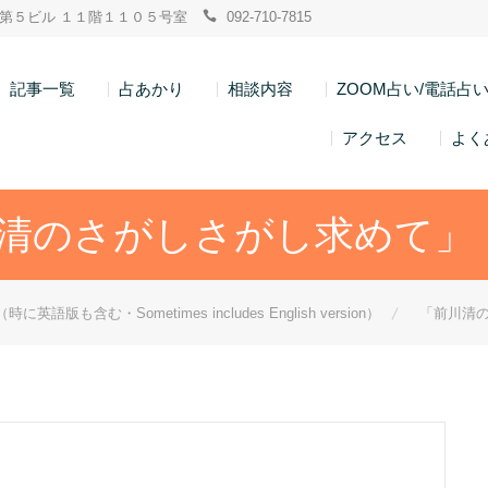
ン博多第５ビル １１階１１０５号室
092-710-7815
記事一覧
占あかり
相談内容
ZOOM占い/電話占
アクセス
よく
清のさがしさがし求めて」
時に英語版も含む・Sometimes includes English version）
「前川清の