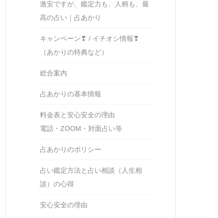
激安ですが、鑑定力も、人柄も、最
高の占い｜占あかり
キャンペーン❣ / イチオシ情報❣
（あかりの特典など）
総合案内
占あかりの基本情報
料金表と安心安全の理由
電話・ZOOM・対面占い等
占あかりのポリシー
占い鑑定方法と占い相談（人生相
談）の心得
安心安全の理由