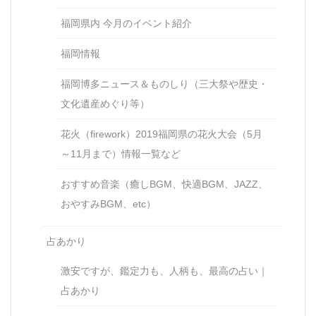
福岡県内 今月のイベント紹介
福岡情報
福岡博多ニュース＆ものしり（三大祭や歴史・
文化遺産めぐり等）
花火（firework）2019福岡県の花火大会（5月
～11月まで）情報一覧など
おすすめ音楽（癒しBGM、快適BGM、JAZZ、
おやすみBGM、etc）
占あかり
激安ですが、鑑定力も、人柄も、最高の占い｜
占あかり