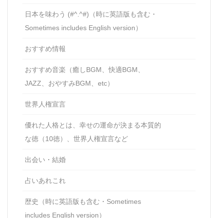
日本を味わう (#^.^#)（時に英語版も含む・
Sometimes includes English version）
おすすめ情報
おすすめ音楽（癒しBGM、快適BGM、
JAZZ、おやすみBGM、etc）
世界人権宣言
優れた人格とは、幸せの運命が決まる本質的
な徳（10徳）、世界人権宣言など
出会い・結婚
占いあれこれ
歴史（時に英語版も含む・Sometimes
includes English version）