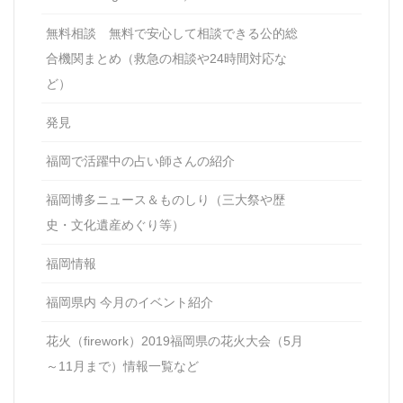
無料相談 無料で安心して相談できる公的総
合機関まとめ（救急の相談や24時間対応な
ど）
発見
福岡で活躍中の占い師さんの紹介
福岡博多ニュース＆ものしり（三大祭や歴
史・文化遺産めぐり等）
福岡情報
福岡県内 今月のイベント紹介
花火（firework）2019福岡県の花火大会（5月
～11月まで）情報一覧など