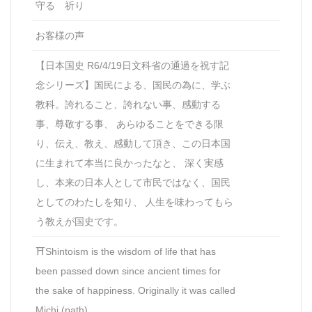
守る 祈り
お客様の声
【日本国史 R6/4/19日文科省の通過を祝す記
念シリーズ】国民による、国民の為に、学ぶ
教科。誇れること、誇れない事、感動する
事、尊敬する事、 あらゆることをできる限
り、伝え、教え、感動して頂き、この日本国
に生まれて本当に良かったなと、 深く実感
し、本来の日本人として市民ではなく、国民
としてのわたしを知り、 人生を味わってもら
う教えが国史です。
⛩Shintoism is the wisdom of life that has
been passed down since ancient times for
the sake of happiness. Originally it was called
Michi (path)