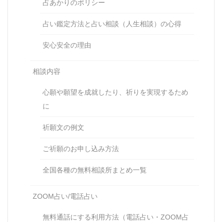
占あかりのポリシー
占い鑑定方法と占い相談（人生相談）の心得
安心安全の理由
相談内容
心願や願望を成就したり、祈りを実現するため
に
祈願文の例文
ご祈願のお申し込み方法
全国各種の無料相談所まとめ一覧
ZOOM占い/電話占い
無料通話にする利用方法（電話占い・ZOOM占