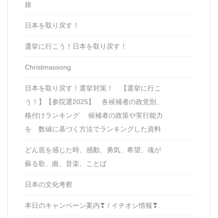
旅
日本を取り戻す！
選挙に行こう！日本を取り戻す！
Christmassong
日本を取り戻す！選挙対策！ 【選挙に行こ
う！】【参院選2025】 各候補者の政党別、
格付けランキング 候補者の政策や実行能力
を 数値に基づく方法でランキングした資料
どん底を感じた時、感動、勇気、希望、魂が
蘇る歌、曲、音楽、ことば
日本の文化考察
本日のキャンペーン案内❣ / イチオシ情報❣