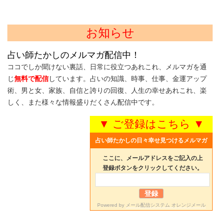
お知らせ
占い師たかしのメルマガ配信中！
ココでしか聞けない裏話、日常に役立つあれこれ、メルマガを通
じ
無料で配信
しています。占いの知識、時事、仕事、金運アップ
術、男と女、家族、自信と誇りの回復、人生の幸せあれこれ、楽
しく、また様々な情報盛りだくさん配信中です。
▼ ご登録はこちら ▼
占い師たかしの日々幸せ見つけるメルマガ
ここに、メールアドレスをご記入の上
登録ボタンをクリックしてください。
Powered by
メール配信システム オレンジメール