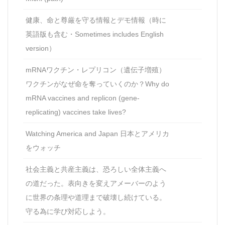
健康、命と尊厳を守る情報とデモ情報（時に
英語版も含む・Sometimes includes English
version）
mRNAワクチン・レプリコン（遺伝子増殖）
ワクチンがなぜ命を奪っていくのか？Why do
mRNA vaccines and replicon (gene-
replicating) vaccines take lives?
Watching America and Japan 日本とアメリカ
をウォッチ
社会主義と共産主義は、恐ろしい全体主義へ
の道だった。表向きを変えアメーバーのよう
に世界の条理や道理まで破壊し続けている。
守る為に学び対応しよう。