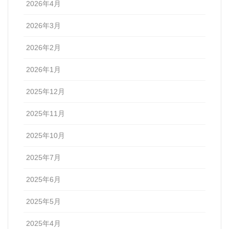
2026年4月
2026年3月
2026年2月
2026年1月
2025年12月
2025年11月
2025年10月
2025年7月
2025年6月
2025年5月
2025年4月