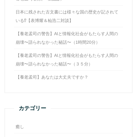
日本に残された古文書には様々な国の歴史が記されて
いる⁉【表博耀＆杣浩二対談】
【養老孟司の警告】AIと情報化社会がもたらす人間の
崩壊〜語られなかった秘話〜（1時間20分）
【養老孟司の警告】AIと情報化社会がもたらす人間の
崩壊〜語られなかった秘話〜（３５分）
【養老孟司】あなたは大丈夫ですか？
カテゴリー
癒し