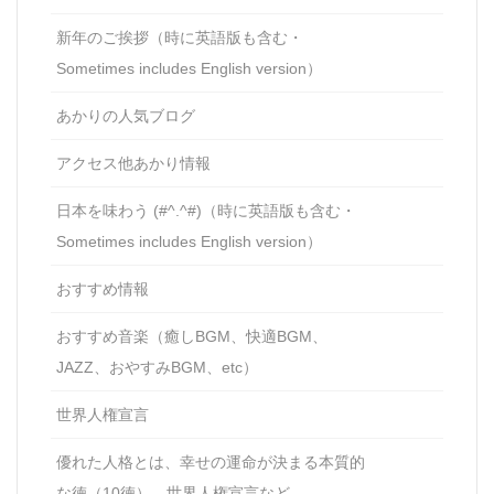
新年のご挨拶（時に英語版も含む・
Sometimes includes English version）
あかりの人気ブログ
アクセス他あかり情報
日本を味わう (#^.^#)（時に英語版も含む・
Sometimes includes English version）
おすすめ情報
おすすめ音楽（癒しBGM、快適BGM、
JAZZ、おやすみBGM、etc）
世界人権宣言
優れた人格とは、幸せの運命が決まる本質的
な徳（10徳）、世界人権宣言など