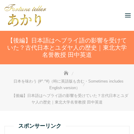
Skip
to
content
【後編】日本語はヘブライ語の影響を受けて
いた？古代日本とユダヤ人の歴史｜東北大学
名誉教授 田中英道
日本を味わう (#^.^#)（時に英語版も含む・Sometimes includes
English version）
【後編】日本語はヘブライ語の影響を受けていた？古代日本とユダ
ヤ人の歴史｜東北大学名誉教授 田中英道
スポンサーリンク