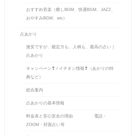
おすすめ音楽（癒しBGM、快適BGM、JAZZ、
おやすみBGM、etc）
占あかり
激安ですが、鑑定力も、人柄も、最高の占い｜
占あかり
キャンペーン❣ / イチオシ情報❣（あかりの特
典など）
総合案内
占あかりの基本情報
料金表と安心安全の理由 電話・
ZOOM・対面占い等