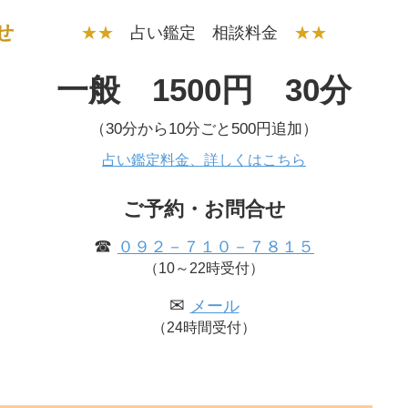
せ
★★
占い鑑定 相談料金
★★
一般 1500円 30分
（30分から10分ごと500円追加）
占い鑑定料金、詳しくはこちら
ご予約・お問合せ
☎
０９２－７１０－７８１５
（10～22時受付）
✉
メール
（24時間受付）