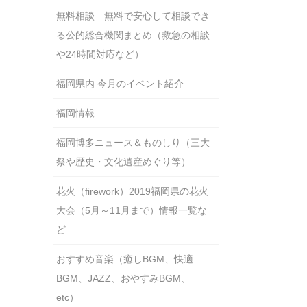
無料相談 無料で安心して相談でき
る公的総合機関まとめ（救急の相談
や24時間対応など）
福岡県内 今月のイベント紹介
福岡情報
福岡博多ニュース＆ものしり（三大
祭や歴史・文化遺産めぐり等）
花火（firework）2019福岡県の花火
大会（5月～11月まで）情報一覧な
ど
おすすめ音楽（癒しBGM、快適
BGM、JAZZ、おやすみBGM、
etc）