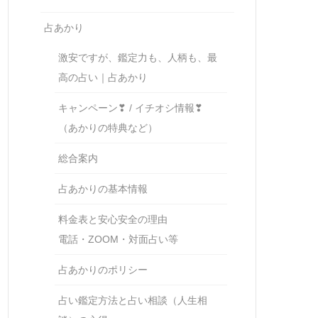
占あかり
激安ですが、鑑定力も、人柄も、最
高の占い｜占あかり
キャンペーン❣ / イチオシ情報❣
（あかりの特典など）
総合案内
占あかりの基本情報
料金表と安心安全の理由
電話・ZOOM・対面占い等
占あかりのポリシー
占い鑑定方法と占い相談（人生相