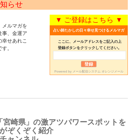
知らせ
▼ ご登録はこちら ▼
、メルマガを
占い師たかしの日々幸せ見つけるメルマガ
仕事、金運ア
の幸せあれこ
ここに、メールアドレスをご記入の上
です。
登録ボタンをクリックしてください。
Powered by
メール配信システム オレンジメール
「宮崎県」の激アツパワースポットを
がぞくぞく紹介
チャンネル