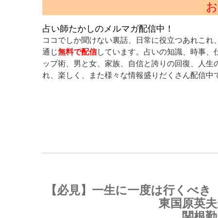
お
占い師たかしのメルマガ配信中！
ココでしか聞けない裏話、日常に役立つあれこれ
通じ
無料で配信
しています。占いの知識、時事、
ップ術、男と女、家族、自信と誇りの回復、人生
れ、楽しく、また様々な情報盛りだくさん配信中
【必見】一生に一度は行くべき
東国原英夫
関根勤