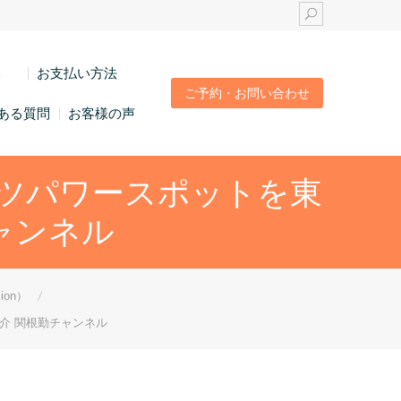
い
お支払い方法
ご予約・お問い合わせ
ある質問
お客様の声
ツパワースポットを東
ャンネル
ion）
介 関根勤チャンネル