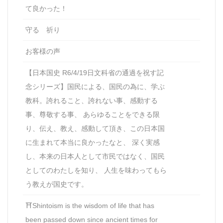
て良かった！
守る 祈り
お客様の声
【日本国史 R6/4/19日文科省の通過を祝す記
念シリーズ】国民による、国民の為に、学ぶ
教科。誇れること、誇れない事、感動する
事、尊敬する事、 あらゆることをできる限
り、伝え、教え、感動して頂き、この日本国
に生まれて本当に良かったなと、 深く実感
し、本来の日本人として市民ではなく、国民
としてのわたしを知り、 人生を味わってもら
う教えが国史です。
⛩Shintoism is the wisdom of life that has
been passed down since ancient times for