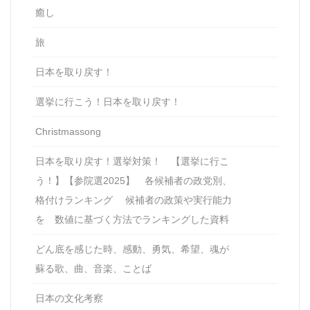
癒し
旅
日本を取り戻す！
選挙に行こう！日本を取り戻す！
Christmassong
日本を取り戻す！選挙対策！ 【選挙に行こ
う！】【参院選2025】 各候補者の政党別、
格付けランキング 候補者の政策や実行能力
を 数値に基づく方法でランキングした資料
どん底を感じた時、感動、勇気、希望、魂が
蘇る歌、曲、音楽、ことば
日本の文化考察