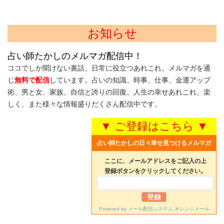
お知らせ
占い師たかしのメルマガ配信中！
ココでしか聞けない裏話、日常に役立つあれこれ、メルマガを通
じ
無料で配信
しています。占いの知識、時事、仕事、金運アップ
術、男と女、家族、自信と誇りの回復、人生の幸せあれこれ、楽
しく、また様々な情報盛りだくさん配信中です。
▼ ご登録はこちら ▼
占い師たかしの日々幸せ見つけるメルマガ
ここに、メールアドレスをご記入の上
登録ボタンをクリックしてください。
Powered by
メール配信システム オレンジメール