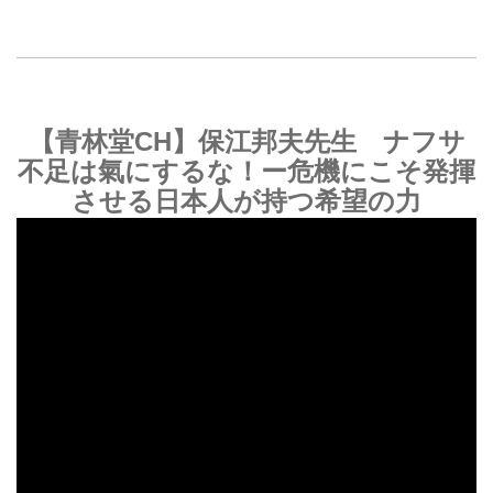
【青林堂CH】保江邦夫先生 ナフサ
不足は氣にするな！ー危機にこそ発揮
させる日本人が持つ希望の力