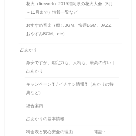
花火（firework）2019福岡県の花火大会（5月
～11月まで）情報一覧など
おすすめ音楽（癒しBGM、快適BGM、JAZZ、
おやすみBGM、etc）
占あかり
激安ですが、鑑定力も、人柄も、最高の占い｜
占あかり
キャンペーン❣ / イチオシ情報❣（あかりの特
典など）
総合案内
占あかりの基本情報
料金表と安心安全の理由 電話・