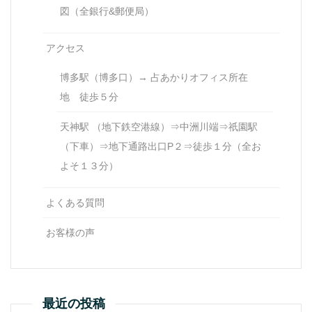
図（全銀行&郵便局）
アクセス
博多駅（博多口）→ 占あかりオフィス所在
地 徒歩５分
天神駅 （地下鉄空港線）⇒中洲川端⇒祇園駅
（下車）⇒地下通路出口P２⇒徒歩１分（全お
よそ１３分）
よくある質問
お客様の声
最近の投稿