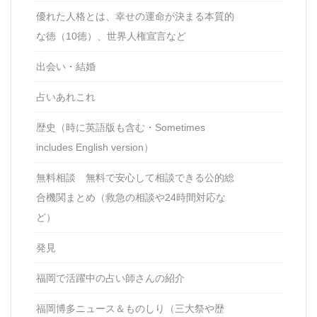
優れた人格とは、幸せの運命が決まる本質的
な徳（10徳）、世界人権宣言など
出会い・結婚
占いあれこれ
歴史（時に英語版も含む・Sometimes
includes English version）
無料相談 無料で安心して相談できる公的総
合機関まとめ（救急の相談や24時間対応な
ど）
発見
福岡で活躍中の占い師さんの紹介
福岡博多ニュース＆ものしり（三大祭や歴