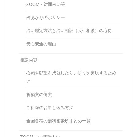
ZOOM・対面占い等
占あかりのポリシー
占い鑑定方法と占い相談（人生相談）の心得
安心安全の理由
相談内容
心願や願望を成就したり、祈りを実現するため
に
祈願文の例文
ご祈願のお申し込み方法
全国各種の無料相談所まとめ一覧
ZOOM占い/電話占い