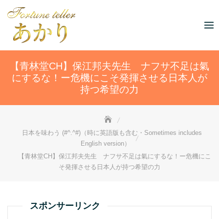
Skip
to
content
【青林堂CH】保江邦夫先生 ナフサ不足は氣
にするな！ー危機にこそ発揮させる日本人が
持つ希望の力
日本を味わう (#^.^#)（時に英語版も含む・Sometimes includes
English version）
【青林堂CH】保江邦夫先生 ナフサ不足は氣にするな！ー危機にこ
そ発揮させる日本人が持つ希望の力
スポンサーリンク