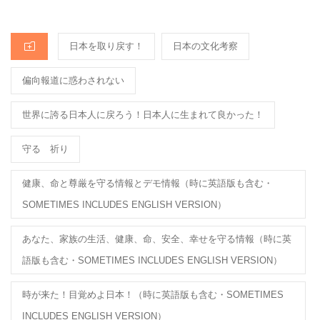
o
ON
o
CATEGORIES
日本を取り戻す！
日本の文化考察
k
偏向報道に惑わされない
世界に誇る日本人に戻ろう！日本人に生まれて良かった！
守る 祈り
健康、命と尊厳を守る情報とデモ情報（時に英語版も含む・
SOMETIMES INCLUDES ENGLISH VERSION）
あなた、家族の生活、健康、命、安全、幸せを守る情報（時に英
語版も含む・SOMETIMES INCLUDES ENGLISH VERSION）
時が来た！目覚めよ日本！（時に英語版も含む・SOMETIMES
INCLUDES ENGLISH VERSION）