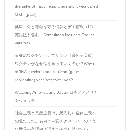
the sake of happiness. Originally it was called
Michi (path)
健康、命と尊厳を守る情報とデモ情報（時に
英語版も含む・Sometimes includes English
version）
mRNAワクチン・レプリコン（遺伝子増殖）
ワクチンがなぜ命を奪っていくのか？Why do
mRNA vaccines and replicon (gene-
replicating) vaccines take lives?
Watching America and Japan 日本とアメリカ
をウォッチ
社会主義と共産主義は、恐ろしい全体主義へ
の道だった。表向きを変えアメーバーのよう
に世界の条理や道理まで破壊し続けている。