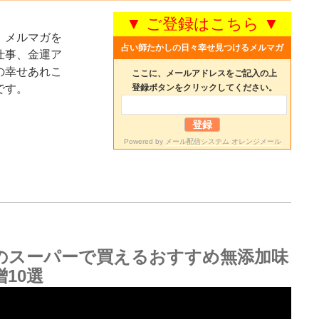
▼ ご登録はこちら ▼
、メルマガを
占い師たかしの日々幸せ見つけるメルマガ
仕事、金運ア
の幸せあれこ
ここに、メールアドレスをご記入の上
です。
登録ボタンをクリックしてください。
Powered by
メール配信システム オレンジメール
のスーパーで買えるおすすめ無添加味
噌10選