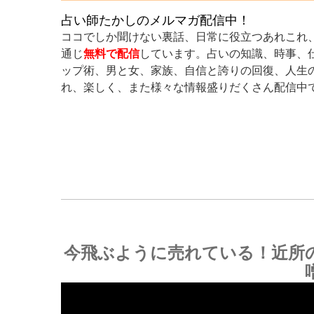
占い師たかしのメルマガ配信中！
ココでしか聞けない裏話、日常に役立つあれこれ
通じ
無料で配信
しています。占いの知識、時事、
ップ術、男と女、家族、自信と誇りの回復、人生
れ、楽しく、また様々な情報盛りだくさん配信中
今飛ぶように売れている！近所