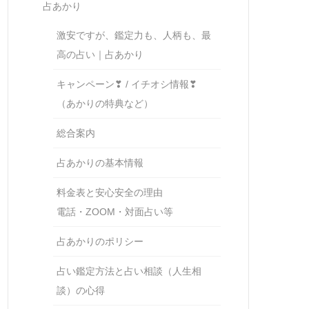
占あかり
激安ですが、鑑定力も、人柄も、最
高の占い｜占あかり
キャンペーン❣ / イチオシ情報❣
（あかりの特典など）
総合案内
占あかりの基本情報
料金表と安心安全の理由
電話・ZOOM・対面占い等
占あかりのポリシー
占い鑑定方法と占い相談（人生相
談）の心得