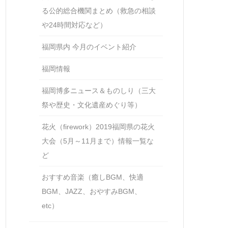
る公的総合機関まとめ（救急の相談
や24時間対応など）
福岡県内 今月のイベント紹介
福岡情報
福岡博多ニュース＆ものしり（三大
祭や歴史・文化遺産めぐり等）
花火（firework）2019福岡県の花火
大会（5月～11月まで）情報一覧な
ど
おすすめ音楽（癒しBGM、快適
BGM、JAZZ、おやすみBGM、
etc）