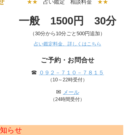
せ
★★
占い鑑定 相談料金
★★
一般 1500円 30分
（30分から10分ごと500円追加）
占い鑑定料金、詳しくはこちら
ご予約・お問合せ
☎
０９２－７１０－７８１５
（10～22時受付）
✉
メール
（24時間受付）
知らせ