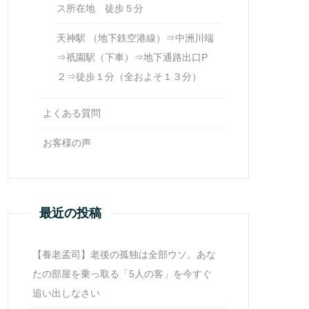
ス所在地 徒歩５分
天神駅 （地下鉄空港線）⇒中洲川端
⇒祇園駅（下車）⇒地下通路出口P
２⇒徒歩１分（全およそ１３分）
よくある質問
お客様の声
最近の投稿
【養老孟司】老後の孤独は全部ウソ。あな
たの部屋を乗っ取る「5人の客」を今すぐ
追い出しなさい