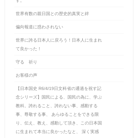
す。
世界有数の親日国との歴史的真実と絆
偏向報道に惑わされない
世界に誇る日本人に戻ろう！日本人に生まれ
て良かった！
守る 祈り
お客様の声
【日本国史 R6/4/19日文科省の通過を祝す記
念シリーズ】国民による、国民の為に、学ぶ
教科。誇れること、誇れない事、感動する
事、尊敬する事、 あらゆることをできる限
り、伝え、教え、感動して頂き、この日本国
に生まれて本当に良かったなと、 深く実感