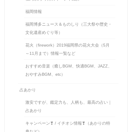
福岡情報
福岡博多ニュース＆ものしり（三大祭や歴史・
文化遺産めぐり等）
花火（firework）2019福岡県の花火大会（5月
～11月まで）情報一覧など
おすすめ音楽（癒しBGM、快適BGM、JAZZ、
おやすみBGM、etc）
占あかり
激安ですが、鑑定力も、人柄も、最高の占い｜
占あかり
キャンペーン❣ / イチオシ情報❣（あかりの特
典など）