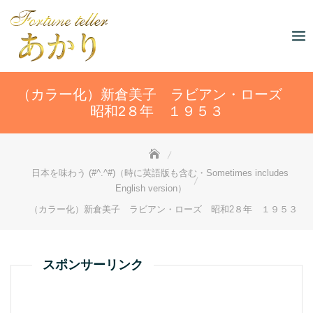
Skip
to
content
（カラー化）新倉美子 ラビアン・ローズ
昭和2８年 １９５３
日本を味わう (#^.^#)（時に英語版も含む・Sometimes includes
English version）
（カラー化）新倉美子 ラビアン・ローズ 昭和2８年 １９５３
スポンサーリンク