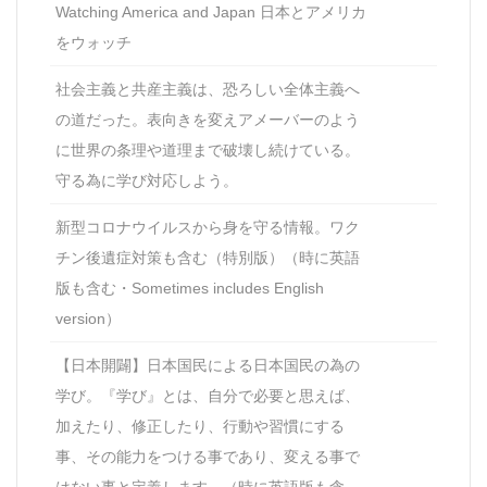
Watching America and Japan 日本とアメリカ
をウォッチ
社会主義と共産主義は、恐ろしい全体主義へ
の道だった。表向きを変えアメーバーのよう
に世界の条理や道理まで破壊し続けている。
守る為に学び対応しよう。
新型コロナウイルスから身を守る情報。ワク
チン後遺症対策も含む（特別版）（時に英語
版も含む・Sometimes includes English
version）
【日本開闢】日本国民による日本国民の為の
学び。『学び』とは、自分で必要と思えば、
加えたり、修正したり、行動や習慣にする
事、その能力をつける事であり、変える事で
はない事と定義します。（時に英語版も含