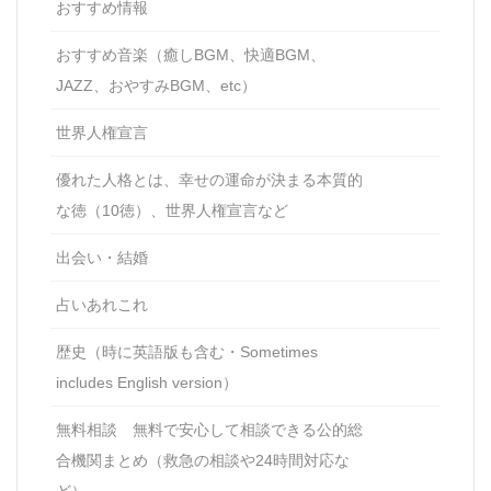
おすすめ情報
おすすめ音楽（癒しBGM、快適BGM、
JAZZ、おやすみBGM、etc）
世界人権宣言
優れた人格とは、幸せの運命が決まる本質的
な徳（10徳）、世界人権宣言など
出会い・結婚
占いあれこれ
歴史（時に英語版も含む・Sometimes
includes English version）
無料相談 無料で安心して相談できる公的総
合機関まとめ（救急の相談や24時間対応な
ど）