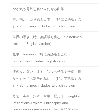
やる気や勇気を奮い立たせる曲集
時が来た！目覚めよ日本！（時に英語版も含
む・Sometimes includes English version）
世界の動き（時に英語版も含む・Sometimes
includes English version）
仕事 business（時に英語版も含む・
Sometimes includes English version）
署名をお願いします！我々の子供や子孫、世
界のすべての家族の為に！（時に英語版も含
む・Sometimes includes English version）
思想・考察・探求・哲学・歴史｜Thoughts-
Reflections-Explore-Philosophy-and-
Historical considerations（時に英語版も含