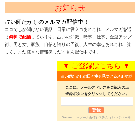
お知らせ
占い師たかしのメルマガ配信中！
ココでしか聞けない裏話、日常に役立つあれこれ、メルマガを通
じ
無料で配信
しています。占いの知識、時事、仕事、金運アップ
術、男と女、家族、自信と誇りの回復、人生の幸せあれこれ、楽
しく、また様々な情報盛りだくさん配信中です。
▼ ご登録はこちら ▼
占い師たかしの日々幸せ見つけるメルマガ
ここに、メールアドレスをご記入の上
登録ボタンをクリックしてください。
Powered by
メール配信システム オレンジメール