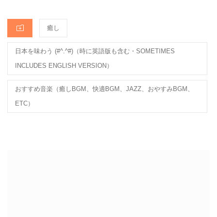
k
CATEGORIES
癒し
日本を味わう (#^.^#)（時に英語版も含む・SOMETIMES
INCLUDES ENGLISH VERSION）
おすすめ音楽（癒しBGM、快適BGM、JAZZ、おやすみBGM、
ETC）