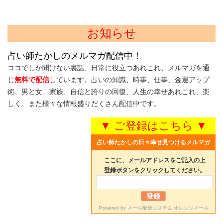
お知らせ
占い師たかしのメルマガ配信中！
ココでしか聞けない裏話、日常に役立つあれこれ、メルマガを通
じ
無料で配信
しています。占いの知識、時事、仕事、金運アップ
術、男と女、家族、自信と誇りの回復、人生の幸せあれこれ、楽
しく、また様々な情報盛りだくさん配信中です。
▼ ご登録はこちら ▼
占い師たかしの日々幸せ見つけるメルマガ
ここに、メールアドレスをご記入の上
登録ボタンをクリックしてください。
Powered by
メール配信システム オレンジメール