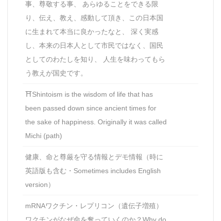
事、尊敬する事、 あらゆることをできる限
り、伝え、教え、感動して頂き、この日本国
に生まれて本当に良かったなと、 深く実感
し、本来の日本人として市民ではなく、国民
としてのわたしを知り、 人生を味わってもら
う教えが国史です。
⛩Shintoism is the wisdom of life that has
been passed down since ancient times for
the sake of happiness. Originally it was called
Michi (path)
健康、命と尊厳を守る情報とデモ情報（時に
英語版も含む・Sometimes includes English
version）
mRNAワクチン・レプリコン（遺伝子増殖）
ワクチンがなぜ命を奪っていくのか？Why do