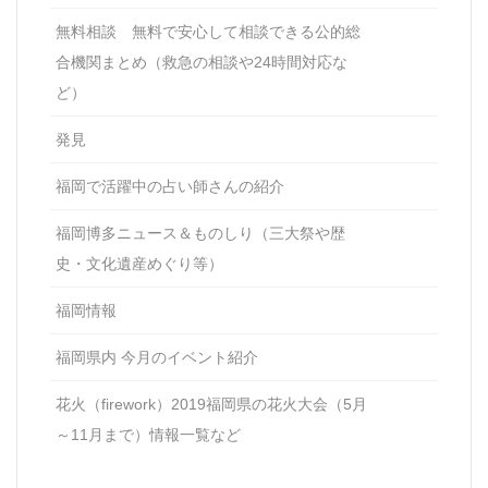
無料相談 無料で安心して相談できる公的総
合機関まとめ（救急の相談や24時間対応な
ど）
発見
福岡で活躍中の占い師さんの紹介
福岡博多ニュース＆ものしり（三大祭や歴
史・文化遺産めぐり等）
福岡情報
福岡県内 今月のイベント紹介
花火（firework）2019福岡県の花火大会（5月
～11月まで）情報一覧など