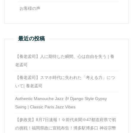
お客様の声
最近の投稿
【養老孟司】人に期待した瞬間、心は自由を失う | 養
老孟司
【養老孟司】スマホ時代に失われた「考える力」につ
いて| 養老孟司
Authentic Manouche Jazz 🎻 Django Style Gypsy
Swing | Classic Paris Jazz Vibes
【参政党】8月7日速報！※前代未聞※47都道府県で初
の挑戦！福岡県政に宣戦布告！博多駅博多口 神谷宗幣