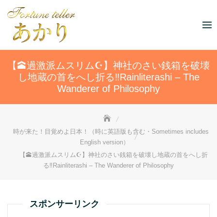
Skip
to
content
【🕋過激派ムスリム☪️】神社のさい銭箱を破壊
し地蔵の首をへし折る‼️Rainliterashi – The
Wanderer of Philosophy
時が来た！目覚めよ日本！（時に英語版も含む・Sometimes includes
English version）
【🕋過激派ムスリム☪️】神社のさい銭箱を破壊し地蔵の首をへし折
る‼️Rainliterashi – The Wanderer of Philosophy
スポンサーリンク