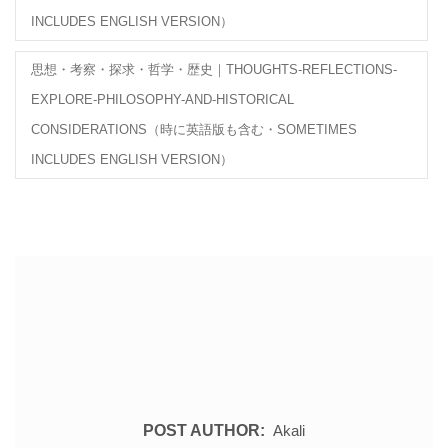
INCLUDES ENGLISH VERSION）
思想・考察・探求・哲学・歴史｜THOUGHTS-REFLECTIONS-
EXPLORE-PHILOSOPHY-AND-HISTORICAL
CONSIDERATIONS（時に英語版も含む・SOMETIMES
INCLUDES ENGLISH VERSION）
POST AUTHOR:
Akali