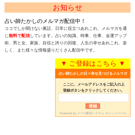
お知らせ
占い師たかしのメルマガ配信中！
ココでしか聞けない裏話、日常に役立つあれこれ、メルマガを通
じ
無料で配信
しています。占いの知識、時事、仕事、金運アップ
術、男と女、家族、自信と誇りの回復、人生の幸せあれこれ、楽
しく、また様々な情報盛りだくさん配信中です。
▼ ご登録はこちら ▼
占い師たかしの日々幸せ見つけるメルマガ
ここに、メールアドレスをご記入の上
登録ボタンをクリックしてください。
Powered by
メール配信システム オレンジメール