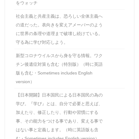
をウォッチ
社会主義と共産主義は、恐ろしい全体主義へ
の道だった。表向きを変えアメーバーのよう
に世界の条理や道理まで破壊し続けている。
守る為に学び対応しよう。
新型コロナウイルスから身を守る情報。ワク
チン後遺症対策も含む（特別版）（時に英語
版も含む・Sometimes includes English
version）
【日本開闢】日本国民による日本国民の為の
学び。『学び』とは、自分で必要と思えば、
加えたり、修正したり、行動や習慣にする
事、その能力をつける事であり、変える事で
はない事と定義します。（時に英語版も含
む・Sometimes includes English version）