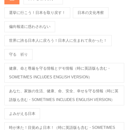
k
選挙に行こう！日本を取り戻す！
日本の文化考察
偏向報道に惑わされない
世界に誇る日本人に戻ろう！日本人に生まれて良かった！
守る 祈り
健康、命と尊厳を守る情報とデモ情報（時に英語版も含む・
SOMETIMES INCLUDES ENGLISH VERSION）
あなた、家族の生活、健康、命、安全、幸せを守る情報（時に英
語版も含む・SOMETIMES INCLUDES ENGLISH VERSION）
よみがえる日本
時が来た！目覚めよ日本！（時に英語版も含む・SOMETIMES