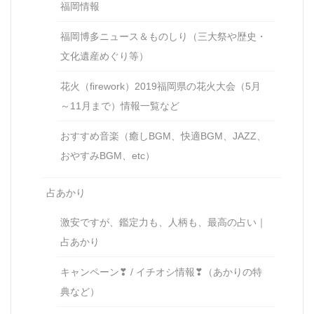
福岡情報
福岡博多ニュース＆ものしり（三大祭や歴史・
文化遺産めぐり等）
花火（firework）2019福岡県の花火大会（5月
～11月まで）情報一覧など
おすすめ音楽（癒しBGM、快適BGM、JAZZ、
おやすみBGM、etc）
占あかり
激安ですが、鑑定力も、人柄も、最高の占い｜
占あかり
キャンペーン❣ / イチオシ情報❣（あかりの特
典など）