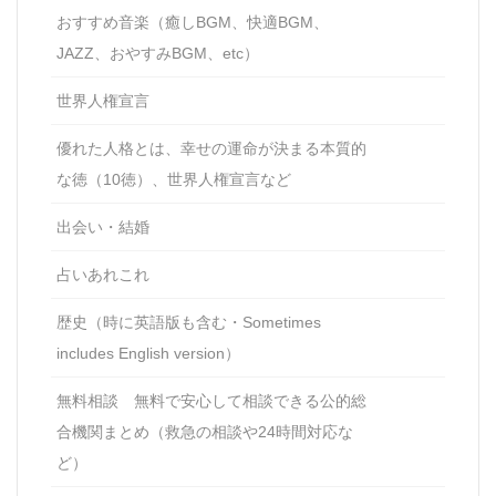
おすすめ音楽（癒しBGM、快適BGM、
JAZZ、おやすみBGM、etc）
世界人権宣言
優れた人格とは、幸せの運命が決まる本質的
な徳（10徳）、世界人権宣言など
出会い・結婚
占いあれこれ
歴史（時に英語版も含む・Sometimes
includes English version）
無料相談 無料で安心して相談できる公的総
合機関まとめ（救急の相談や24時間対応な
ど）