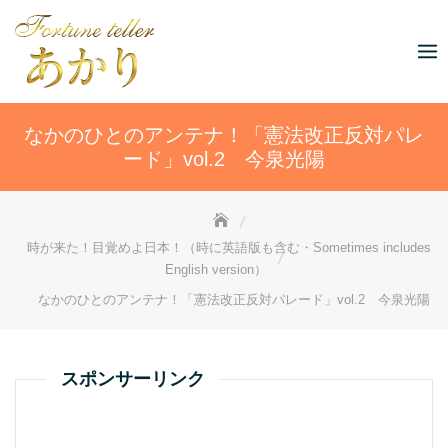
Skip
to
content
なかのひとのアンテナ！「憲法改正反対パレ
ード」vol.2 今泉光陽
時が来た！目覚めよ日本！（時に英語版も含む・Sometimes includes
English version）
なかのひとのアンテナ！「憲法改正反対パレード」vol.2 今泉光陽
スポンサーリンク