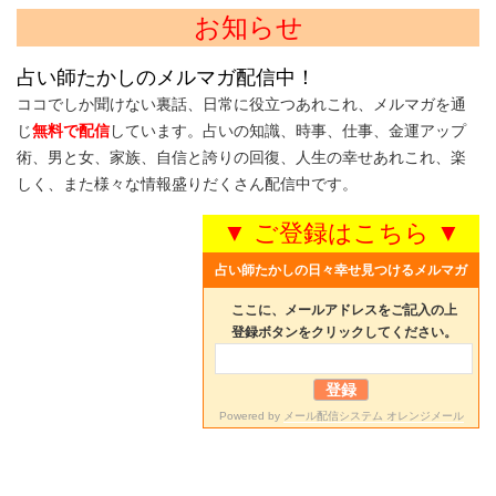
お知らせ
占い師たかしのメルマガ配信中！
ココでしか聞けない裏話、日常に役立つあれこれ、メルマガを通
じ
無料で配信
しています。占いの知識、時事、仕事、金運アップ
術、男と女、家族、自信と誇りの回復、人生の幸せあれこれ、楽
しく、また様々な情報盛りだくさん配信中です。
▼ ご登録はこちら ▼
占い師たかしの日々幸せ見つけるメルマガ
ここに、メールアドレスをご記入の上
登録ボタンをクリックしてください。
Powered by
メール配信システム オレンジメール