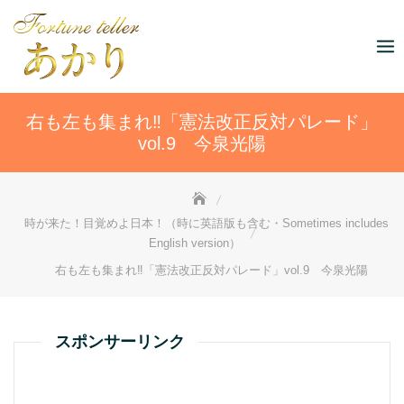
Skip
to
content
右も左も集まれ‼「憲法改正反対パレード」
vol.9 今泉光陽
時が来た！目覚めよ日本！（時に英語版も含む・Sometimes includes
English version）
右も左も集まれ‼「憲法改正反対パレード」vol.9 今泉光陽
スポンサーリンク