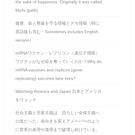
the sake of happiness. Originally it was called
Michi (path)
健康、命と尊厳を守る情報とデモ情報（時に
英語版も含む・Sometimes includes English
version）
mRNAワクチン・レプリコン（遺伝子増殖）
ワクチンがなぜ命を奪っていくのか？Why do
mRNA vaccines and replicon (gene-
replicating) vaccines take lives?
Watching America and Japan 日本とアメリカ
をウォッチ
社会主義と共産主義は、恐ろしい全体主義へ
の道だった。表向きを変えアメーバーのよう
に世界の条理や道理まで破壊し続けている。