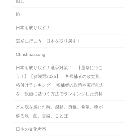
癒し
旅
日本を取り戻す！
選挙に行こう！日本を取り戻す！
Christmassong
日本を取り戻す！選挙対策！ 【選挙に行こ
う！】【参院選2025】 各候補者の政党別、
格付けランキング 候補者の政策や実行能力
を 数値に基づく方法でランキングした資料
どん底を感じた時、感動、勇気、希望、魂が
蘇る歌、曲、音楽、ことば
日本の文化考察