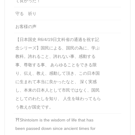
て良かった！
守る 祈り
お客様の声
【日本国史 R6/4/19日文科省の通過を祝す記
念シリーズ】国民による、国民の為に、学ぶ
教科。誇れること、誇れない事、感動する
事、尊敬する事、 あらゆることをできる限
り、伝え、教え、感動して頂き、この日本国
に生まれて本当に良かったなと、 深く実感
し、本来の日本人として市民ではなく、国民
としてのわたしを知り、 人生を味わってもら
う教えが国史です。
⛩Shintoism is the wisdom of life that has
been passed down since ancient times for