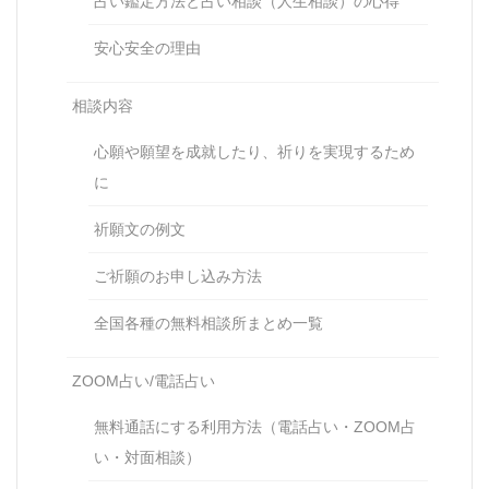
占い鑑定方法と占い相談（人生相談）の心得
安心安全の理由
相談内容
心願や願望を成就したり、祈りを実現するため
に
祈願文の例文
ご祈願のお申し込み方法
全国各種の無料相談所まとめ一覧
ZOOM占い/電話占い
無料通話にする利用方法（電話占い・ZOOM占
い・対面相談）