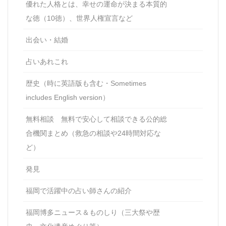
優れた人格とは、幸せの運命が決まる本質的
な徳（10徳）、世界人権宣言など
出会い・結婚
占いあれこれ
歴史（時に英語版も含む・Sometimes
includes English version）
無料相談 無料で安心して相談できる公的総
合機関まとめ（救急の相談や24時間対応な
ど）
発見
福岡で活躍中の占い師さんの紹介
福岡博多ニュース＆ものしり（三大祭や歴