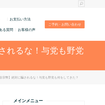
い
お支払い方法
ご予約・お問い合わせ
ある質問
お客様の声
されるな！与党も野党
谷宗幣】絶対に騙されるな！与党も野党も何をしてきた？
メインメニュー