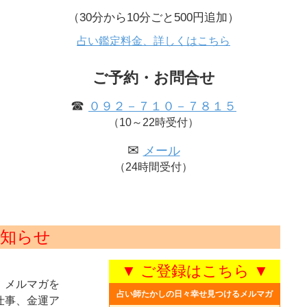
（30分から10分ごと500円追加）
占い鑑定料金、詳しくはこちら
ご予約・お問合せ
☎
０９２－７１０－７８１５
（10～22時受付）
✉
メール
（24時間受付）
知らせ
▼ ご登録はこちら ▼
、メルマガを
占い師たかしの日々幸せ見つけるメルマガ
仕事、金運ア