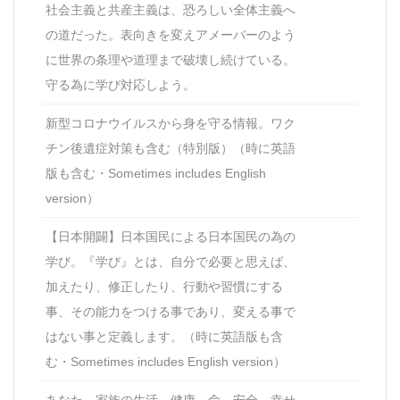
社会主義と共産主義は、恐ろしい全体主義へ
の道だった。表向きを変えアメーバーのよう
に世界の条理や道理まで破壊し続けている。
守る為に学び対応しよう。
新型コロナウイルスから身を守る情報。ワク
チン後遺症対策も含む（特別版）（時に英語
版も含む・Sometimes includes English
version）
【日本開闢】日本国民による日本国民の為の
学び。『学び』とは、自分で必要と思えば、
加えたり、修正したり、行動や習慣にする
事、その能力をつける事であり、変える事で
はない事と定義します。（時に英語版も含
む・Sometimes includes English version）