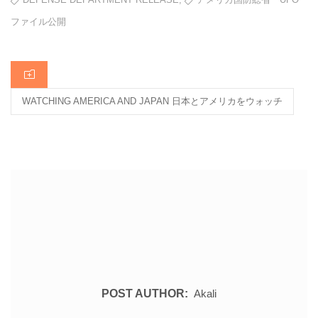
o
o
ファイル公開
k
CATEGORIES
WATCHING AMERICA AND JAPAN 日本とアメリカをウォッチ
POST AUTHOR:
Akali