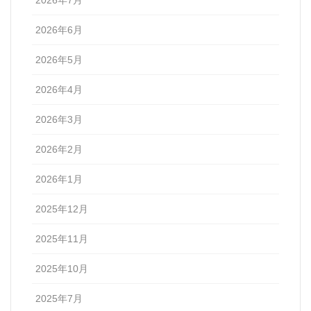
2026年7月
2026年6月
2026年5月
2026年4月
2026年3月
2026年2月
2026年1月
2025年12月
2025年11月
2025年10月
2025年7月