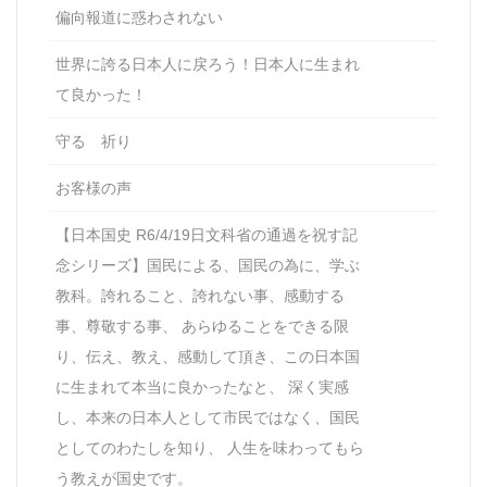
偏向報道に惑わされない
世界に誇る日本人に戻ろう！日本人に生まれ
て良かった！
守る 祈り
お客様の声
【日本国史 R6/4/19日文科省の通過を祝す記
念シリーズ】国民による、国民の為に、学ぶ
教科。誇れること、誇れない事、感動する
事、尊敬する事、 あらゆることをできる限
り、伝え、教え、感動して頂き、この日本国
に生まれて本当に良かったなと、 深く実感
し、本来の日本人として市民ではなく、国民
としてのわたしを知り、 人生を味わってもら
う教えが国史です。