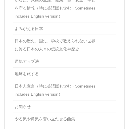
あなた、家族の生活、健康、命、安全、幸せ
を守る情報（時に英語版も含む・Sometimes
includes English version）
よみがえる日本
日本の歴史、国史、学校で教えられない世界
に誇る日本の人々の伝統文化や歴史
運気アップ法
地球を旅する
日本人宣言（時に英語版も含む・Sometimes
includes English version）
お知らせ
やる気や勇気を奮い立たせる曲集