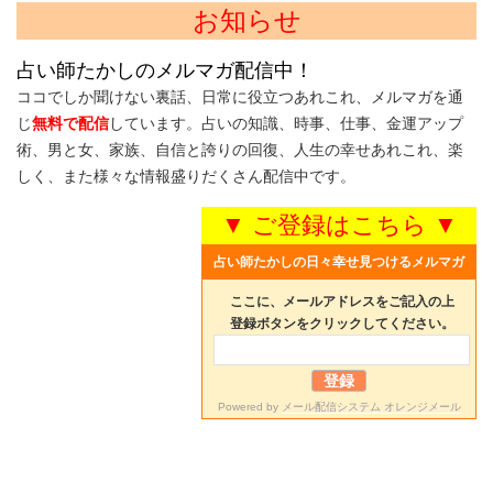
お知らせ
占い師たかしのメルマガ配信中！
ココでしか聞けない裏話、日常に役立つあれこれ、メルマガを通
じ
無料で配信
しています。占いの知識、時事、仕事、金運アップ
術、男と女、家族、自信と誇りの回復、人生の幸せあれこれ、楽
しく、また様々な情報盛りだくさん配信中です。
▼ ご登録はこちら ▼
占い師たかしの日々幸せ見つけるメルマガ
ここに、メールアドレスをご記入の上
登録ボタンをクリックしてください。
Powered by
メール配信システム オレンジメール