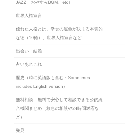
JAZZ、おやすみBGM、etc）
世界人権宣言
優れた人格とは、幸せの運命が決まる本質的
な徳（10徳）、世界人権宣言など
出会い・結婚
占いあれこれ
歴史（時に英語版も含む・Sometimes
includes English version）
無料相談 無料で安心して相談できる公的総
合機関まとめ（救急の相談や24時間対応な
ど）
発見