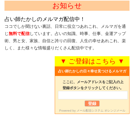
お知らせ
占い師たかしのメルマガ配信中！
ココでしか聞けない裏話、日常に役立つあれこれ、メルマガを通
じ
無料で配信
しています。占いの知識、時事、仕事、金運アップ
術、男と女、家族、自信と誇りの回復、人生の幸せあれこれ、楽
しく、また様々な情報盛りだくさん配信中です。
▼ ご登録はこちら ▼
占い師たかしの日々幸せ見つけるメルマガ
ここに、メールアドレスをご記入の上
登録ボタンをクリックしてください。
Powered by
メール配信システム オレンジメール