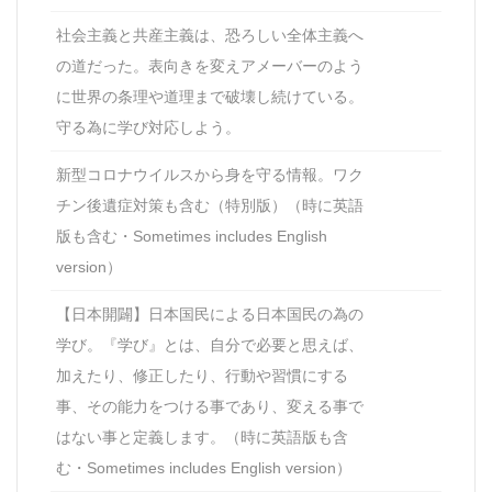
社会主義と共産主義は、恐ろしい全体主義へ
の道だった。表向きを変えアメーバーのよう
に世界の条理や道理まで破壊し続けている。
守る為に学び対応しよう。
新型コロナウイルスから身を守る情報。ワク
チン後遺症対策も含む（特別版）（時に英語
版も含む・Sometimes includes English
version）
【日本開闢】日本国民による日本国民の為の
学び。『学び』とは、自分で必要と思えば、
加えたり、修正したり、行動や習慣にする
事、その能力をつける事であり、変える事で
はない事と定義します。（時に英語版も含
む・Sometimes includes English version）