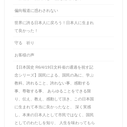
偏向報道に惑わされない
世界に誇る日本人に戻ろう！日本人に生まれ
て良かった！
守る 祈り
お客様の声
【日本国史 R6/4/19日文科省の通過を祝す記
念シリーズ】国民による、国民の為に、学ぶ
教科。誇れること、誇れない事、感動する
事、尊敬する事、 あらゆることをできる限
り、伝え、教え、感動して頂き、この日本国
に生まれて本当に良かったなと、 深く実感
し、本来の日本人として市民ではなく、国民
としてのわたしを知り、 人生を味わってもら