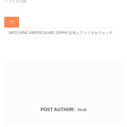
o
ファイル公開
k
CATEGORIES
WATCHING AMERICA AND JAPAN 日本とアメリカをウォッチ
POST AUTHOR:
Akali