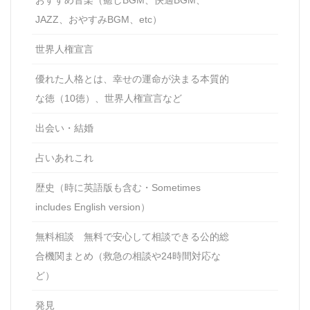
おすすめ音楽（癒しBGM、快適BGM、
JAZZ、おやすみBGM、etc）
世界人権宣言
優れた人格とは、幸せの運命が決まる本質的
な徳（10徳）、世界人権宣言など
出会い・結婚
占いあれこれ
歴史（時に英語版も含む・Sometimes
includes English version）
無料相談 無料で安心して相談できる公的総
合機関まとめ（救急の相談や24時間対応な
ど）
発見