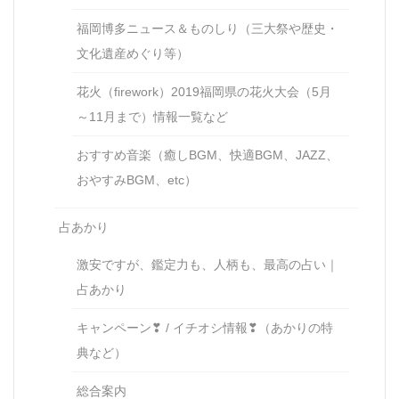
福岡博多ニュース＆ものしり（三大祭や歴史・
文化遺産めぐり等）
花火（firework）2019福岡県の花火大会（5月
～11月まで）情報一覧など
おすすめ音楽（癒しBGM、快適BGM、JAZZ、
おやすみBGM、etc）
占あかり
激安ですが、鑑定力も、人柄も、最高の占い｜
占あかり
キャンペーン❣ / イチオシ情報❣（あかりの特
典など）
総合案内