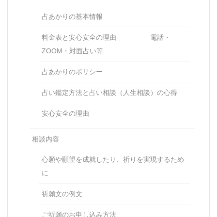
占あかりの基本情報
料金表と安心安全の理由 電話・
ZOOM・対面占い等
占あかりのポリシー
占い鑑定方法と占い相談（人生相談）の心得
安心安全の理由
相談内容
心願や願望を成就したり、祈りを実現するため
に
祈願文の例文
ご祈願のお申し込み方法