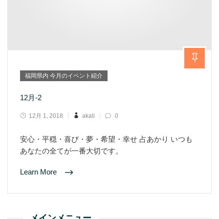
福岡県内 今月のイベント紹介
12月-2
12月 1, 2018
akali
0
安心・平穏・喜び・夢・希望・幸せ 占あかり いつも
あなたの全てが一番大切です。
Learn More
メインメニュー