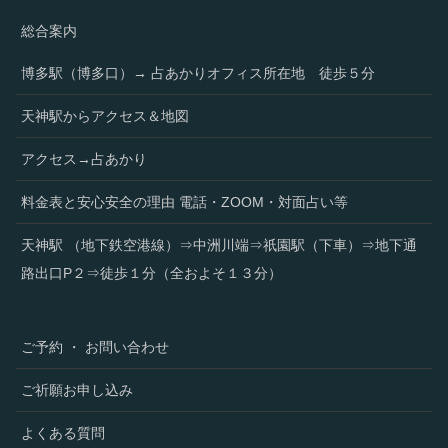
総合案内
博多駅（博多口）→ 占あかりオフィス所在地 徒歩５分
天神駅からアクセス＆地図
アクセス→占あかり
料金表と安心安全の理由 電話・ZOOM・対面占い等
天神駅 （地下鉄空港線）⇒中洲川端⇒祇園駅（下車）⇒地下通
路出口P２⇒徒歩１分（全およそ１３分）
ご予約 ・ お問い合わせ
ご祈願お申し込み
よくある質問