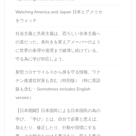
Watching America and Japan 日本とアメリカ
をウォッチ
社会主義と共産主義は、恐ろしい全体主義へ
の道だった。表向きを変えアメーバーのよう
に世界の条理や道理まで破壊し続けている。
守る為に学び対応しよう。
新型コロナウイルスから身を守る情報。ワク
チン後遺症対策も含む（特別版）（時に英語
版も含む・Sometimes includes English
version）
【日本開闢】日本国民による日本国民の為の
学び。『学び』とは、自分で必要と思えば、
加えたり、修正したり、行動や習慣にする
事、その能力をつける事であり、変える事で