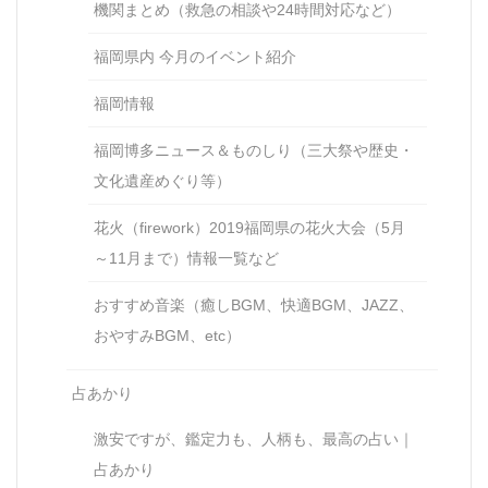
機関まとめ（救急の相談や24時間対応など）
福岡県内 今月のイベント紹介
福岡情報
福岡博多ニュース＆ものしり（三大祭や歴史・
文化遺産めぐり等）
花火（firework）2019福岡県の花火大会（5月
～11月まで）情報一覧など
おすすめ音楽（癒しBGM、快適BGM、JAZZ、
おやすみBGM、etc）
占あかり
激安ですが、鑑定力も、人柄も、最高の占い｜
占あかり