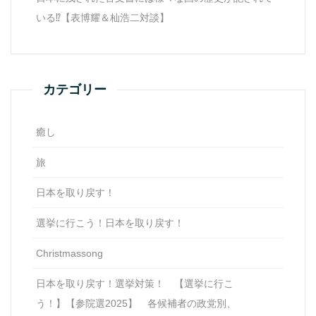
いる⁉【表博耀＆杣浩二対談】
カテゴリー
癒し
旅
日本を取り戻す！
選挙に行こう！日本を取り戻す！
Christmassong
日本を取り戻す！選挙対策！ 【選挙に行こ
う！】【参院選2025】 各候補者の政党別、