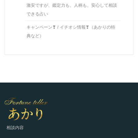
激安ですが、鑑定力も、人柄も、安心して相談
できる占い
キャンペーン❣ / イチオシ情報❣（あかりの特
典など）
相談内容