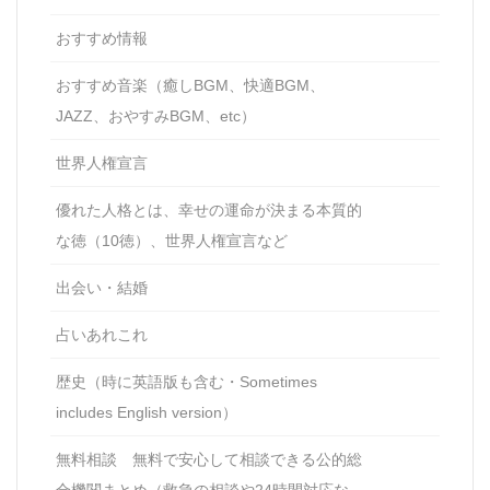
おすすめ情報
おすすめ音楽（癒しBGM、快適BGM、
JAZZ、おやすみBGM、etc）
世界人権宣言
優れた人格とは、幸せの運命が決まる本質的
な徳（10徳）、世界人権宣言など
出会い・結婚
占いあれこれ
歴史（時に英語版も含む・Sometimes
includes English version）
無料相談 無料で安心して相談できる公的総
合機関まとめ（救急の相談や24時間対応な