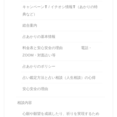
キャンペーン❣ / イチオシ情報❣（あかりの特
典など）
総合案内
占あかりの基本情報
料金表と安心安全の理由 電話・
ZOOM・対面占い等
占あかりのポリシー
占い鑑定方法と占い相談（人生相談）の心得
安心安全の理由
相談内容
心願や願望を成就したり、祈りを実現するため