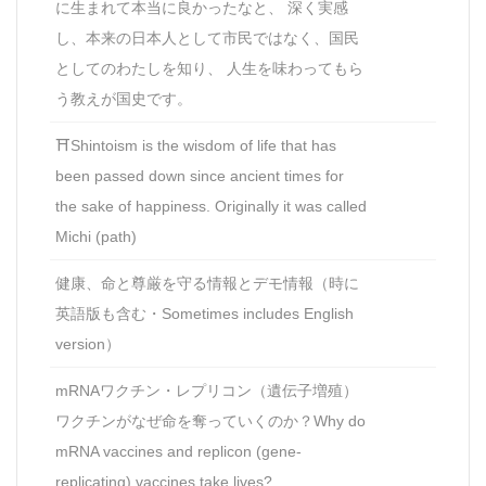
に生まれて本当に良かったなと、 深く実感
し、本来の日本人として市民ではなく、国民
としてのわたしを知り、 人生を味わってもら
う教えが国史です。
⛩Shintoism is the wisdom of life that has
been passed down since ancient times for
the sake of happiness. Originally it was called
Michi (path)
健康、命と尊厳を守る情報とデモ情報（時に
英語版も含む・Sometimes includes English
version）
mRNAワクチン・レプリコン（遺伝子増殖）
ワクチンがなぜ命を奪っていくのか？Why do
mRNA vaccines and replicon (gene-
replicating) vaccines take lives?