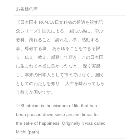
お客様の声
【日本国史 R6/4/19日文科省の通過を祝す記
念シリーズ】国民による、国民の為に、学ぶ
教科。誇れること、誇れない事、感動する
事、尊敬する事、 あらゆることをできる限
り、伝え、教え、感動して頂き、この日本国
に生まれて本当に良かったなと、 深く実感
し、本来の日本人として市民ではなく、国民
としてのわたしを知り、 人生を味わってもら
う教えが国史です。
⛩Shintoism is the wisdom of life that has
been passed down since ancient times for
the sake of happiness. Originally it was called
Michi (path)