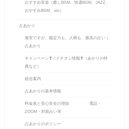
おすすめ音楽（癒しBGM、快適BGM、JAZZ、
おやすみBGM、etc）
占あかり
激安ですが、鑑定力も、人柄も、最高の占い｜
占あかり
キャンペーン❣ / イチオシ情報❣（あかりの特
典など）
総合案内
占あかりの基本情報
料金表と安心安全の理由 電話・
ZOOM・対面占い等
占あかりのポリシー