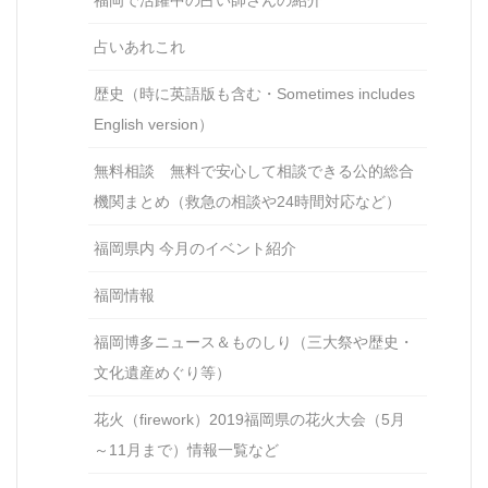
福岡で活躍中の占い師さんの紹介
占いあれこれ
歴史（時に英語版も含む・Sometimes includes
English version）
無料相談 無料で安心して相談できる公的総合
機関まとめ（救急の相談や24時間対応など）
福岡県内 今月のイベント紹介
福岡情報
福岡博多ニュース＆ものしり（三大祭や歴史・
文化遺産めぐり等）
花火（firework）2019福岡県の花火大会（5月
～11月まで）情報一覧など