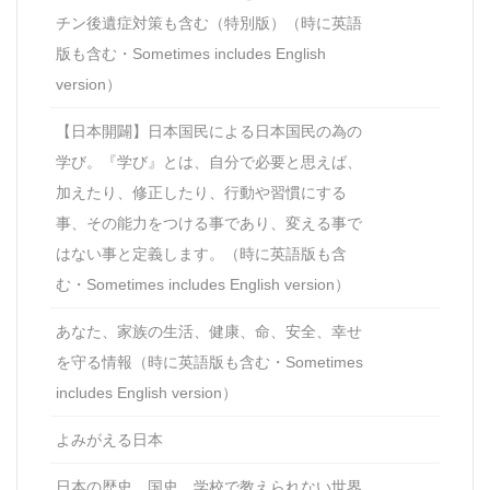
チン後遺症対策も含む（特別版）（時に英語
版も含む・Sometimes includes English
version）
【日本開闢】日本国民による日本国民の為の
学び。『学び』とは、自分で必要と思えば、
加えたり、修正したり、行動や習慣にする
事、その能力をつける事であり、変える事で
はない事と定義します。（時に英語版も含
む・Sometimes includes English version）
あなた、家族の生活、健康、命、安全、幸せ
を守る情報（時に英語版も含む・Sometimes
includes English version）
よみがえる日本
日本の歴史、国史、学校で教えられない世界