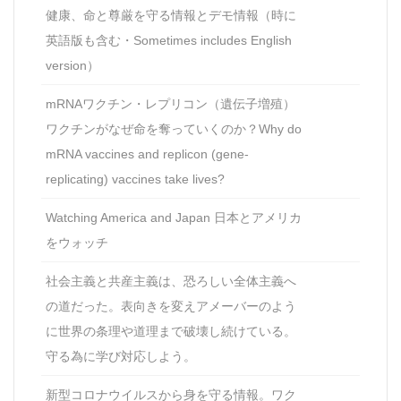
健康、命と尊厳を守る情報とデモ情報（時に
英語版も含む・Sometimes includes English
version）
mRNAワクチン・レプリコン（遺伝子増殖）
ワクチンがなぜ命を奪っていくのか？Why do
mRNA vaccines and replicon (gene-
replicating) vaccines take lives?
Watching America and Japan 日本とアメリカ
をウォッチ
社会主義と共産主義は、恐ろしい全体主義へ
の道だった。表向きを変えアメーバーのよう
に世界の条理や道理まで破壊し続けている。
守る為に学び対応しよう。
新型コロナウイルスから身を守る情報。ワク