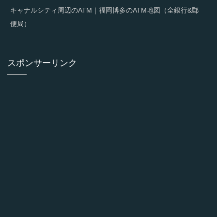
キャナルシティ周辺のATM｜福岡博多のATM地図（全銀行&郵
便局）
スポンサーリンク