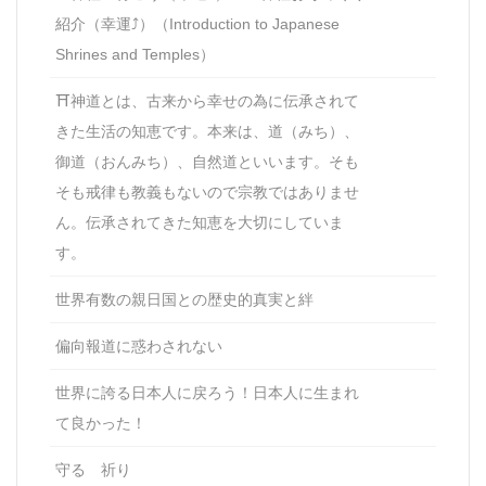
紹介（幸運⤴）（Introduction to Japanese
Shrines and Temples）
⛩神道とは、古来から幸せの為に伝承されて
きた生活の知恵です。本来は、道（みち）、
御道（おんみち）、自然道といいます。そも
そも戒律も教義もないので宗教ではありませ
ん。伝承されてきた知恵を大切にしていま
す。
世界有数の親日国との歴史的真実と絆
偏向報道に惑わされない
世界に誇る日本人に戻ろう！日本人に生まれ
て良かった！
守る 祈り