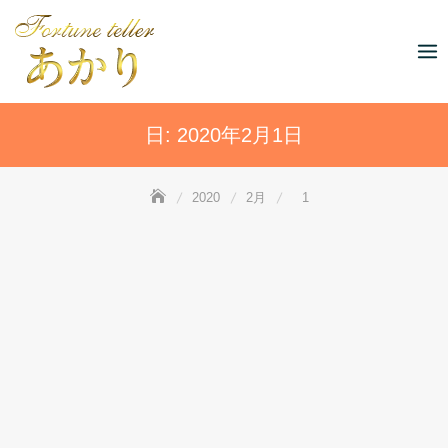
Skip
to
content
日:
2020年2月1日
2020
2月
1