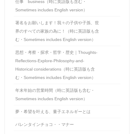
仕事 business（時に英語版も含む・
Sometimes includes English version）
署名をお願いします！我々の子供や子孫、世
界のすべての家族の為に！（時に英語版も含
む・Sometimes includes English version）
思想・考察・探求・哲学・歴史｜Thoughts-
Reflections-Explore-Philosophy-and-
Historical considerations（時に英語版も含
む・Sometimes includes English version）
年末年始の営業時間（時に英語版も含む・
Sometimes includes English version）
夢・希望を叶える、量子エネルギーとは
バレンタインチョコ・・マナー