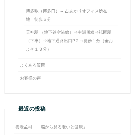
博多駅（博多口）→ 占あかりオフィス所在
地 徒歩５分
天神駅 （地下鉄空港線）⇒中洲川端⇒祇園駅
（下車）⇒地下通路出口P２⇒徒歩１分（全お
よそ１３分）
よくある質問
お客様の声
最近の投稿
養老孟司 「脳から見る老いと健康」