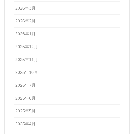
2026年3月
2026年2月
2026年1月
2025年12月
2025年11月
2025年10月
2025年7月
2025年6月
2025年5月
2025年4月